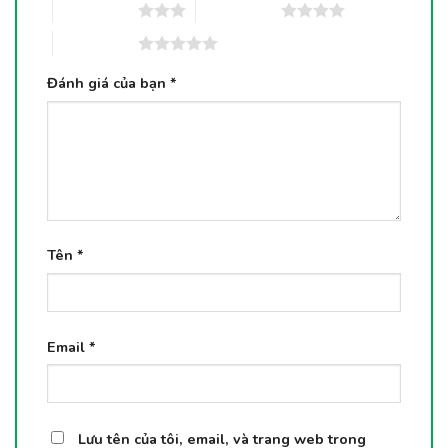
3 trên 5 sao
4 trên 5 sao
5 trên 5 sao
Đánh giá của bạn
*
Tên
*
Email
*
Lưu tên của tôi, email, và trang web trong