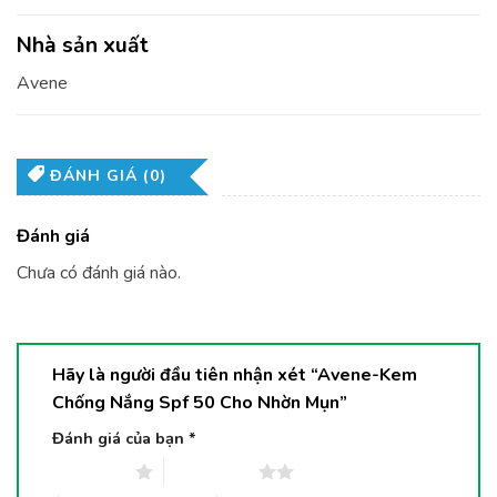
Nhà sản xuất
Avene
ĐÁNH GIÁ (0)
Đánh giá
Chưa có đánh giá nào.
Hãy là người đầu tiên nhận xét “Avene-Kem
Chống Nắng Spf 50 Cho Nhờn Mụn”
Đánh giá của bạn
*
1 trên 5 sao
2 trên 5 sao