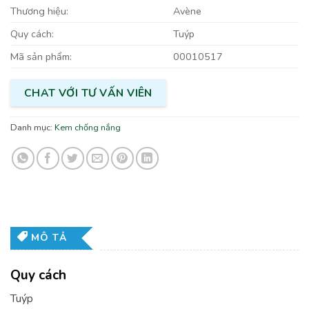
Thương hiệu:
Avène
Quy cách:
Tuýp
Mã sản phẩm:
00010517
CHAT VỚI TƯ VẤN VIÊN
Danh mục:
Kem chống nắng
MÔ TẢ
Quy cách
Tuýp