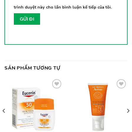
trình duyệt này cho lần bình luận kế tiếp của tôi.
SẢN PHẨM TƯƠNG TỰ
Thêm
Thêm
vào
vào
yêu
yêu
thích
thích