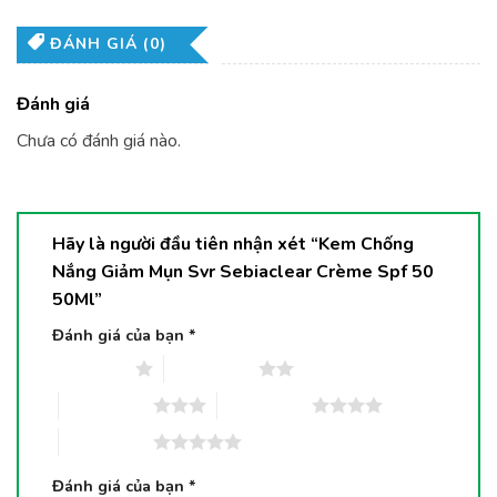
ĐÁNH GIÁ (0)
Đánh giá
Chưa có đánh giá nào.
Hãy là người đầu tiên nhận xét “Kem Chống
Nắng Giảm Mụn Svr Sebiaclear Crème Spf 50
50Ml”
Đánh giá của bạn
*
1 trên 5 sao
2 trên 5 sao
3 trên 5 sao
4 trên 5 sao
5 trên 5 sao
Đánh giá của bạn
*