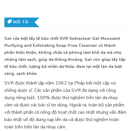
MÔ TẢ
Gel rửa mặt tẩy tế bào chết SVR Sebiaclear Gel Moussant
Purifying and Exfoliating Soap-Free Cleanser có thành
phần thân thiện, không chứa xà phòng làm khô da mà nhẹ
nhàng làm sạch, giúp da thông thoáng. Gel còn giúp tẩy lớp
tế bào chết, lượng bã nhờn dư thừa, đem lại một làn da tươi
sáng, sạch khỏe.
SVR được thành lập năm 1962 tại Pháp bởi một cặp vợ
chồng dược sĩ. Các sản phẩm của SVR đa dạng với công
dụng riêng biệt, 100% được thử nghiệm trên làn da nhạy
cảm và được các bác sĩ tin dùng. Ngoài ra, toàn bộ sản phẩm
với thành phần có nồng độ hoạt chất cao nhất nhưng vẫn đảm
bảo nhất về độ dung nạp lên da và được thử nghiệm hoàn
toàn trên trên làn da nhạy cảm.