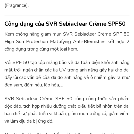
(Fragrance).
Công dụng của SVR Sebiaclear Crème SPF50
Kem chống nắng giảm mụn SVR Sebiaclear Crème SPF 50
High Sun Protection Mattifying Anti-Blemishes kết hợp 2
công dụng trong cùng một loại kem.
Với SPF 50 tạo lớp màng bảo vệ da toàn diện khỏi ánh nắng
mặt trời, ngăn chặn các tia UV trong ánh nắng gây hại cho da,
đẩy lùi các vấn đề của da do ánh nắng và ô nhiễm gây ra như
đen sạm, đốm nâu, lão hóa,…
SVR Sebiaclear Crème SPF 50 cùng công thức sản phẩm
độc đáo, tích hợp nhiều dưỡng chất điều tiết bã nhờn trên da,
hạn chế sự phát triển vi khuẩn, giảm mụn trứng cá, giảm viêm
và làm dịu da bị ửng đỏ.