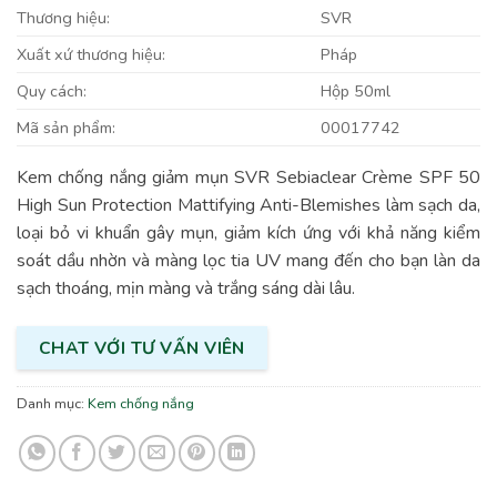
Thương hiệu:
SVR
Xuất xứ thương hiệu:
Pháp
Quy cách:
Hộp 50ml
Mã sản phẩm:
00017742
Kem chống nắng giảm mụn SVR Sebiaclear Crème SPF 50
High Sun Protection Mattifying Anti-Blemishes làm sạch da,
loại bỏ vi khuẩn gây mụn, giảm kích ứng với khả năng kiểm
soát dầu nhờn và màng lọc tia UV mang đến cho bạn làn da
sạch thoáng, mịn màng và trắng sáng dài lâu.
CHAT VỚI TƯ VẤN VIÊN
Danh mục:
Kem chống nắng