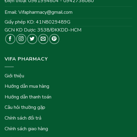
Điện thoại: 0961954804 - 0942738080
Email:
Vifapharmacy@gmail.com
Giấy phép KD: 41N8029489G
GCN KD Dược: 3538/ĐKKDD-HCM
VIFA PHARMACY
Giới thiệu
Hướng dẫn mua hàng
Hướng dẫn thanh toán
Câu hỏi thường gặp
Chính sách đổi trả
Chính sách giao hàng