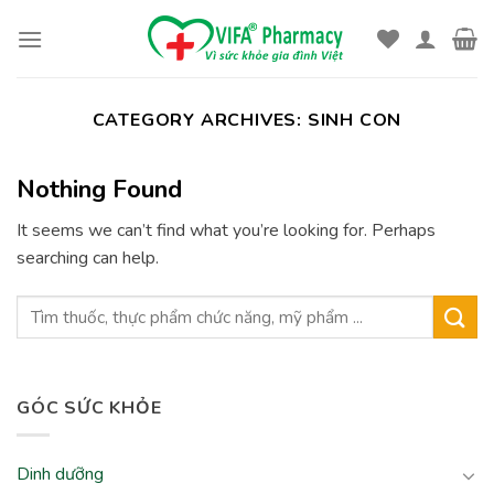
Skip
to
content
CATEGORY ARCHIVES:
SINH CON
Nothing Found
It seems we can’t find what you’re looking for. Perhaps
searching can help.
GÓC SỨC KHỎE
Dinh dưỡng