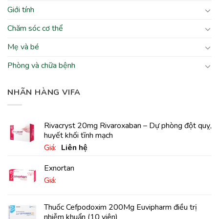
Giới tính
Chăm sóc cơ thể
Mẹ và bé
Phòng và chữa bệnh
NHÃN HÀNG VIFA
Rivacryst 20mg Rivaroxaban – Dự phòng đột quỵ,
huyết khối tĩnh mạch
Giá:
Liên hệ
Exnortan
Giá:
Thuốc Cefpodoxim 200Mg Euvipharm điều trị
nhiễm khuẩn (10 viên)