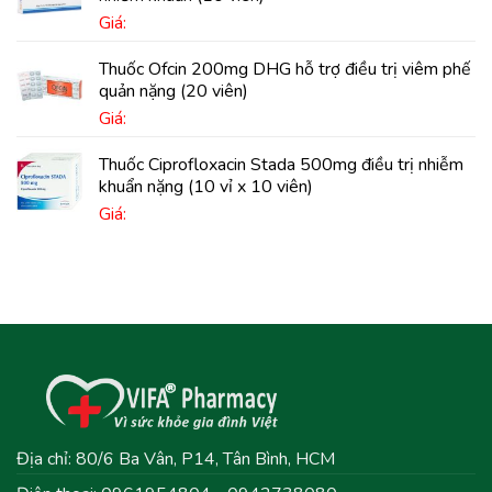
Giá:
Thuốc Ofcin 200mg DHG hỗ trợ điều trị viêm phế
quản nặng (20 viên)
Giá:
Thuốc Ciprofloxacin Stada 500mg điều trị nhiễm
khuẩn nặng (10 vỉ x 10 viên)
Giá:
Địa chỉ: 80/6 Ba Vân, P14, Tân Bình, HCM