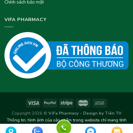
Chính sách bảo mật
VIFA PHARMACY
Copyright 2026 ©
ViFa Pharmacy - Design by
Tiên TV
Thông tin, hình ảnh của sản phẩm trong website chỉ mang tính
chất tham khảo. Sản phẩm thực tế có thể thay đổi/chênh lệch