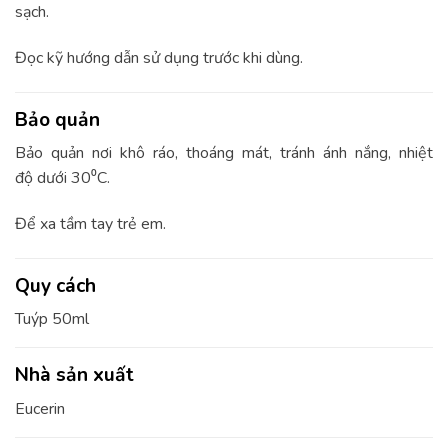
sạch.
Đọc kỹ hướng dẫn sử dụng trước khi dùng.
Bảo quản
Bảo quản nơi khô ráo, thoáng mát, tránh ánh nắng, nhiệt
độ dưới 30⁰C.
Để xa tầm tay trẻ em.
Quy cách
Tuýp 50ml
Nhà sản xuất
Eucerin