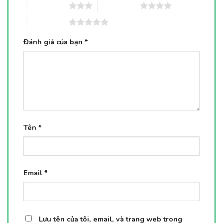
3 trên 5 sao
4 trên 5 sao
5 trên 5 sao
Đánh giá của bạn
*
Tên
*
Email
*
Lưu tên của tôi, email, và trang web trong