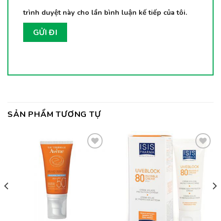
trình duyệt này cho lần bình luận kế tiếp của tôi.
SẢN PHẨM TƯƠNG TỰ
Thêm
Thêm
vào
vào
yêu
yêu
thích
thích