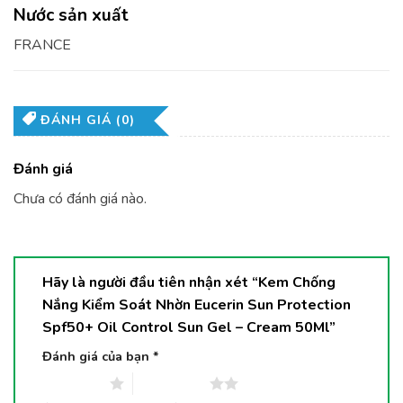
Nước sản xuất
FRANCE
ĐÁNH GIÁ (0)
Đánh giá
Chưa có đánh giá nào.
Hãy là người đầu tiên nhận xét “Kem Chống
Nắng Kiểm Soát Nhờn Eucerin Sun Protection
Spf50+ Oil Control Sun Gel – Cream 50Ml”
Đánh giá của bạn
*
1 trên 5 sao
2 trên 5 sao