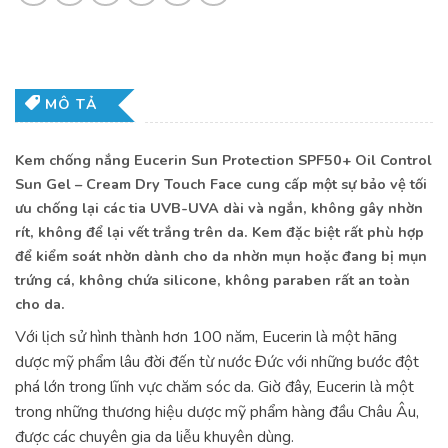
MÔ TẢ
Kem chống nắng Eucerin Sun Protection SPF50+ Oil Control
Sun Gel – Cream Dry Touch Face cung cấp một sự bảo vệ tối
ưu chống lại các tia UVB-UVA dài và ngắn, không gây nhờn
rít, không để lại vết trắng trên da. Kem đặc biệt rất phù hợp
để kiểm soát nhờn dành cho da nhờn mụn hoặc đang bị mụn
trứng cá, không chứa silicone, không paraben rất an toàn
cho da.
Với lịch sử hình thành hơn 100 năm, Eucerin là một hãng
dược mỹ phẩm lâu đời đến từ nước Đức với những bước đột
phá lớn trong lĩnh vực chăm sóc da. Giờ đây, Eucerin là một
trong những thương hiệu dược mỹ phẩm hàng đầu Châu Âu,
được các chuyên gia da liễu khuyên dùng.