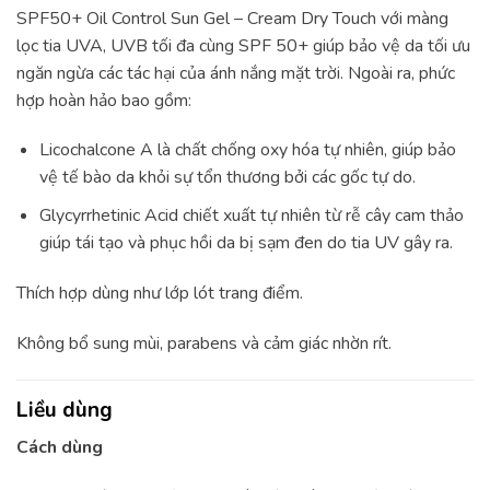
SPF50+ Oil Control Sun Gel – Cream Dry Touch với màng
lọc tia UVA, UVB tối đa cùng SPF 50+ giúp bảo vệ da tối ưu
ngăn ngừa các tác hại của ánh nắng mặt trời. Ngoài ra, phức
hợp hoàn hảo bao gồm:
Licochalcone A là chất chống oxy hóa tự nhiên, giúp bảo
vệ tế bào da khỏi sự tổn thương bởi các gốc tự do.
Glycyrrhetinic Acid chiết xuất tự nhiên từ rễ cây cam thảo
giúp tái tạo và phục hồi da bị sạm đen do tia UV gây ra.
Thích hợp dùng như lớp lót trang điểm.
Không bổ sung mùi, parabens và cảm giác nhờn rít.
Liều dùng
Cách dùng