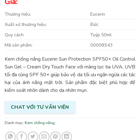
Giá:
Thương hiệu:
Eucerin
Xuất xứ thương hiệu:
Đức
Quy cách:
Tuýp 50ml
Mã sản phẩm:
00008543
Kem chống nắng Eucerin Sun Protection SPF50+ Oil Control
Sun Gel – Cream Dry Touch Face với màng lọc tia UVA, UVB
tối đa cùng SPF 50+ giúp bảo vệ da tối ưu ngăn ngừa các tác
hại của ánh nắng mặt trời. Sản phẩm đặc biệt phù hợp để
kiểm soát nhờn dành cho da nhờn mụn.
CHAT VỚI TƯ VẤN VIÊN
Danh mục:
Kem chống nắng