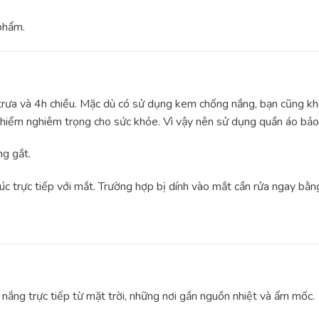
phẩm.
 trưa và 4h chiều. Mặc dù có sử dụng kem chống nắng, bạn cũng kh
y hiểm nghiêm trọng cho sức khỏe. Vì vậy nên sử dụng quần áo bảo
ng gắt.
úc trực tiếp với mắt. Trường hợp bị dính vào mắt cần rửa ngay bằn
 nắng trực tiếp từ mặt trời, những nơi gần nguồn nhiệt và ẩm mốc.