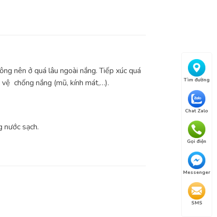
ông nên ở quá lâu ngoài nắng. Tiếp xúc quá
Tìm đường
 vệ chống nắng (mũ, kính mát,…).
Chat Zalo
g nước sạch.
Gọi điện
Messenger
SMS