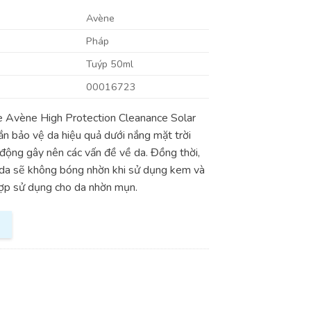
Avène
Pháp
Tuýp 50ml
00016723
 Avène High Protection Cleanance Solar
 bảo vệ da hiệu quả dưới nắng mặt trời
 động gây nên các vấn đề về da. Đồng thời,
 da sẽ không bóng nhờn khi sử dụng kem và
hợp sử dụng cho da nhờn mụn.