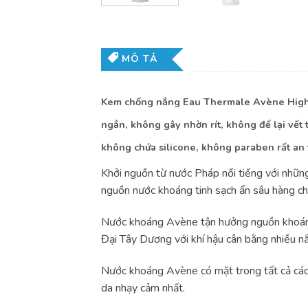
MÔ TẢ
Kem chống nắng Eau Thermale Avène High P
ngắn, không gây nhờn rít, không để lại vết
không chứa silicone, không paraben rất an 
Khởi nguồn từ nước Pháp nổi tiếng với nhữn
nguồn nước khoáng tinh sạch ẩn sâu hàng c
Nước khoáng Avène tận hưởng nguồn khoáng t
Đại Tây Dương với khí hậu cân bằng nhiều nắ
Nước khoáng Avène có mặt trong tất cả các 
da nhạy cảm nhất.