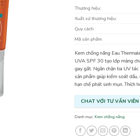
Thương hiệu:
Xuất xứ thương hiệu:
Quy cách:
Mã sản phẩm:
Kem chống nắng Eau Thermale
UVA SPF 30 tạo lớp màng chắn
gay gắt. Ngăn chặn tia UV tác
sản phẩm giúp kiểm soát dầu,
hạn chế phát sinh mụn. Thích 
CHAT VỚI TƯ VẤN VIÊN
Danh mục:
Kem chống nắng