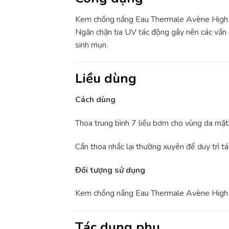
Kem chống nắng Eau Thermale Avène High P
Ngăn chặn tia UV tác động gây nên các vấn 
sinh mụn.
Liều dùng
Cách dùng
Thoa trung bình 7 liều bơm cho vùng da mặt 
Cần thoa nhắc lại thường xuyên để duy trì tá
Đối tượng sử dụng
Kem chống nắng Eau Thermale Avène High 
Tác dụng phụ