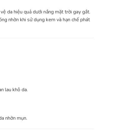
 da hiệu quả dưới nắng mặt trời gay gắt.
bóng nhờn khi sử dụng kem và hạn chế phát
an lau khô da.
da nhờn mụn.