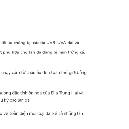
ối ưu chống lại các tia UVB-UVA dài và
ất phù hợp cho làn da đang bị mụn trứng cá,
 nhạy cảm từ châu âu đến toàn thế giới bằng
.
hưởng đặc tính ôn hòa của Địa Trung Hải và
u kỳ cho làn da.
vệ toàn diện mọi loại da, kể cả những làn