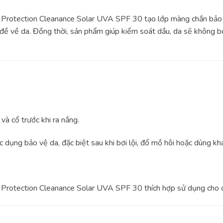
rotection Cleanance Solar UVA SPF 30 tạo lớp màng chắn bảo vệ
đề về da. Đồng thời, sản phẩm giúp kiểm soát dầu, da sẽ không 
và cổ trước khi ra nắng.
c dụng bảo vệ da, đặc biệt sau khi bơi lội, đổ mồ hôi hoặc dùng kh
Protection Cleanance Solar UVA SPF 30 thích hợp sử dụng cho 