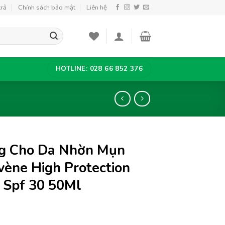
trả
Chính sách bảo mật
Liên hệ
HOTLINE: 028 66 852 376
g Cho Da Nhờn Mụn
ène High Protection
 Spf 30 50Ml