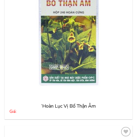
vào
yêu
thích
‘Hoàn Lục Vị Bổ Thận Âm
Giá: