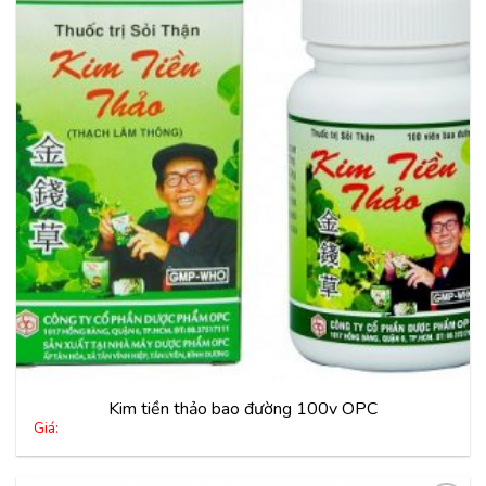
Thêm
vào
yêu
thích
Kim tiền thảo bao đường 100v OPC
Giá: