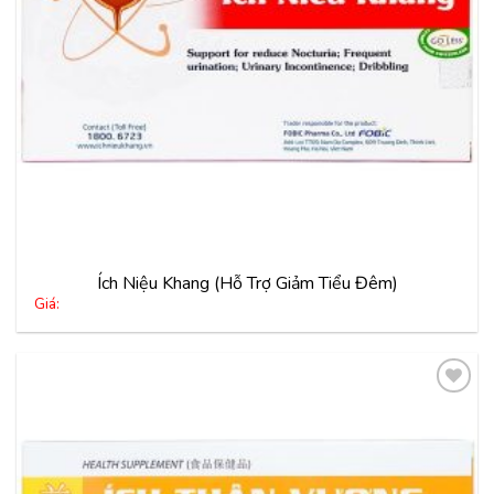
Ích Niệu Khang (Hỗ Trợ Giảm Tiểu Đêm)
Giá:
Thêm
vào
yêu
thích