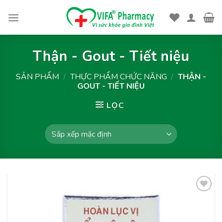
Skip
to
content
Thận - Gout - Tiết niệu
SẢN PHẨM
/
THỰC PHẨM CHỨC NĂNG
/
THẬN -
GOUT - TIẾT NIỆU
LỌC
Thêm