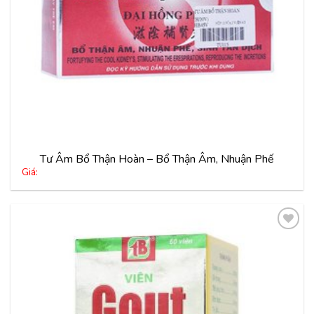
Tư Âm Bổ Thận Hoàn – Bổ Thận Âm, Nhuận Phế
Giá:
Thêm
vào
yêu
thích