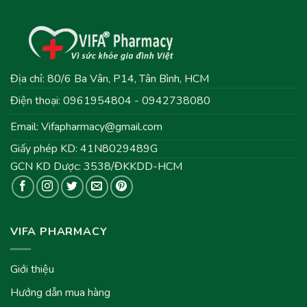
Địa chỉ: 80/6 Ba Vân, P14, Tân Bình, HCM
Điện thoại: 0961954804 - 0942738080
Email:
Vifapharmacy@gmail.com
Giấy phép KD: 41N8029489G
GCN KD Dược: 3538/ĐKKDD-HCM
VIFA PHARMACY
Giới thiệu
Hướng dẫn mua hàng