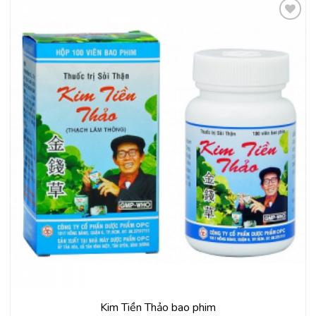
Thêm
vào
yêu
thích
Kim Tiền Thảo bao phim