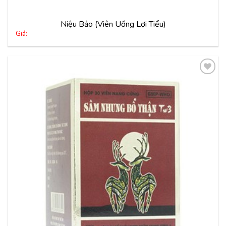
Niệu Bảo (Viên Uống Lợi Tiểu)
Giá:
Thêm
vào
yêu
thích