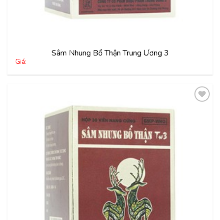
Sâm Nhung Bổ Thận Trung Ương 3
Giá:
Thêm
vào
yêu
thích