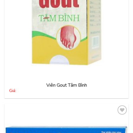
Viên Gout Tâm Bình
Giá:
Thêm