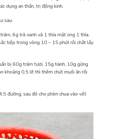
ác dụng an thần, trị động kinh.
ư sau:
rám, 6g trà xanh và 1 thìa mật ong 1 thìa.
sắc tiếp trong vòng 10 – 15 phút rồi chắt lấy
huẩn bị 60g trám tươi, 15g hành, 10g gừng
òn khoảng 0,5 lít thì thêm chút muối ăn rồi
 4,5 đường, sau đó cho phèn chua vào vết