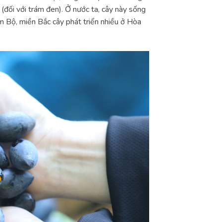
(đối với trám đen). Ở nước ta, cây này sống
m Bộ, miền Bắc cây phát triển nhiều ở Hòa