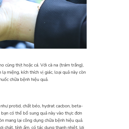
 cùng thịt hoặc cá. Với cà na (trám trắng),
lạ miệng, kích thích vị giác, loại quả này còn
huốc chữa bệnh hiệu quả.
như protid, chất béo, hydrat cacbon, beta-
, bạn có thể bổ sung quả này vào thực đơn
còn mang lại công dụng chữa bệnh hiệu quả.
i chát, tính ấm, có tác dụng thanh nhiệt, lợi