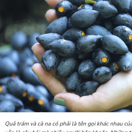
Quả trám và cà na có phải là tên gọi khác nhau c