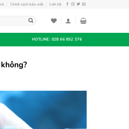
trả
Chính sách bảo mật
Liên hệ
HOTLINE: 028 66 852 376
y không?