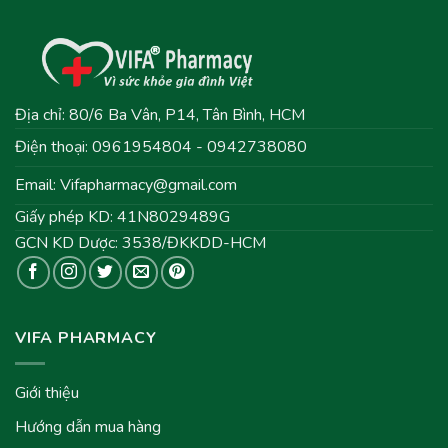
Địa chỉ: 80/6 Ba Vân, P14, Tân Bình, HCM
Điện thoại: 0961954804 - 0942738080
Email:
Vifapharmacy@gmail.com
Giấy phép KD: 41N8029489G
GCN KD Dược: 3538/ĐKKDD-HCM
VIFA PHARMACY
Giới thiệu
Hướng dẫn mua hàng