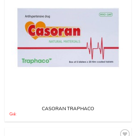
vào
yêu
thích
CASORAN TRAPHACO
Giá: