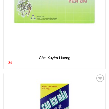
Cảm Xuyên Hương
Giá:
Thêm
vào
yêu
thích