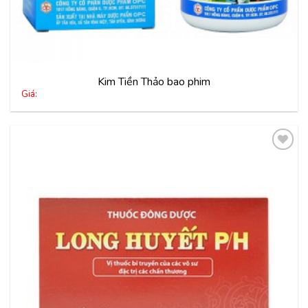
Kim Tiền Thảo bao phim
Giá:
Thêm
vào
yêu
thích