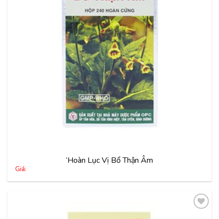
thích
‘Hoàn Lục Vị Bổ Thận Âm
Giá: