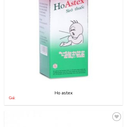
thích
Ho astex
Giá: