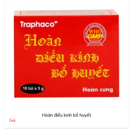
Thêm
vào
yêu
thích
Hoàn điều kinh bổ huyết
Giá: