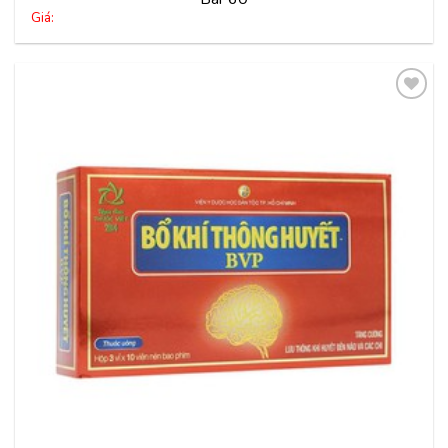
Giá:
Thêm
vào
yêu
thích