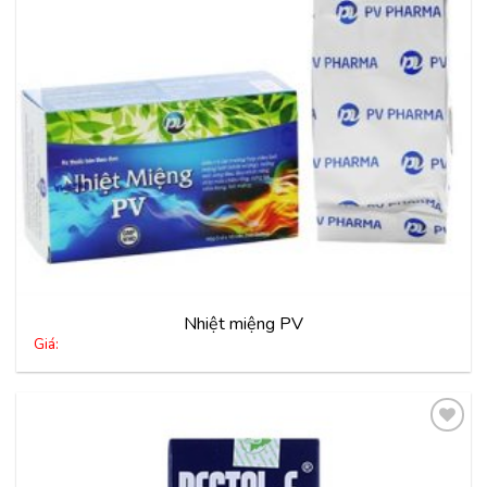
Nhiệt miệng PV
Giá:
Thêm