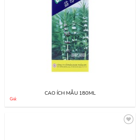
CAO ÍCH MẪU 180ML
Giá:
Thêm