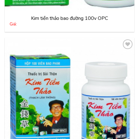
Kim tiền thảo bao đường 100v OPC
Giá:
Thêm
vào
yêu
thích