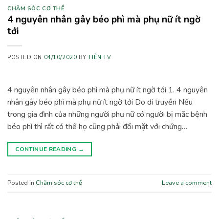
CHĂM SÓC CƠ THỂ
4 nguyên nhân gây béo phì mà phụ nữ ít ngờ
tới
POSTED ON
04/10/2020
BY
TIÊN TV
4 nguyên nhân gây béo phì mà phụ nữ ít ngờ tới 1. 4 nguyên
nhân gây béo phì mà phụ nữ ít ngờ tới Do di truyền Nếu
trong gia đình của những người phụ nữ có người bị mắc bệnh
béo phì thì rất có thể họ cũng phải đối mặt với chứng…
CONTINUE READING
→
Posted in
Chăm sóc cơ thể
Leave a comment