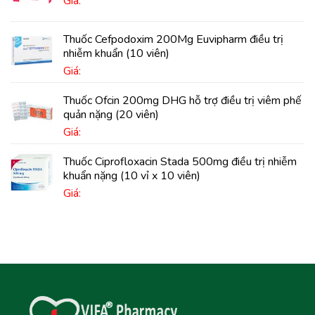
Giá:
Thuốc Cefpodoxim 200Mg Euvipharm điều trị
nhiễm khuẩn (10 viên)
Giá:
Thuốc Ofcin 200mg DHG hỗ trợ điều trị viêm phế
quản nặng (20 viên)
Giá:
Thuốc Ciprofloxacin Stada 500mg điều trị nhiễm
khuẩn nặng (10 vỉ x 10 viên)
Giá: