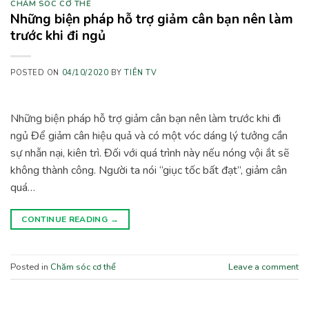
CHĂM SÓC CƠ THỂ
Những biện pháp hỗ trợ giảm cân bạn nên làm
trước khi đi ngủ
POSTED ON
04/10/2020
BY
TIÊN TV
Những biện pháp hỗ trợ giảm cân bạn nên làm trước khi đi
ngủ Để giảm cân hiệu quả và có một vóc dáng lý tưởng cần
sự nhẫn nại, kiên trì. Đối với quá trình này nếu nóng vội ắt sẽ
không thành công. Người ta nói “giục tốc bất đạt”, giảm cân
quá…
CONTINUE READING
→
Posted in
Chăm sóc cơ thể
Leave a comment