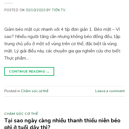
POSTED ON
03/10/2020
BY
TIÊN TV
Giảm béo mặt cực nhanh với 4 típ đơn giản 1. Béo mặt – Vì
sao? Nhiều người tăng cân nhưng không béo đồng đều, tập
trung chủ yếu ở một số vùng trên cơ thể, đặc biệt là vùng
mặt. Lý giải điều này, các chuyên gia gia nghiên cứu cho biết:
Thực phẩm…
CONTINUE READING
→
Posted in
Chăm sóc cơ thể
Leave a comment
CHĂM SÓC CƠ THỂ
Tại sao ngày càng nhiều thanh thiếu niên béo
phì ở tuổi dậy thì?