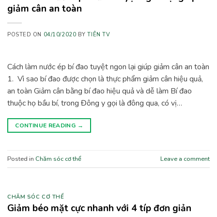
giảm cân an toàn
POSTED ON
04/10/2020
BY
TIÊN TV
Cách làm nước ép bí đao tuyệt ngon lại giúp giảm cân an toàn
1. Vì sao bí đao được chọn là thực phẩm giảm cân hiệu quả,
an toàn Giảm cân bằng bí đao hiệu quả và dễ làm Bí đao
thuộc họ bầu bí, trong Đông y gọi là đông qua, có vị…
CONTINUE READING
→
Posted in
Chăm sóc cơ thể
Leave a comment
CHĂM SÓC CƠ THỂ
Giảm béo mặt cực nhanh với 4 típ đơn giản