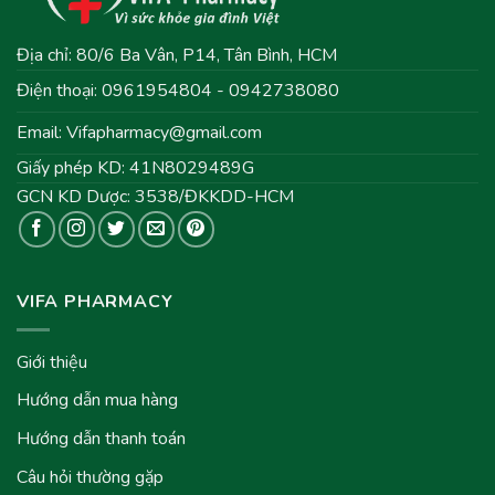
Địa chỉ: 80/6 Ba Vân, P14, Tân Bình, HCM
Điện thoại: 0961954804 - 0942738080
Email:
Vifapharmacy@gmail.com
Giấy phép KD: 41N8029489G
GCN KD Dược: 3538/ĐKKDD-HCM
VIFA PHARMACY
Giới thiệu
Hướng dẫn mua hàng
Hướng dẫn thanh toán
Câu hỏi thường gặp