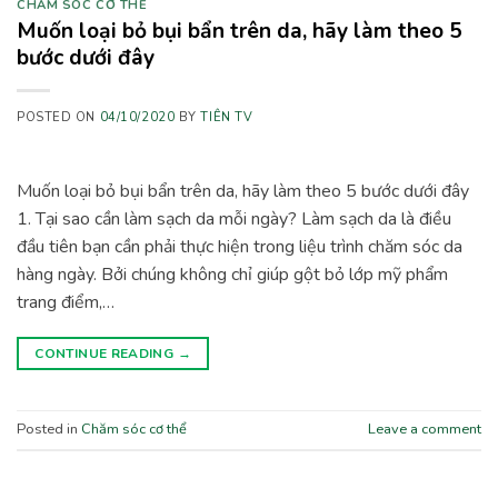
CHĂM SÓC CƠ THỂ
Muốn loại bỏ bụi bẩn trên da, hãy làm theo 5
bước dưới đây
POSTED ON
04/10/2020
BY
TIÊN TV
Muốn loại bỏ bụi bẩn trên da, hãy làm theo 5 bước dưới đây
1. Tại sao cần làm sạch da mỗi ngày? Làm sạch da là điều
đầu tiên bạn cần phải thực hiện trong liệu trình chăm sóc da
hàng ngày. Bởi chúng không chỉ giúp gột bỏ lớp mỹ phẩm
trang điểm,…
CONTINUE READING
→
Posted in
Chăm sóc cơ thể
Leave a comment