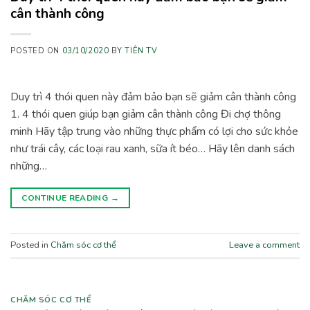
cân thành công
POSTED ON
03/10/2020
BY
TIÊN TV
Duy trì 4 thói quen này đảm bảo bạn sẽ giảm cân thành công
1. 4 thói quen giúp bạn giảm cân thành công Đi chợ thông
minh Hãy tập trung vào những thực phẩm có lợi cho sức khỏe
như trái cây, các loại rau xanh, sữa ít béo… Hãy lên danh sách
những…
CONTINUE READING
→
Posted in
Chăm sóc cơ thể
Leave a comment
CHĂM SÓC CƠ THỂ