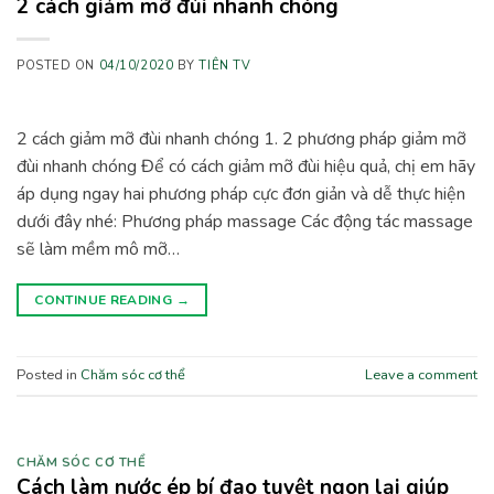
2 cách giảm mỡ đùi nhanh chóng
POSTED ON
04/10/2020
BY
TIÊN TV
2 cách giảm mỡ đùi nhanh chóng 1. 2 phương pháp giảm mỡ
đùi nhanh chóng Để có cách giảm mỡ đùi hiệu quả, chị em hãy
áp dụng ngay hai phương pháp cực đơn giản và dễ thực hiện
dưới đây nhé: Phương pháp massage Các động tác massage
sẽ làm mềm mô mỡ…
CONTINUE READING
→
Posted in
Chăm sóc cơ thể
Leave a comment
CHĂM SÓC CƠ THỂ
Cách làm nước ép bí đao tuyệt ngon lại giúp