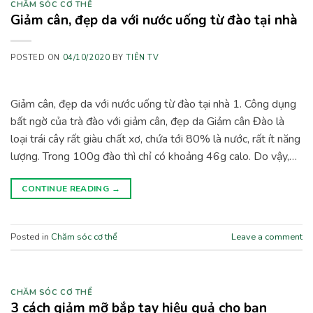
CHĂM SÓC CƠ THỂ
Giảm cân, đẹp da với nước uống từ đào tại nhà
POSTED ON
04/10/2020
BY
TIÊN TV
Giảm cân, đẹp da với nước uống từ đào tại nhà 1. Công dụng
bất ngờ của trà đào với giảm cân, đẹp da Giảm cân Đào là
loại trái cây rất giàu chất xơ, chứa tới 80% là nước, rất ít năng
lượng. Trong 100g đào thì chỉ có khoảng 46g calo. Do vậy,…
CONTINUE READING
→
Posted in
Chăm sóc cơ thể
Leave a comment
CHĂM SÓC CƠ THỂ
3 cách giảm mỡ bắp tay hiệu quả cho bạn