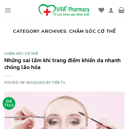
Skip
to
content
CATEGORY ARCHIVES:
CHĂM SÓC CƠ THỂ
CHĂM SÓC CƠ THỂ
Những sai lầm khi trang điểm khiến da nhanh
chóng lão hóa
POSTED ON
04/10/2020
BY
TIÊN TV
04
Th10