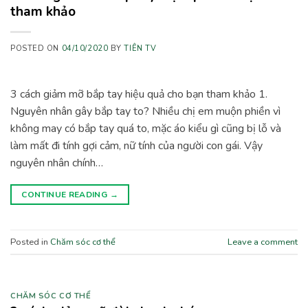
tham khảo
POSTED ON
04/10/2020
BY
TIÊN TV
3 cách giảm mỡ bắp tay hiệu quả cho bạn tham khảo 1.
Nguyên nhân gây bắp tay to? Nhiều chị em muộn phiền vì
không may có bắp tay quá to, mặc áo kiểu gì cũng bị lỗ và
làm mất đi tính gợi cảm, nữ tính của người con gái. Vậy
nguyên nhân chính…
CONTINUE READING
→
Posted in
Chăm sóc cơ thể
Leave a comment
CHĂM SÓC CƠ THỂ