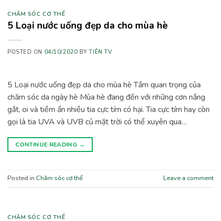
CHĂM SÓC CƠ THỂ
5 Loại nước uống đẹp da cho mùa hè
POSTED ON
04/10/2020
BY
TIÊN TV
5 Loại nước uống đẹp da cho mùa hè Tầm quan trọng của
chăm sóc da ngày hè Mùa hè đang đến với những cơn nắng
gắt, oi và tiềm ẩn nhiều tia cực tím có hại. Tia cực tím hay còn
gọi là tia UVA và UVB củ mặt trời có thể xuyên qua…
CONTINUE READING
→
Posted in
Chăm sóc cơ thể
Leave a comment
CHĂM SÓC CƠ THỂ