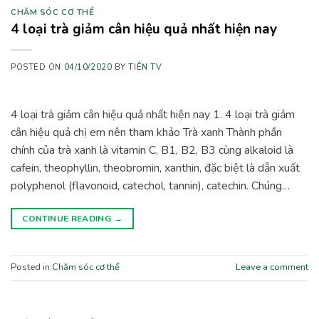
CHĂM SÓC CƠ THỂ
4 loại trà giảm cân hiệu quả nhất hiện nay
POSTED ON
04/10/2020
BY
TIÊN TV
4 loại trà giảm cân hiệu quả nhất hiện nay 1. 4 loại trà giảm
cân hiệu quả chị em nên tham khảo Trà xanh Thành phần
chính của trà xanh là vitamin C, B1, B2, B3 cùng alkaloid là
cafein, theophyllin, theobromin, xanthin, đặc biệt là dẫn xuất
polyphenol (flavonoid, catechol, tannin), catechin. Chúng…
CONTINUE READING
→
Posted in
Chăm sóc cơ thể
Leave a comment