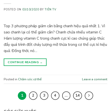
POSTED ON
03/10/2020
BY
TIÊN TV
Top 3 phương pháp giảm cân bằng chanh hiệu quả nhất 1. Vì
sao chanh lại có thể giảm cân? Chanh chứa nhiều vitamin C
Hàm lượng vitamin C trong chanh cực kì cao chúng giúp thúc
đẩy quá trình đốt cháy lượng mỡ thừa trong cơ thể cực kì hiệu
quả. Đồng thời, nó…
CONTINUE READING
→
Posted in
Chăm sóc cơ thể
Leave a comment
1
2
3
4
…
14