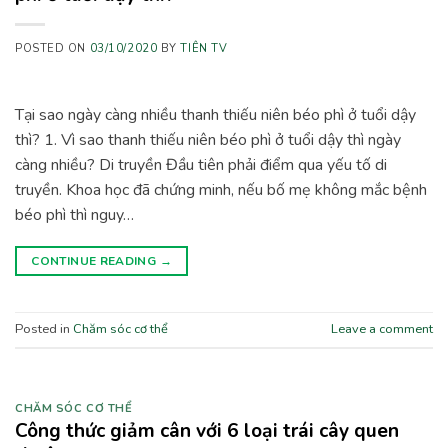
POSTED ON
03/10/2020
BY
TIÊN TV
Tại sao ngày càng nhiều thanh thiếu niên béo phì ở tuổi dậy
thì? 1. Vì sao thanh thiếu niên béo phì ở tuổi dậy thì ngày
càng nhiều? Di truyền Đầu tiên phải điểm qua yếu tố di
truyền. Khoa học đã chứng minh, nếu bố mẹ không mắc bệnh
béo phì thì nguy…
CONTINUE READING
→
Posted in
Chăm sóc cơ thể
Leave a comment
CHĂM SÓC CƠ THỂ
Công thức giảm cân với 6 loại trái cây quen