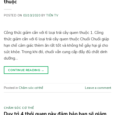
thuộc
POSTED ON
03/10/2020
BY
TIÊN TV
Công thức giảm cân với 6 loại trái cây quen thuộc 1. Công
thức giảm cân với 6 loại trái cây quen thuộc Chuối Chuối giúp
hạn chế cảm giác thèm ăn rất tốt và không hề gây hại gì cho
sức khỏe. Trong khi đó, chuối vẫn cung cấp đầy đủ chất dinh
dưỡng…
CONTINUE READING
→
Posted in
Chăm sóc cơ thể
Leave a comment
CHĂM SÓC CƠ THỂ
Duy trì 4 thói quen này đảm bảo bạn sẽ giảm