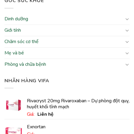
GÓC SỨC KHỎE
Dinh dưỡng
Giới tính
Chăm sóc cơ thể
Mẹ và bé
Phòng và chữa bệnh
NHÃN HÀNG VIFA
Rivacryst 20mg Rivaroxaban – Dự phòng đột quỵ,
huyết khối tĩnh mạch
Giá:
Liên hệ
Exnortan