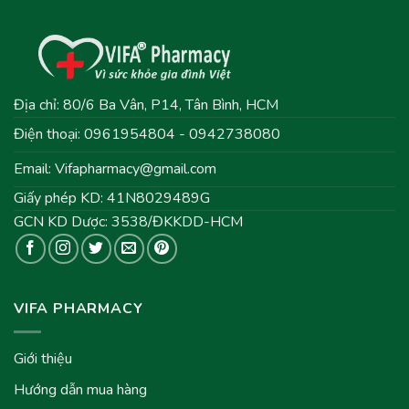
Địa chỉ: 80/6 Ba Vân, P14, Tân Bình, HCM
Điện thoại: 0961954804 - 0942738080
Email:
Vifapharmacy@gmail.com
Giấy phép KD: 41N8029489G
GCN KD Dược: 3538/ĐKKDD-HCM
VIFA PHARMACY
Giới thiệu
Hướng dẫn mua hàng