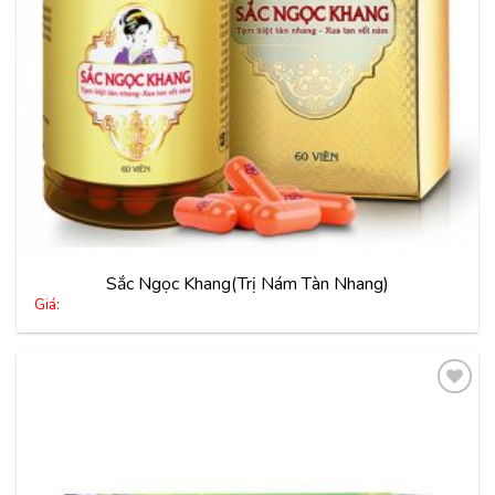
Sắc Ngọc Khang(Trị Nám Tàn Nhang)
Giá:
Thêm
vào
yêu
thích