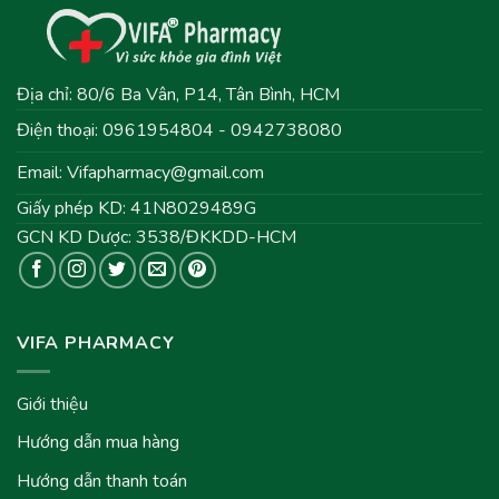
Địa chỉ: 80/6 Ba Vân, P14, Tân Bình, HCM
Điện thoại: 0961954804 - 0942738080
Email:
Vifapharmacy@gmail.com
Giấy phép KD: 41N8029489G
GCN KD Dược: 3538/ĐKKDD-HCM
VIFA PHARMACY
Giới thiệu
Hướng dẫn mua hàng
Hướng dẫn thanh toán