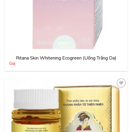
Ritana Skin Whitening Ecogreen (Uống Trắng Da)
Giá:
Thêm
vào
yêu
thích