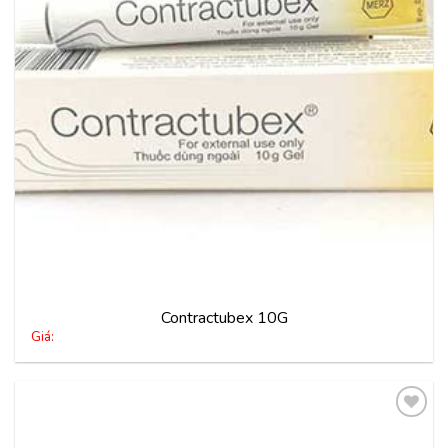
thích
Contractubex 10G
Giá: