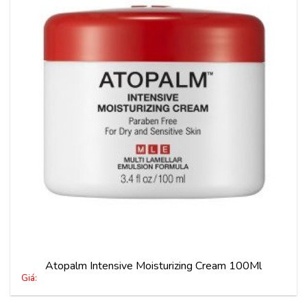
Thêm
vào
yêu
thích
Atopalm Intensive Moisturizing Cream 100Ml
Giá: