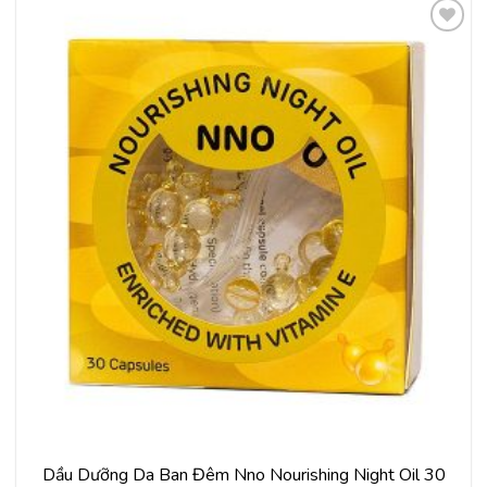
Thêm
vào
yêu
thích
Dầu Dưỡng Da Ban Đêm Nno Nourishing Night Oil 30