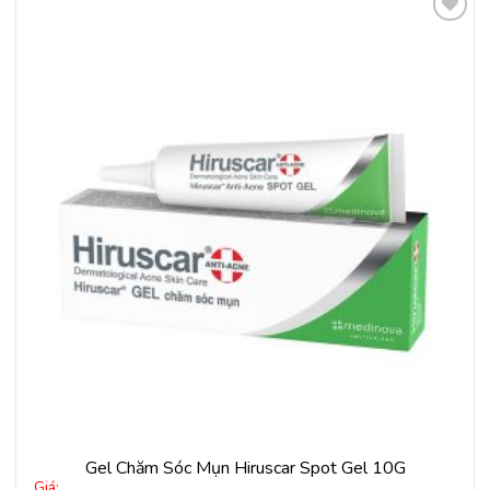
Thêm
vào
yêu
thích
Gel Chăm Sóc Mụn Hiruscar Spot Gel 10G
Giá: