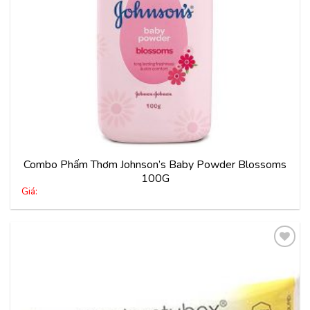
Combo Phấm Thơm Johnson’s Baby Powder Blossoms
100G
Giá:
Thêm
vào
yêu