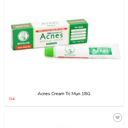
thích
Acnes Cream Trị Mụn 18G
Giá: