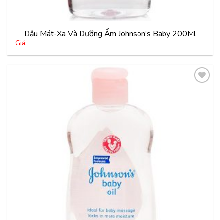
Dầu Mát-Xa Và Dưỡng Ẩm Johnson’s Baby 200Ml
Giá:
Thêm
vào
yêu
thích