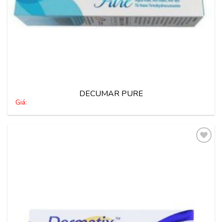
DECUMAR PURE
Giá:
Thêm
vào
yêu
thích