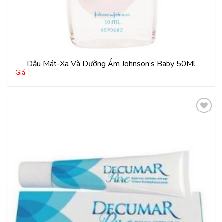
Dầu Mát-Xa Và Dưỡng Ẩm Johnson’s Baby 50Ml
Giá:
Thêm
vào
yêu
thích