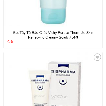
Gel Tẩy Tế Bào Chết Vichy Pureté Thermale Skin
Renewing Creamy Scrub 75Ml
Giá:
Thêm
vào
yêu
thích