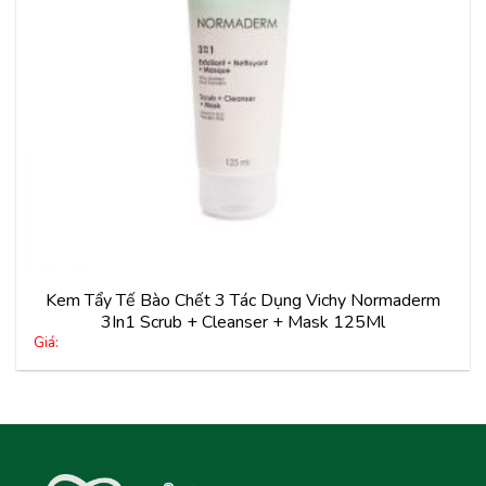
Kem Tẩy Tế Bào Chết 3 Tác Dụng Vichy Normaderm
3In1 Scrub + Cleanser + Mask 125Ml
Giá: