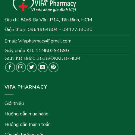
Địa chỉ: 80/6 Ba Vân, P14, Tân Bình, HCM
Điện thoại: 0961954804 - 0942738080
Email:
Vifapharmacy@gmail.com
Giấy phép KD: 41N8029489G
GCN KD Dược: 3538/ĐKKDD-HCM
VIFA PHARMACY
Giới thiệu
Hướng dẫn mua hàng
Hướng dẫn thanh toán
Câu hỏi thường gặp