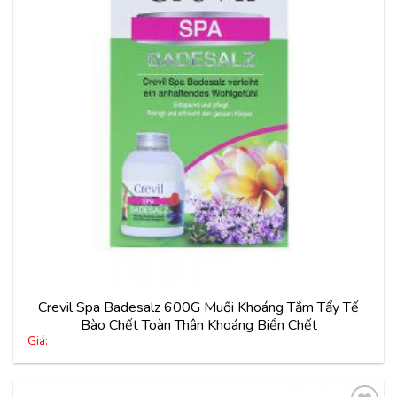
vào
yêu
thích
Crevil Spa Badesalz 600G Muối Khoáng Tắm Tẩy Tế
Bào Chết Toàn Thân Khoáng Biển Chết
Giá: