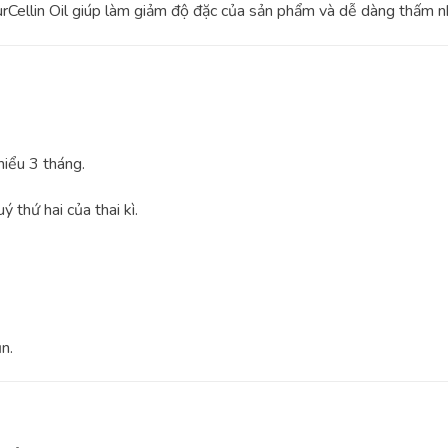
urCellin Oil giúp làm giảm độ đặc của sản phẩm và dễ dàng thấm n
hiểu 3 tháng.
ý thứ hai của thai kì.
n.