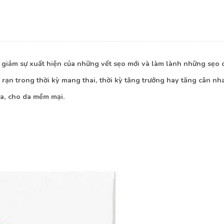
m giảm sự xuất hiện của những vết sẹo mới và làm lành những sẹo
 rạn trong thời kỳ mang thai, thời kỳ tăng trưởng hay tăng cân n
da, cho da mềm mại.