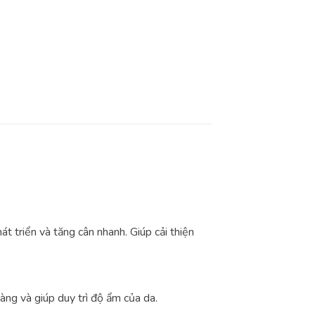
át triển và tăng cân nhanh. Giúp cải thiện
àng và giúp duy trì độ ẩm của da.