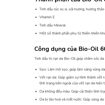
Tinh dầu cúc xu xi, oải hương, hương thả
Vitamin E
Tinh dầu Mineral
Một số thành phần phụ từ thiên nhiên khá
Công dụng của Bio-Oil 
Tinh dầu trị rạn da Bio-Oil giúp chăm sóc da
Sẹo: Làm mờ sẹo, giúp làm sáng vùng da
Vết rạn da: Giúp giảm sự hình thành vết rạ
tình trạng bên ngoài của vết rạn da hiện tạ
Da không đều màu: Giúp cải thiện tình t
Da bị lão hoá và mất nước: Giúp vùng da 