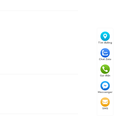
Tìm đường
Chat Zalo
Gọi điện
Messenger
SMS