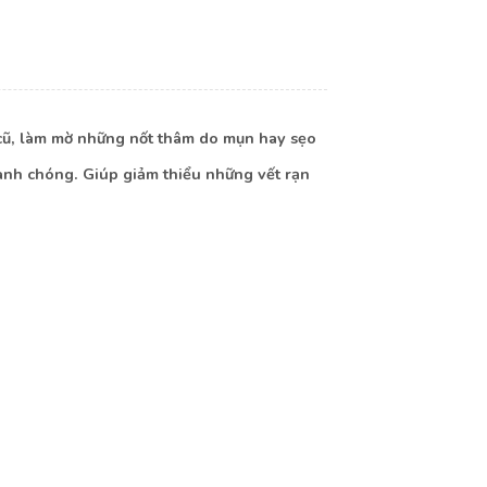
 cũ, làm mờ những nốt thâm do mụn hay sẹo
hanh chóng. Giúp giảm thiểu những vết rạn