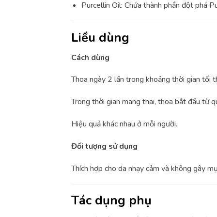
Purcellin Oil: Chứa thành phần đột phá P
Liều dùng
Cách dùng
Thoa ngày 2 lần trong khoảng thời gian tối t
Trong thời gian mang thai, thoa bắt đầu từ qu
Hiệu quả khác nhau ở mỗi người.
Đối tượng sử dụng
Thích hợp cho da nhạy cảm và không gây mụ
Tác dụng phụ