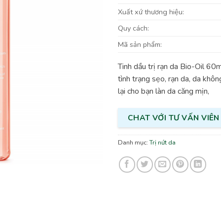
Xuất xứ thương hiệu:
Quy cách:
Mã sản phẩm:
Tinh dầu trị rạn da Bio-Oil 60m
tình trạng sẹo, rạn da, da khô
lại cho bạn làn da căng mịn,
CHAT VỚI TƯ VẤN VIÊN
Danh mục:
Trị nứt da