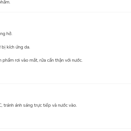
phẩm.
ng hở.
bị kích ứng da.
 phẩm rơi vào mắt, rửa cẩn thận với nước.
, tránh ánh sáng trực tiếp và nước vào.