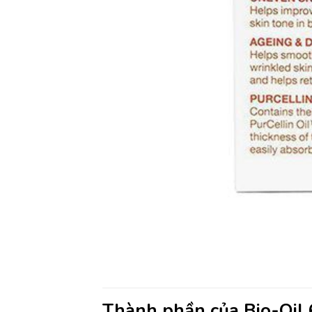
Thành phần của Bio-Oil