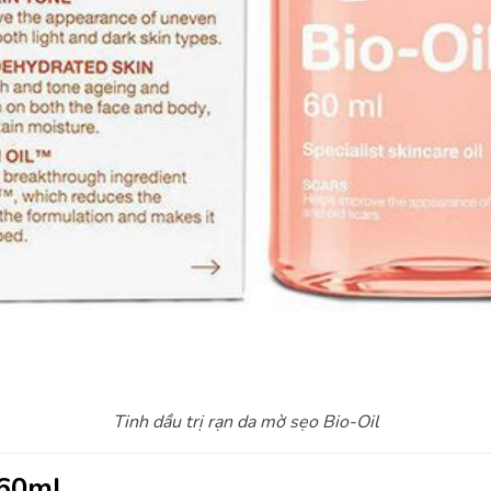
Tinh dầu trị rạn da mờ sẹo Bio-Oil
 60ml