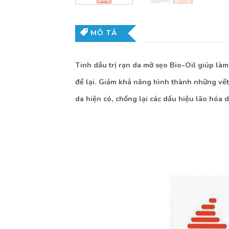
MÔ TẢ
Tinh dầu trị rạn da mờ sẹo Bio-Oil giúp là
để lại. Giảm khả năng hình thành những vết
da hiện có, chống lại các dấu hiệu lão hóa 