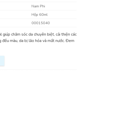
Nam Phi
Hộp 60ml
00015040
l giúp chăm sóc da chuyên biệt, cải thiện các
ng đều màu, da bị lão hóa và mất nước. Đem