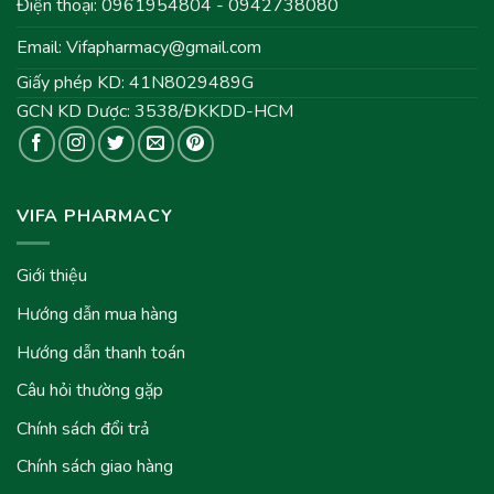
Điện thoại: 0961954804 - 0942738080
Email:
Vifapharmacy@gmail.com
Giấy phép KD: 41N8029489G
GCN KD Dược: 3538/ĐKKDD-HCM
VIFA PHARMACY
Giới thiệu
Hướng dẫn mua hàng
Hướng dẫn thanh toán
Câu hỏi thường gặp
Chính sách đổi trả
Chính sách giao hàng