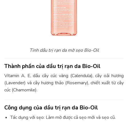
Tinh dầu trị rạn da mờ sẹo Bio-Oil
Thành phần của dầu trị rạn da Bio-Oil
Vitamin A, E, dầu cây cúc vàng (Calendula), cây oải hương
(Lavender) và cây hương thảo (Rosemary), chiết xuất từ cây
cúc (Chamomile).
Công dụng của dầu trị rạn da Bio-Oil
Tác dụng với sẹo: Làm mờ được cả sẹo mới và sẹo cũ.