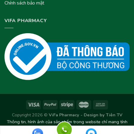
Chính sách bảo mật
VIFA PHARMACY
Copyright 2026 ©
ViFa Pharmacy - Design by
Tiên TV
Thông tin, hình ảnh của sản phẩm trong website chỉ mang tính
chất tham khảo. Sản phẩm thực tế có thể thay đổi/chênh lệch