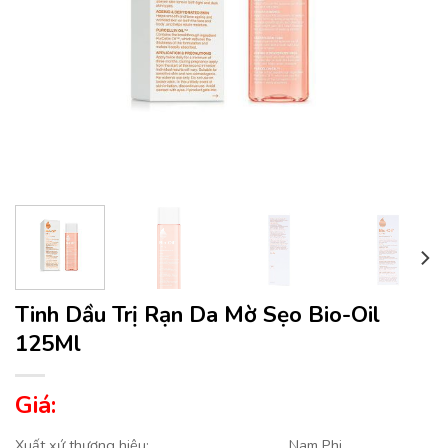
Tinh Dầu Trị Rạn Da Mờ Sẹo Bio-Oil
125Ml
Giá:
Xuất xứ thương hiệu:
Nam Phi