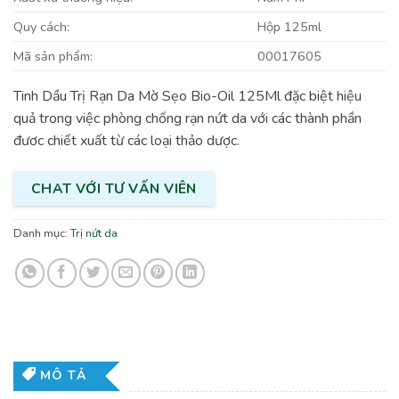
Quy cách:
Hộp 125ml
Mã sản phẩm:
00017605
Tinh Dầu Trị Rạn Da Mờ Sẹo Bio-Oil 125Ml đặc biệt hiệu
quả trong việc phòng chống rạn nứt da với các thành phần
đươc chiết xuất từ các loại thảo dược.
CHAT VỚI TƯ VẤN VIÊN
Danh mục:
Trị nứt da
MÔ TẢ