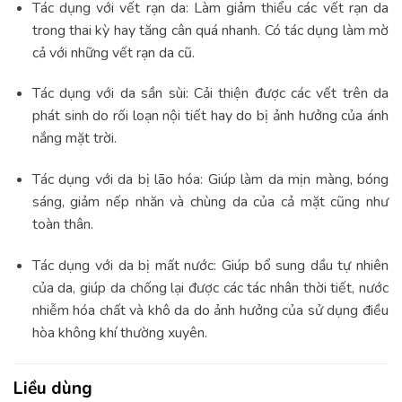
Tác dụng với vết rạn da: Làm giảm thiểu các vết rạn da
trong thai kỳ hay tăng cân quá nhanh. Có tác dụng làm mờ
cả với những vết rạn da cũ.
Tác dụng với da sần sùi: Cải thiện được các vết trên da
phát sinh do rối loạn nội tiết hay do bị ảnh hưởng của ánh
nắng mặt trời.
Tác dụng với da bị lão hóa: Giúp làm da mịn màng, bóng
sáng, giảm nếp nhăn và chùng da của cả mặt cũng như
toàn thân.
Tác dụng với da bị mất nước: Giúp bổ sung dầu tự nhiên
của da, giúp da chống lại được các tác nhân thời tiết, nước
nhiễm hóa chất và khô da do ảnh hưởng của sử dụng điều
hòa không khí thường xuyên.
Liều dùng