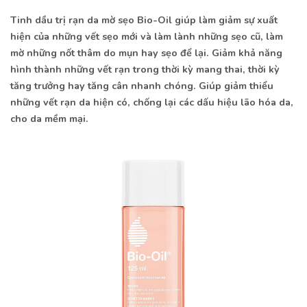
Tinh dầu trị rạn da mờ sẹo Bio-Oil giúp làm giảm sự xuất
hiện của những vết sẹo mới và làm lành những sẹo cũ, làm
mờ những nốt thâm do mụn hay sẹo để lại. Giảm khả năng
hình thành những vết rạn trong thời kỳ mang thai, thời kỳ
tăng trưởng hay tăng cân nhanh chóng. Giúp giảm thiểu
những vết rạn da hiện có, chống lại các dấu hiệu lão hóa da,
cho da mềm mại.