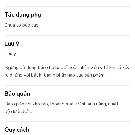
Tác dụng phụ
Chưa có báo cáo
Lưu ý
Lưu ý
Ngưng sử dụng báo cho bác sĩ hoặc nhân viên y tế khi có xảy
ra dị ứng với bất kì thành phần nào của sản phẩm.
Bảo quản
Bảo quản nơi khô ráo, thoáng mát, tránh ánh nắng, nhiệt
độ dưới 30⁰C.
Quy cách