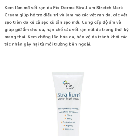
Kem làm mờ vết rạn da Fix Derma Strallium Stretch Mark
Cream giúp hỗ trợ điều trị và làm mờ các vết rạn da, các vết
sẹo trên da kể cả sẹo cũ lẫn sẹo mới. Cung cấp độ ẩm và
giúp giữ ẩm cho da, hạn chế các vết rạn nứt da trong thời kỳ
mang thai. Kem chống lão hóa da, bảo vệ da tránh khỏi các
tác nhân gây hại từ môi trường bên ngoài.