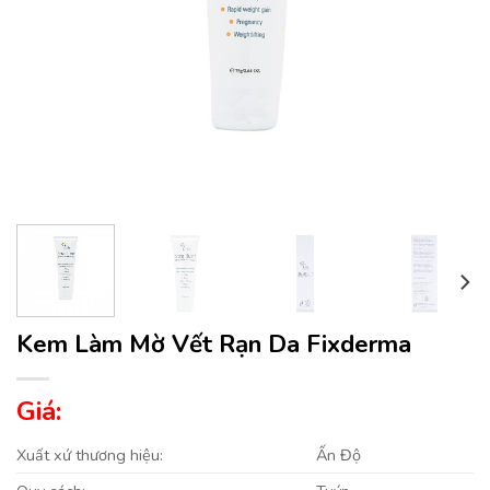
Kem Làm Mờ Vết Rạn Da Fixderma
Giá:
Xuất xứ thương hiệu:
Ấn Độ