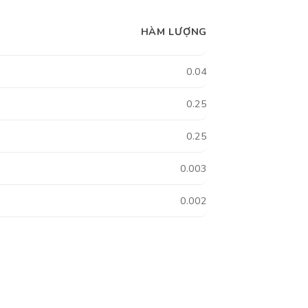
HÀM LƯỢNG
0.04
0.25
0.25
0.003
0.002