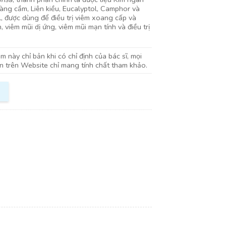
àng cầm, Liên kiều, Eucalyptol, Camphor và
, được dùng để điều trị viêm xoang cấp và
, viêm mũi dị ứng, viêm mũi mạn tính và điều trị
 này chỉ bản khi có chỉ định của bác sĩ, mọi
in trên Website chỉ mang tính chất tham khảo.