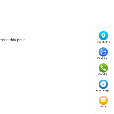
trong đầu phun.
Tìm đường
Chat Zalo
Gọi điện
Messenger
SMS