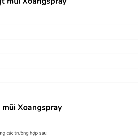
ịt mũi Xoangspray
t mũi Xoangspray
ng các trường hợp sau: