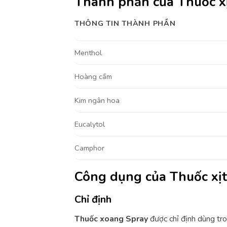
Thành phần của Thuốc x
THÔNG TIN THÀNH PHẦN
Menthol
Hoàng cầm
Kim ngân hoa
Eucalytol
Camphor
Công dụng của Thuốc xị
Chỉ định
Thuốc xoang Spray
được chỉ định dùng tro