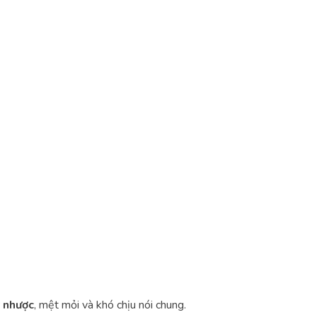
 nhược
, mệt mỏi và khó chịu nói chung.