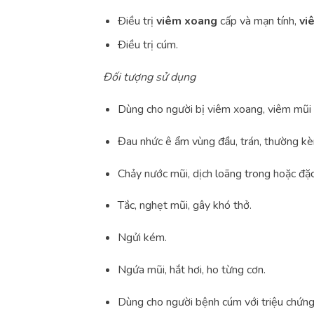
Ðiều trị
viêm xoang
cấp và mạn tính,
vi
Ðiều trị cúm.
Đối tượng sử dụng
Dùng cho người bị viêm xoang, viêm mũi c
Đau nhức ê ẩm vùng đầu, trán, thường k
Chảy nước mũi, dịch loãng trong hoặc đặc
Tắc, nghẹt mũi, gây khó thở.
Ngửi kém.
Ngứa mũi, hắt hơi, ho từng cơn.
Dùng cho người bệnh cúm với triệu chứng: