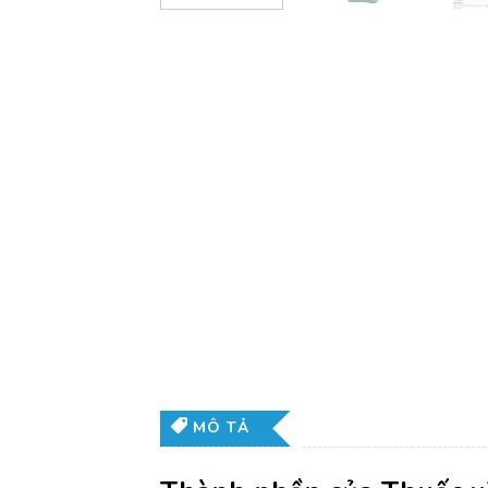
MÔ TẢ