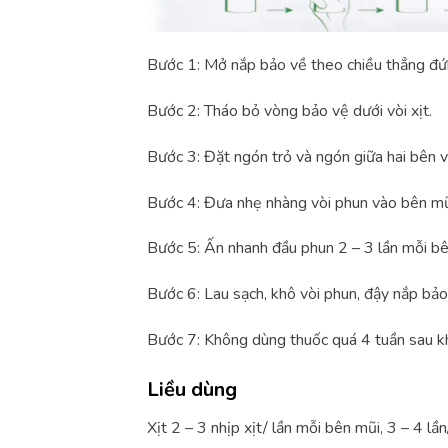
Bước 1: Mở nắp bảo về theo chiều thẳng đứ
Bước 2: Tháo bỏ vòng bảo vệ dưới vòi xịt.
Bước 3: Đặt ngón trỏ và ngón giữa hai bên v
Bước 4: Đưa nhẹ nhàng vòi phun vào bên mũ
Bước 5: Ấn nhanh đầu phun 2 – 3 lần mỗi bê
Bước 6: Lau sạch, khô vòi phun, đậy nắp bảo
Bước 7: Không dùng thuốc quá 4 tuần sau k
Liều dùng
Xịt 2 – 3 nhịp xịt/ lần mỗi bên mũi, 3 – 4 lầ