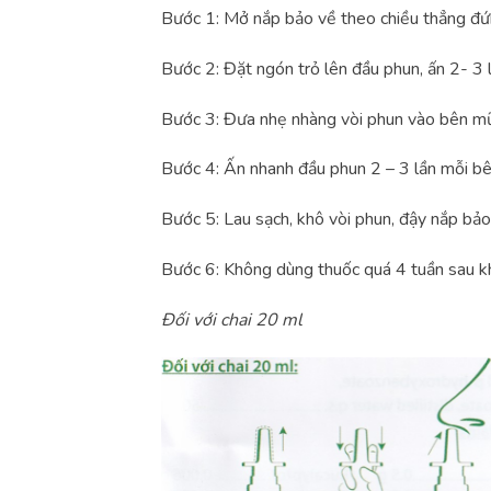
Bước 1: Mở nắp bảo về theo chiều thẳng đứ
Bước 2: Đặt ngón trỏ lên đầu phun, ấn 2- 3
Bước 3: Đưa nhẹ nhàng vòi phun vào bên mũ
Bước 4: Ấn nhanh đầu phun 2 – 3 lần mỗi bê
Bước 5: Lau sạch, khô vòi phun, đậy nắp bảo
Bước 6: Không dùng thuốc quá 4 tuần sau k
Đối với chai 20 ml