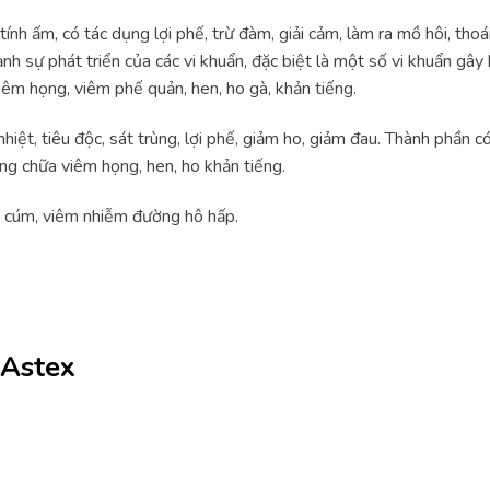
tính ấm, có tác dụng lợi phế, trừ đàm, giải cảm, làm ra mồ hôi, thoá
ạnh sự phát triển của các vi khuẩn, đặc biệt là một số vi khuẩn gâ
êm họng, viêm phế quản, hen, ho gà, khản tiếng.
nhiệt, tiêu độc, sát trùng, lợi phế, giảm ho, giảm đau. Thành phần 
ng chữa viêm họng, hen, ho khản tiếng.
m cúm, viêm nhiễm đường hô hấp.
oAstex