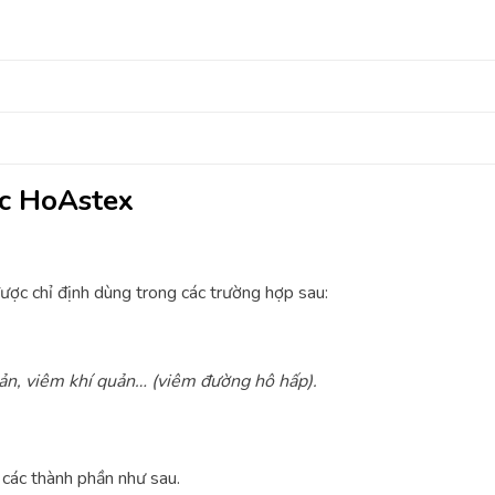
ốc HoAstex
ợc chỉ định dùng trong các trường hợp sau:
ản, viêm khí quản… (viêm đường hô hấp).
các thành phần như sau.