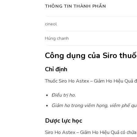
THÔNG TIN THÀNH PHẦN
cineol
Húng chanh
Công dụng của Siro thu
Chỉ định
Thuốc Siro Ho Astex – Giảm Ho Hiệu Quả đư
Ðiều trị ho.
Giảm ho trong
viêm họng
, viêm phế qu
Dược lực học
Siro Ho Astex – Giảm Ho Hiệu Quả có chứa 