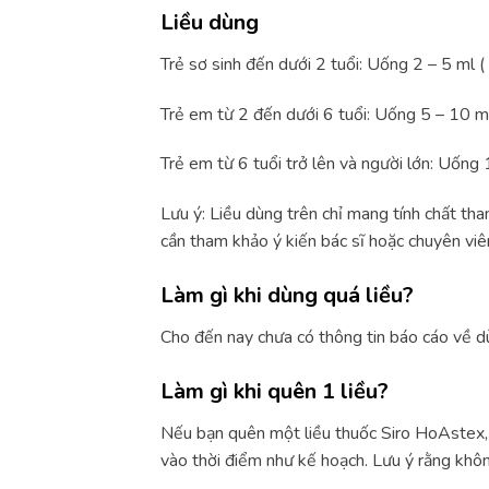
Liều dùng
Trẻ sơ sinh đến dưới 2 tuổi: Uống 2 – 5 ml (
Trẻ em từ 2 đến dưới 6 tuổi: Uống 5 – 10 ml 
Trẻ em từ 6 tuổi trở lên và người lớn: Uống 
Lưu ý: Liều dùng trên chỉ mang tính chất th
cần tham khảo ý kiến bác sĩ hoặc chuyên viên
Làm gì khi dùng quá liều?
Cho đến nay chưa có thông tin báo cáo về dù
Làm gì khi quên 1 liều?
Nếu bạn quên một liều thuốc Siro HoAstex, h
vào thời điểm như kế hoạch. Lưu ý rằng khôn