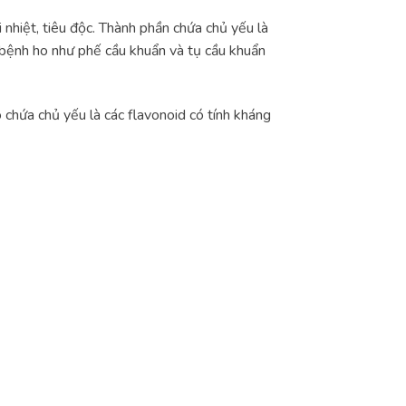
i nhiệt, tiêu độc. Thành phần chứa chủ yếu là
y bệnh ho như phế cầu khuẩn và tụ cầu khuẩn
có chứa chủ yếu là các flavonoid có tính kháng