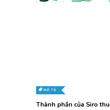
MÔ TẢ
Thành phần của Siro th