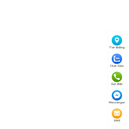
Tìm đường
Chat Zalo
Gọi điện
Messenger
SMS