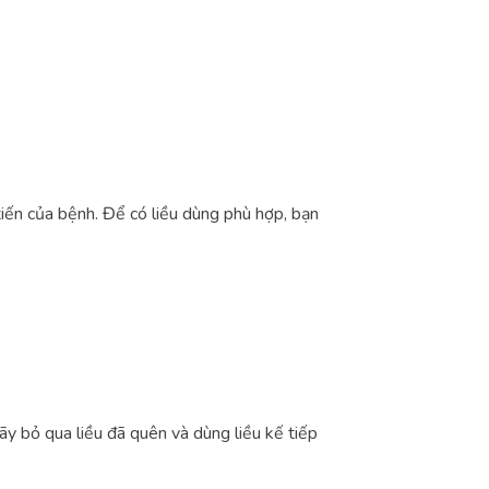
tiến của bệnh. Để có liều dùng phù hợp, bạn
ãy bỏ qua liều đã quên và dùng liều kế tiếp