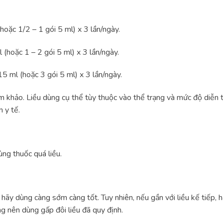
 hoặc 1/2 – 1 gói 5 ml) x 3 lần/ngày.
(hoặc 1 – 2 gói 5 ml) x 3 lần/ngày.
15 ml (hoặc 3 gói 5 ml) x 3 lần/ngày.
am khảo. Liều dùng cụ thể tùy thuộc vào thể trạng và mức độ diễn 
 y tế.
ng thuốc quá liều.
ãy dùng càng sớm càng tốt. Tuy nhiên, nếu gần với liều kế tiếp, h
g nên dùng gấp đôi liều đã quy định.