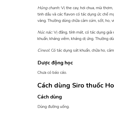
Húng chanh:
Vị the cay, hơi chua, mùi thơm, 
tinh dầu và các flavon có tác dụng ức chế m
vàng. Thường dùng chữa cảm cúm, sốt, ho, vi
Núc nác
:
Vị đắng, tính mát, có tác dụng giải 
khuẩn, kháng viêm, kháng dị ứng. Thường dù
Cineol
: Có tác dụng sát khuẩn, chữa ho, cả
Dược động học
Chưa có báo cáo.
Cách dùng Siro thuốc H
Cách dùng
Dùng đường uống.