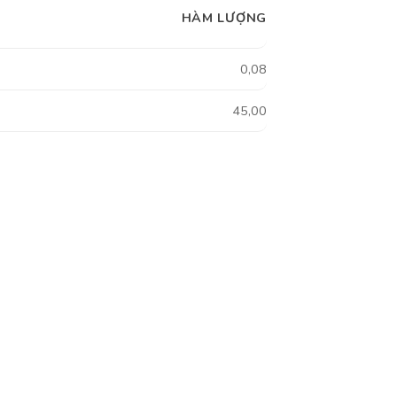
HÀM LƯỢNG
0,08
45,00