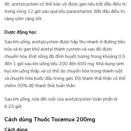
đó, acetylcystein có thể bảo vệ được gan nếu bắt đầu điều trị
trong vòng 12 giờ sau quá liều paracetamol. Bắt đầu điều trị
càng sớm càng tốt.
Dược động học
Sau khi uống, acetylcystein được hấp thu nhanh ở đường tiêu
hóa và bị gan khử acetyl thành cystein và sau đó được
chuyển hóa. Đạt nồng độ đỉnh huyết tương trong khoảng 0,5
đến 1 giờ sau khi uống liều 200 đến 600 mg. Khả dụng sinh
học khi uống thấp và có thể do chuyển hóa trong thành ruột
và chuyển hóa bước đầu trong gan. Độ thanh thải thận có thể
chiếm 30% độ thanh thải toàn thân.
Sau khi uống, nửa đời cuối của acetylcystein toàn phần là
6,25 giờ.
Cách dùng Thuốc Tocemux 200mg
Cách dùng