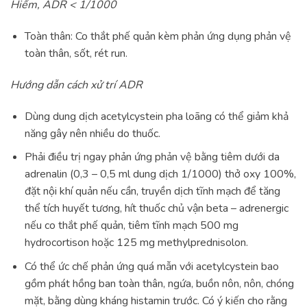
Hiếm, ADR < 1/1000
Toàn thân: Co thắt phế quản kèm phản ứng dụng phản vệ
toàn thân, sốt, rét run.
Hướng dẫn cách xử trí ADR
Dùng dung dịch acetylcystein pha loãng có thể giảm khả
năng gây nên nhiều do thuốc.
Phải điều trị ngay phản ứng phản vệ bằng tiêm dưới da
adrenalin (0,3 – 0,5 ml dung dịch 1/1000) thở oxy 100%,
đặt nội khí quản nếu cần, truyền dịch tĩnh mạch để tăng
thể tích huyết tương, hít thuốc chủ vận beta – adrenergic
nếu co thắt phế quản, tiêm tĩnh mạch 500 mg
hydrocortison hoặc 125 mg methylprednisolon.
Có thể ức chế phản ứng quá mẫn với acetylcystein bao
gồm phát hồng ban toàn thân, ngứa, buồn nôn, nôn, chóng
mặt, bằng dùng kháng histamin trước. Có ý kiến cho rằng