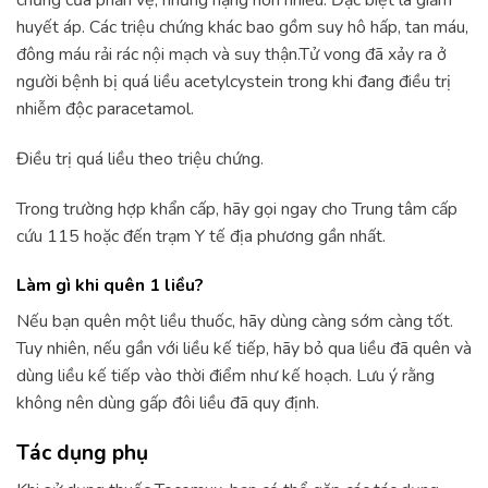
huyết áp. Các triệu chứng khác bao gồm suy hô hấp, tan máu,
đông máu rải rác nội mạch và suy thận.Tử vong đã xảy ra ở
người bệnh bị quá liều acetylcystein trong khi đang điều trị
nhiễm độc paracetamol.
Điều trị quá liều theo triệu chứng.
Trong trường hợp khẩn cấp, hãy gọi ngay cho Trung tâm cấp
cứu 115 hoặc đến trạm Y tế địa phương gần nhất.
Làm gì khi quên 1 liều?
Nếu bạn quên một liều thuốc, hãy dùng càng sớm càng tốt.
Tuy nhiên, nếu gần với liều kế tiếp, hãy bỏ qua liều đã quên và
dùng liều kế tiếp vào thời điểm như kế hoạch. Lưu ý rằng
không nên dùng gấp đôi liều đã quy định.
Tác dụng phụ