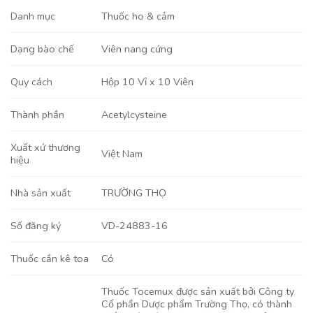
Danh mục
Thuốc ho & cảm
Viên nang cứng
Dạng bào chế
Hộp 10 Vỉ x 10 Viên
Quy cách
Acetylcysteine
Thành phần
Xuất xứ thương
Việt Nam
hiệu
TRƯỜNG THỌ
Nhà sản xuất
VD-24883-16
Số đăng ký
Có
Thuốc cần kê toa
Thuốc Tocemux được sản xuất bởi Công ty
Cổ phần Dược phẩm Trường Thọ, có thành