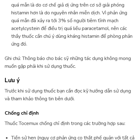
quá mẫn là do cơ chế giả dị ứng trên cơ sở giải phóng
histamin hơn là do nguyên nhân miễn dịch. Vì phản ứng
quá mẫn đã xảy ra tới 3% số người tiêm tĩnh mạch
acetylcystein để điều trị quá liều paracetamol, nên các
thầy thuốc cần chú ý dùng kháng histamin để phòng phản
ứng đó.
Ghi chú: Thông báo cho bác sỹ những tác dụng không mong
muốn gặp phải khi sử dụng thuốc.
Lưu ý
Trước khi sử dụng thuốc bạn cần đọc kỹ hướng dẫn sử dụng
và tham khảo thông tin bên dưới.
Chống chỉ định
Thuốc Tocemux chống chỉ định trong các trường hợp sau:
Tiền sử hen (nguy cơ phản ứng co thắt phế quản với tất cả