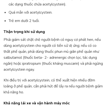
các dạng thuốc chứa acetylcystein).
Quá mẫn với acetylcystein.
Trẻ em dưới 2 tuổi.
Thận trọng khi sử dụng
Phải giám sát chặt chẽ người bệnh có nguy cơ phát hen, nếu
dùng acetylcystein cho người có tiền sử dị ứng; nếu có co
thắt phế quản, phải dùng thuốc phun mù giãn phế quản như
salbutamol (thuốc beta- 2- adrenergic chọn lọc, tác dụng
ngăn) hoặc ipratropium (thuốc kháng muscarin) và phải ngừng
acetylcystein ngay.
Khi điều trị với acetylcystein, có thể xuất hiện nhiều đờm
loãng ở phế quản, cần phải hút để lấy ra nếu người bệnh giảm
khả năng ho.
Khả năng lái xe và vận hành máy móc