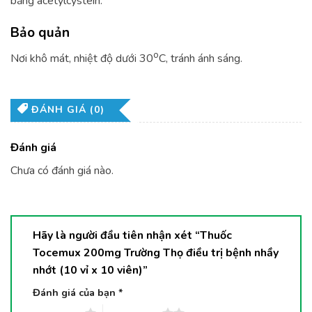
bằng acetylcystein.
Bảo quản
o
Nơi khô mát, nhiệt độ dưới 30
C, tránh ánh sáng.
ĐÁNH GIÁ (0)
Đánh giá
Chưa có đánh giá nào.
Hãy là người đầu tiên nhận xét “Thuốc
Tocemux 200mg Trường Thọ điều trị bệnh nhầy
nhớt (10 vỉ x 10 viên)”
Đánh giá của bạn
*