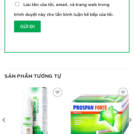
Lưu tên của tôi, email, và trang web trong
trình duyệt này cho lần bình luận kế tiếp của tôi.
SẢN PHẨM TƯƠNG TỰ
Thêm
Thêm
vào
vào
yêu
yêu
thích
thích