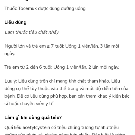
Thuốc Tocemux được dùng đường uống.
Liều dùng
Làm thuốc tiêu chất nhầy
Người lớn và trẻ em ≥ 7 tuổi: Uống 1 viên/lần, 3 lần mỗi
ngày.
Trẻ em từ 2 đến 6 tuổi: Uống 1 viên/lần, 2 lần mỗi ngày.
Lưu ý: Liều dùng trên chỉ mang tính chất tham khảo. Liều
dùng cụ thể tùy thuộc vào thể trạng và mức độ diễn tiến của
bệnh. Để có liều dùng phù hợp, bạn cần tham khảo ý kiến bác
sĩ hoặc chuyên viên y tế.
Làm gì khi dùng quá liều?
Quá liều acetylcystein có triệu chứng tương tự như triệu
chứng của phản vệ, nhưng nặng hơn nhiều: Đặc biệt là giảm