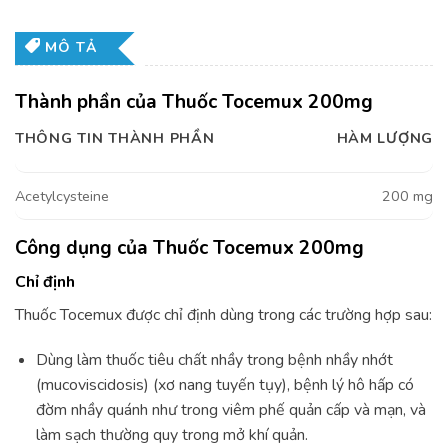
MÔ TẢ
Thành phần của Thuốc Tocemux 200mg
THÔNG TIN THÀNH PHẦN
HÀM LƯỢNG
Acetylcysteine
200 mg
Công dụng của Thuốc Tocemux 200mg
Chỉ định
Thuốc Tocemux được chỉ định dùng trong các trường hợp sau:
Dùng làm thuốc tiêu chất nhầy trong bệnh nhầy nhớt
(mucoviscidosis) (xơ nang tuyến tụy), bệnh lý hô hấp có
đờm nhầy quánh như trong viêm phế quản cấp và mạn, và
làm sạch thường quy trong mở khí quản.