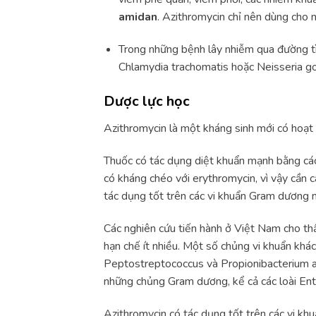
amidan
. Azithromycin chỉ nên dùng cho n
Trong những bệnh lây nhiễm qua đường tì
Chlamydia trachomatis hoặc Neisseria g
Dược lực học
Azithromycin là một kháng sinh mới có hoạt 
Thuốc có tác dụng diệt khuẩn mạnh bằng cách
có kháng chéo với erythromycin, vì vậy cần 
tác dụng tốt trên các vi khuẩn Gram dương
Các nghiên cứu tiến hành ở Việt Nam cho th
hạn chế ít nhiều. Một số chủng vi khuẩn khá
Peptostreptococcus và Propionibacterium ac
những chủng Gram dương, kể cả các loài Ent
Azithromycin có tác dụng tốt trên các vi kh