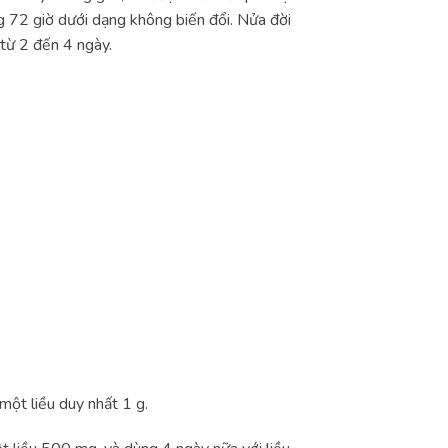
g 72 giờ dưới dạng không biến đổi. Nửa đời
từ 2 đến 4 ngày.
một liều duy nhất 1 g.