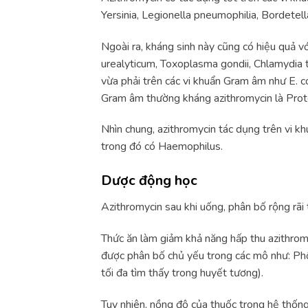
Yersinia, Legionella pneumophilia, Bordetel
Ngoài ra, kháng sinh này cũng có hiệu quả
urealyticum, Toxoplasma gondii, Chlamydia 
vừa phải trên các vi khuẩn Gram âm như E. co
Gram âm thường kháng azithromycin là Prot
Nhìn chung, azithromycin tác dụng trên vi 
trong đó có Haemophilus.
Dược động học
Azithromycin sau khi uống, phân bố rộng rãi
Thức ăn làm giảm khả năng hấp thu azithrom
được phân bố chủ yếu trong các mô như: Phổi
tối đa tìm thấy trong huyết tương).
Tuy nhiên, nồng độ của thuốc trong hệ thống