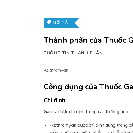
MÔ TẢ
Thành phần của Thuốc 
THÔNG TIN THÀNH PHẦN
Azithromycin
Công dụng của Thuốc G
Chỉ định
Garosi được chỉ định trong các trường hợp:
Azithromycin được chỉ định dùng trong c
viêm phế quản, viêm phổi, các nhiễm kh