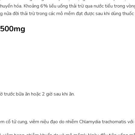
huyển hóa. Khoảng 6% liều uống thải trừ qua nước tiểu trong vòn
g nửa đời thải trừ trong các mô mềm đạt được sau khi dùng thuốc 
i 500mg
ờ trước bữa ăn hoặc 2 giờ sau khi ăn.
êm cổ tử cung, viêm niệu đạo do nhiễm Chlamydia trachomatis với 