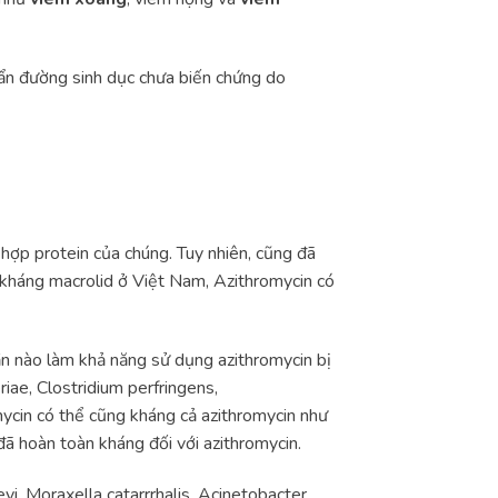
uẩn đường sinh dục chưa biến chứng do
hợp protein của chúng. Tuy nhiên, cũng đã
n kháng macrolid ở Việt Nam, Azithromycin có
ần nào làm khả năng sử dụng azithromycin bị
iae, Clostridium perfringens,
ycin có thể cũng kháng cả azithromycin như
ã hoàn toàn kháng đối với azithromycin.
i, Moraxella catarrrhalis, Acinetobacter,