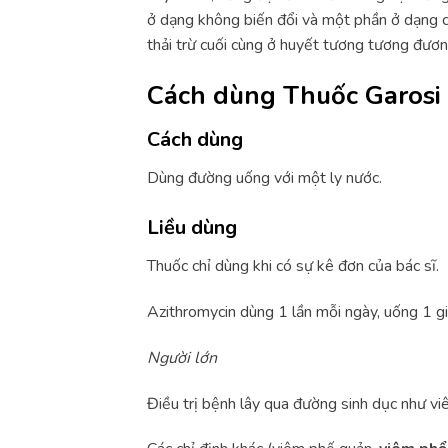
ở dạng không biến đổi và một phần ở dạng c
thải trừ cuối cùng ở huyết tương tương đươn
Cách dùng Thuốc Garos
Cách dùng
Dùng đường uống với một ly nước.
Liều dùng
Thuốc chỉ dùng khi có sự kê đơn của bác sĩ.
Azithromycin dùng 1 lần mỗi ngày, uống 1 gi
Người lớn
Điều trị bệnh lây qua đường sinh dục như vi