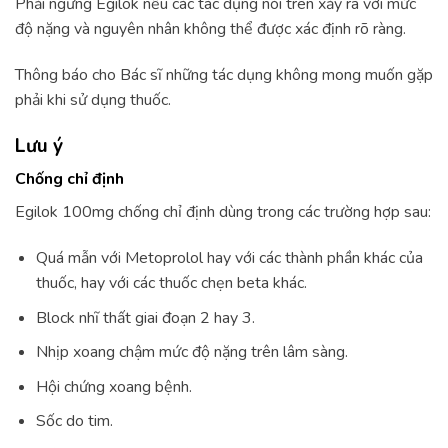
Phải ngưng Egilok nếu các tác dụng nói trên xảy ra với mức
độ nặng và nguyên nhân không thể được xác định rõ ràng.
Thông báo cho Bác sĩ những tác dụng không mong muốn gặp
phải khi sử dụng thuốc.
Lưu ý
Chống chỉ định
Egilok 100mg chống chỉ định dùng trong các trường hợp sau:
Quá mẫn với Metoprolol hay với các thành phần khác của
thuốc, hay với các thuốc chẹn beta khác.
Block nhĩ thất giai đoạn 2 hay 3.
Nhịp xoang chậm mức độ nặng trên lâm sàng.
Hội chứng xoang bệnh.
Sốc do tim.