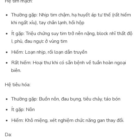
Hệ tim mạch:
Thường gặp: Nhịp tim chậm, hạ huyết áp tư thế (rất hiếm
khi ngất xỉu), tay chân lạnh, hồi hộp
Ít gặp: Triệu chứng suy tim trở nên nặng, block nhĩ thất độ
I, phù, đau ngực ở vùng tim
Hiếm: Loạn nhịp, rối loạn dẫn truyền
Rất hiếm: Hoại thư khi có sẵn bệnh về tuần hoàn ngoại
biên.
Hệ tiêu hóa:
Thường gặp: Buồn nôn, đau bụng, tiêu chảy, táo bón
Ít gặp: Nôn
Hiếm: Khô miệng, xét nghiệm chức năng gan thay đổi.
Da: