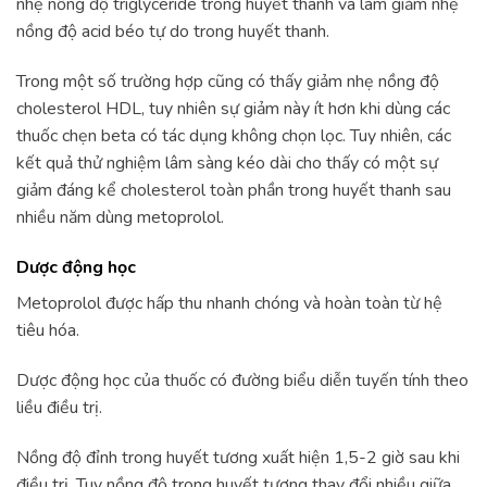
nhẹ nồng độ triglyceride trong huyết thanh và làm giảm nhẹ
nồng độ acid béo tự do trong huyết thanh.
Trong một số trường hợp cũng có thấy giảm nhẹ nồng độ
cholesterol HDL, tuy nhiên sự giảm này ít hơn khi dùng các
thuốc chẹn beta có tác dụng không chọn lọc. Tuy nhiên, các
kết quả thử nghiệm lâm sàng kéo dài cho thấy có một sự
giảm đáng kể cholesterol toàn phần trong huyết thanh sau
nhiều năm dùng metoprolol.
Dược động học
Metoprolol được hấp thu nhanh chóng và hoàn toàn từ hệ
tiêu hóa.
Dược động học của thuốc có đường biểu diễn tuyến tính theo
liều điều trị.
Nồng độ đỉnh trong huyết tương xuất hiện 1,5-2 giờ sau khi
điều trị. Tuy nồng độ trong huyết tương thay đổi nhiều giữa