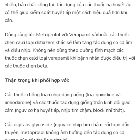
nhiên, bản chất cộng lực tác dụng của các thuốc hạ huyết áp
có thể giúp kiểm soát huyết áp một cách hiệu quả hơn khi
cần.
Dùng cùng lúc Metoprolol với Verapamil và/hoặc các thuốc
chẹn calci loại diltiazem khác sẽ làm tăng tác dụng co cơ âm
và điều nhịp. Không nên dùng theo đường tĩnh mạch các
thuốc chẹn calci loại verapamil khi bệnh nhân được điều trị với
các thuốc chẹn beta.
Thận trọng khi phối hợp với:
Các thuốc chống loạn nhịp dạng uống (loại quinidine và
amiodarone) và các thuốc tác dụng giống thần kinh đối giao
cảm (nguy cơ hạ huyết áp, nhịp tim chậm, block nhĩ thất).
Các digitalis glycoside (nguy cơ nhịp tim chậm, rối loạn dẫn
truyền, metoprolol không ảnh hưởng đến tác dụng co cơ