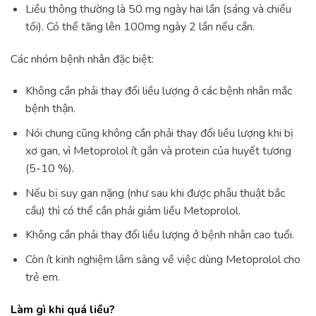
Liều thông thường là 50 mg ngày hai lần (sáng và chiều
tối). Có thể tăng lên 100mg ngày 2 lần nếu cần.
Các nhóm bệnh nhân đặc biệt:
Không cần phải thay đổi liều lượng ở các bệnh nhân mắc
bệnh thận.
Nói chung cũng không cần phải thay đổi liều lượng khi bị
xơ gan, vì Metoprolol ít gắn và protein của huyết tương
(5-10 %).
Nếu bị suy gan nặng (như sau khi được phẫu thuật bắc
cầu) thì có thể cần phải giảm liều Metoprolol.
Không cần phải thay đổi liều lượng ở bệnh nhân cao tuổi.
Còn ít kinh nghiệm lâm sàng về việc dùng Metoprolol cho
trẻ em.
Làm gì khi quá liều?