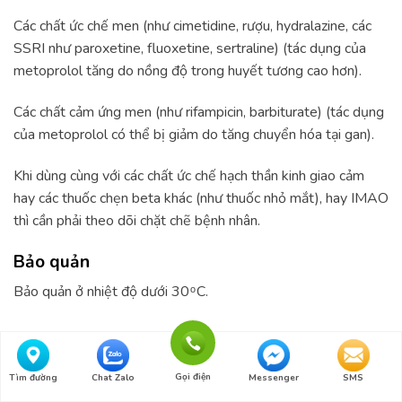
Các chất ức chế men (như cimetidine, rượu, hydralazine, các
SSRI như paroxetine, fluoxetine, sertraline) (tác dụng của
metoprolol tăng do nồng độ trong huyết tương cao hơn).
Các chất cảm ứng men (như rifampicin, barbiturate) (tác dụng
của metoprolol có thể bị giảm do tăng chuyển hóa tại gan).
Khi dùng cùng với các chất ức chế hạch thần kinh giao cảm
hay các thuốc chẹn beta khác (như thuốc nhỏ mắt), hay IMAO
thì cần phải theo dõi chặt chẽ bệnh nhân.
Bảo quản
Bảo quản ở nhiệt độ dưới 30 ͦ C.
ĐÁNH GIÁ (0)
Gọi điện
Tìm đường
Chat Zalo
Messenger
SMS