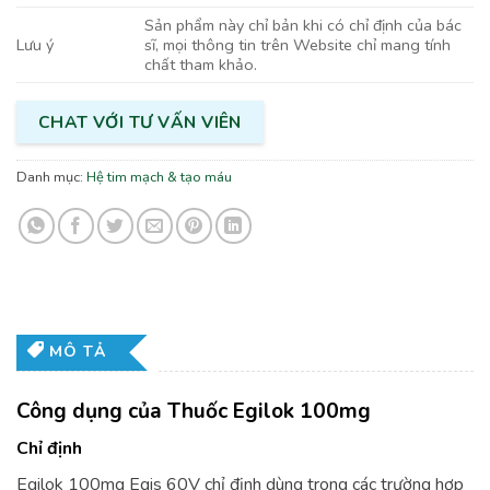
Sản phẩm này chỉ bản khi có chỉ định của bác
sĩ, mọi thông tin trên Website chỉ mang tính
Lưu ý
chất tham khảo.
CHAT VỚI TƯ VẤN VIÊN
Danh mục:
Hệ tim mạch & tạo máu
MÔ TẢ
Công dụng của Thuốc Egilok 100mg
Chỉ định
Egilok 100mg Egis 60V chỉ định dùng trong các trường hợp