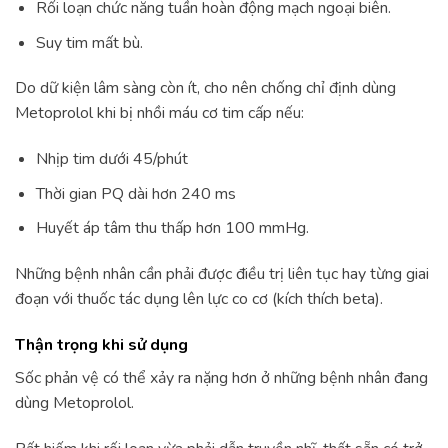
Rối loạn chức năng tuần hoàn động mạch ngoại biên.
Suy tim mất bù.
Do dữ kiện lâm sàng còn ít, cho nên chống chỉ định dùng
Metoprolol khi bị nhồi máu cơ tim cấp nếu:
Nhịp tim dưới 45/phút
Thời gian PQ dài hơn 240 ms
Huyết áp tâm thu thấp hơn 100 mmHg.
Những bệnh nhân cần phải được điều trị liên tục hay từng giai
đoạn với thuốc tác dụng lên lực co cơ (kích thích beta).
Thận trọng khi sử dụng
Sốc phản vệ có thể xảy ra nặng hơn ở những bệnh nhân đang
dùng Metoprolol.