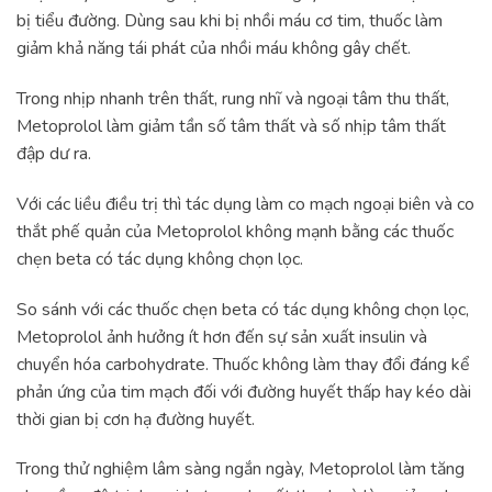
bị tiểu đường. Dùng sau khi bị nhồi máu cơ tim, thuốc làm
giảm khả năng tái phát của nhồi máu không gây chết.
Trong nhịp nhanh trên thất, rung nhĩ và ngoại tâm thu thất,
Metoprolol làm giảm tần số tâm thất và số nhịp tâm thất
đập dư ra.
Với các liều điều trị thì tác dụng làm co mạch ngoại biên và co
thắt phế quản của Metoprolol không mạnh bằng các thuốc
chẹn beta có tác dụng không chọn lọc.
So sánh với các thuốc chẹn beta có tác dụng không chọn lọc,
Metoprolol ảnh hưởng ít hơn đến sự sản xuất insulin và
chuyển hóa carbohydrate. Thuốc không làm thay đổi đáng kể
phản ứng của tim mạch đối với đường huyết thấp hay kéo dài
thời gian bị cơn hạ đường huyết.
Trong thử nghiệm lâm sàng ngắn ngày, Metoprolol làm tăng