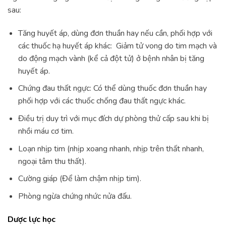
sau:
Tăng huyết áp, dùng đơn thuần hay nếu cần, phối hợp với
các thuốc hạ huyết áp khác: Giảm tử vong do tim mạch và
do động mạch vành (kể cả đột tử) ở bệnh nhân bị tăng
huyết áp.
Chứng đau thất ngực: Có thể dùng thuốc đơn thuần hay
phối hợp với các thuốc chống đau thất ngực khác.
Điều trị duy trì với mục đích dự phòng thử cấp sau khi bị
nhồi máu cơ tim.
Loạn nhịp tim (nhịp xoang nhanh, nhịp trên thất nhanh,
ngoại tâm thu thất).
Cường giáp (Để làm chậm nhịp tim).
Phòng ngừa chứng nhức nửa đấu.
Dược lực học