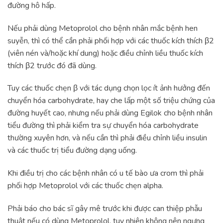
đường hô hấp.
Nếu phải dùng Metoprolol cho bệnh nhân mắc bệnh hen
suyễn, thì có thể cần phải phối hợp với các thuốc kích thích β2
(viên nén và/hoặc khí dung) hoặc điều chỉnh liều thuốc kích
thích β2 trước đó đã dùng.
Tuy các thuốc chẹn β với tác dụng chọn lọc ít ảnh hưởng đến
chuyển hóa carbohydrate, hay che lấp một số triệu chứng của
đường huyết cao, nhưng nếu phải dùng Egilok cho bệnh nhân
tiểu đường thì phải kiểm tra sự chuyển hóa carbohydrate
thường xuyên hơn, và nếu cần thì phải điều chỉnh liều insulin
và các thuốc trị tiểu đường dạng uống.
Khi điều trị cho các bệnh nhân có u tế bào ưa crom thì phải
phối hợp Metoprolol với các thuốc chẹn alpha.
Phải báo cho bác sĩ gây mê trước khi được can thiệp phẫu
thuật nếu có dùng Metoprolol, tuy nhiên không nên ngưng