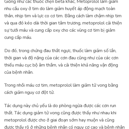
Giống như các thuốc chẹn beta khác, Metoprolol làm giảm
nhu cầu oxy ở tim do làm giảm huyết áp động mạch toàn
thân, nhịp tim và lực co cơ tim. Bằng cách làm chậm nhịp tim
và qua đó kéo dài thời gian tâm trương, metoprolol cải thiện
sự tưới máu và cung cấp oxy cho các vùng cơ tim bị giảm
cung cấp máu.
Do đó, trong chứng đau thắt ngực, thuốc làm giảm số lần,
thời gian và độ nặng của các cơn đau cũng như của các cơn
thiếu máu cục bộ âm thầm, và cải thiện khả năng vận động
của bệnh nhân.
Trong nhồi máu cơ tim, metoprolol làm giảm tử vong bằng
cách giảm nguy cơ đột tử.
Tác dụng này chủ yếu là do phòng ngừa được các cơn run
thất. Tác dụng giảm tử vong cũng được thấy như nhau khi
metoprolol được cho ở giai đoạn sớm hay muộn và cũng
được thấy rõ ở những bệnh nhân có nguy cơ cao và bệnh nhân