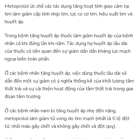
Metoprolol ức chế các tác dụng tăng hoạt tính giao cảm tại
tim làm giảm cấp tính nhịp tim, lực co cơ tim, hiệu suất tim và
huyết áp.
Trong bệnh tăng huyết áp thuốc làm giảm huyết áp của bệnh
nhân cả khi đứng lẫn khi nằm. Tác dụng hạ huyết áp lâu dài
của thuốc có liên quan đến sự giảm dần dần kháng lực mạch
ngoại biên toàn phần.
Ở các bệnh nhân tăng huyết áp, việc dùng thuốc lâu dài sẽ
dẫn đến một sự giảm có ý nghĩa thống kê của khối lượng tâm
thất trái và sự cải thiện hoạt động của tâm thất trái trong giai
đoạn tâm trương.
Ở các bệnh nhân nam bị tăng huyết áp nhẹ đến nặng,
metoprolol làm giảm tử vong do tim mạch (nhất là tỉ lệ đột
tử, nhồi máu gây chết và không gây chết và đột quỵ).