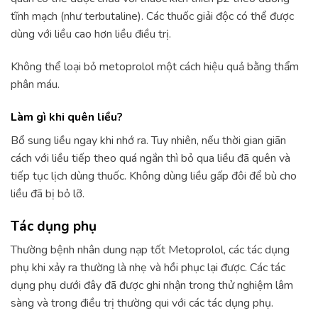
tĩnh mạch (như terbutaline). Các thuốc giải độc có thể được
dùng với liều cao hơn liều điều trị.
Không thể loại bỏ metoprolol một cách hiệu quả bằng thẩm
phân máu.
Làm gì khi quên liều?
Bổ sung liều ngay khi nhớ ra. Tuy nhiên, nếu thời gian giãn
cách với liều tiếp theo quá ngắn thì bỏ qua liều đã quên và
tiếp tục lịch dùng thuốc. Không dùng liều gấp đôi để bù cho
liều đã bị bỏ lỡ.
Tác dụng phụ
Thường bệnh nhân dung nạp tốt Metoprolol, các tác dụng
phụ khi xảy ra thường là nhẹ và hồi phục lại được. Các tác
dụng phụ dưới đây đã được ghi nhận trong thử nghiệm lâm
sàng và trong điều trị thường qui với các tác dụng phụ.