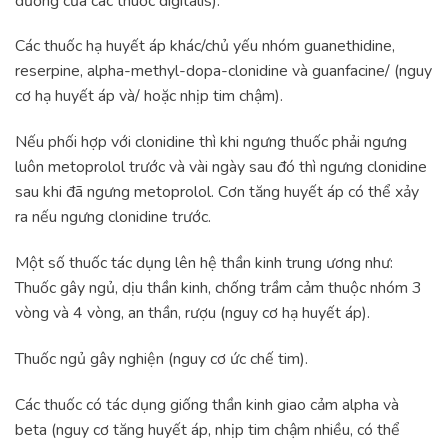
dương của các thuốc digitalis).
Các thuốc hạ huyết áp khác/chủ yếu nhóm guanethidine,
reserpine, alpha-methyl-dopa-clonidine và guanfacine/ (nguy
cơ hạ huyết áp và/ hoặc nhịp tim chậm).
Nếu phối hợp với clonidine thì khi ngưng thuốc phải ngưng
luôn metoprolol trước và vài ngày sau đó thì ngưng clonidine
sau khi đã ngưng metoprolol. Cơn tăng huyết áp có thể xảy
ra nếu ngưng clonidine trước.
Một số thuốc tác dụng lên hệ thần kinh trung ương như:
Thuốc gây ngủ, dịu thần kinh, chống trầm cảm thuộc nhóm 3
vòng và 4 vòng, an thần, rượu (nguy cơ hạ huyết áp).
Thuốc ngủ gây nghiện (nguy cơ ức chế tim).
Các thuốc có tác dụng giống thần kinh giao cảm alpha và
beta (nguy cơ tăng huyết áp, nhịp tim chậm nhiều, có thể