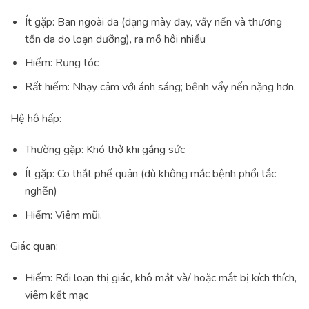
Ít gặp: Ban ngoài da (dạng mày đay, vẩy nến và thương
tổn da do loạn dưỡng), ra mồ hôi nhiều
Hiếm: Rụng tóc
Rất hiếm: Nhạy cảm với ánh sáng; bệnh vẩy nến nặng hơn.
Hệ hô hấp:
Thường gặp: Khó thở khi gắng sức
Ít gặp: Co thắt phế quản (dù không mắc bệnh phổi tắc
nghẽn)
Hiếm: Viêm mũi.
Giác quan:
Hiếm: Rối loạn thị giác, khô mắt và/ hoặc mắt bị kích thích,
viêm kết mạc