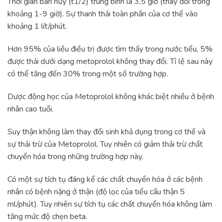
Thời gian bán hủy (t1/2) trung bình là 3,5 giờ (thay đổi trong
khoảng 1-9 giờ). Sự thanh thải toàn phần của cơ thể vào
khoảng 1 lít/phút.
Hơn 95% của liều điều trị được tìm thấy trong nước tiểu, 5%
được thải dưới dạng metoprolol không thay đổi. Tỉ lệ sau này
có thể tăng đến 30% trong một số trường hợp.
Dược động học của Metoprolol không khác biệt nhiều ở bệnh
nhân cao tuổi.
Suy thận không làm thay đổi sinh khả dụng trong cơ thể và
sự thải trừ của Metoprolol. Tuy nhiên có giảm thải trừ chất
chuyển hóa trong những trường hợp này.
Có một sự tích tụ đáng kể các chất chuyển hóa ở các bệnh
nhân có bệnh nặng ở thận (độ lọc của tiểu cầu thận 5
ml/phút). Tuy nhiên sự tích tụ các chất chuyển hóa không làm
tăng mức độ chẹn beta.