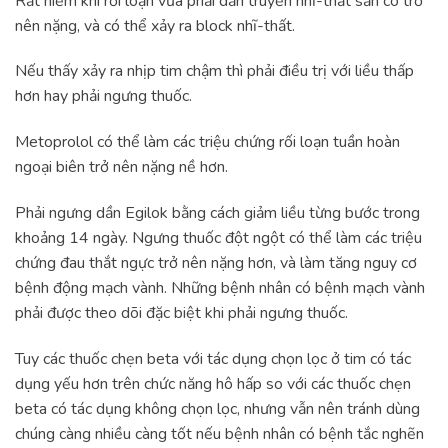
Rất hiếm khi rối loạn vừa phải dẫn truyền nhĩ-thất sẵn có trở
nên nặng, và có thể xảy ra block nhĩ-thất.
Nếu thấy xảy ra nhịp tim chậm thì phải điều trị với liều thấp
hơn hay phải ngưng thuốc.
Metoprolol có thể làm các triệu chứng rối loạn tuần hoàn
ngoại biên trở nên nặng nề hơn.
Phải ngưng dần Egilok bằng cách giảm liều từng bước trong
khoảng 14 ngày. Ngưng thuốc đột ngột có thể làm các triệu
chứng đau thắt ngực trở nên nặng hơn, và làm tăng nguy cơ
bệnh động mạch vành. Những bệnh nhân có bệnh mạch vành
phải được theo dõi đặc biệt khi phải ngưng thuốc.
Tuy các thuốc chẹn beta với tác dụng chọn lọc ở tim có tác
dụng yếu hơn trên chức năng hô hấp so với các thuốc chẹn
beta có tác dụng không chọn lọc, nhưng vẫn nên tránh dùng
chúng càng nhiều càng tốt nếu bệnh nhân có bệnh tắc nghẽn