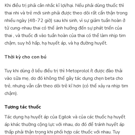
Khi điều trị phải cân nhắc kĩ lợi/hại. Nếu phải dùng thuốc thì
thai nhi và trẻ mới sinh phải được theo dõi rất cẩn thận trong
nhiều ngày (48-72 giờ) sau khi sinh, vì sự giảm tuần hoàn ở
tử cung-nhau thai có thể ảnh hưởng đến sự phát triển của
thai , và thuốc đi vào tuần hoàn của thai có thể làm nhịp tim
chậm, suy hô hấp, hạ huyết áp, và hạ đường huyết.
Thời kỳ cho con bú
Tuy khi dùng ở liều điều trị thì Metoprolol ít được đào thải
vào sữa mẹ, do đó không thể gây tác dụng chẹn beta cho
trẻ, nhưng vẫn cần theo dõi trẽ kĩ hơn (có thể xảy ra nhịp tim
chậm).
Tương tác thuốc
Tác dụng hạ huyết áp của Egilok và của các thuốc hạ huyết
áp khác thường cộng lực với nhau, do đó để tránh huyết áp
thấp phải thận trọng khi phối hợp các thuốc với nhau. Tuy