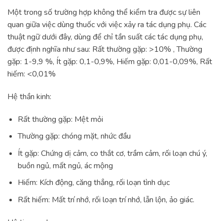
Một trong số trường hợp không thể kiểm tra được sự liên
quan giữa việc dùng thuốc với việc xảy ra tác dụng phụ. Các
thuật ngữ dưới đây, dùng để chỉ tần suất các tác dụng phụ,
được định nghĩa như sau: Rất thường gặp: >10% , Thường
gặp: 1-9,9 %, Ít gặp: 0,1-0,9%, Hiếm gặp: 0,01-0,09%, Rất
hiếm: <0,01%
Hệ thần kinh:
Rất thường gặp: Mệt mỏi
Thường gặp: chóng mặt, nhức đầu
Ít gặp: Chứng dị cảm, co thắt cơ, trầm cảm, rối loạn chú ý,
buồn ngủ, mất ngủ, ác mộng
Hiếm: Kích động, căng thẳng, rối loạn tình dục
Rất hiếm: Mất trí nhớ, rối loạn trí nhớ, lẫn lộn, ảo giác.