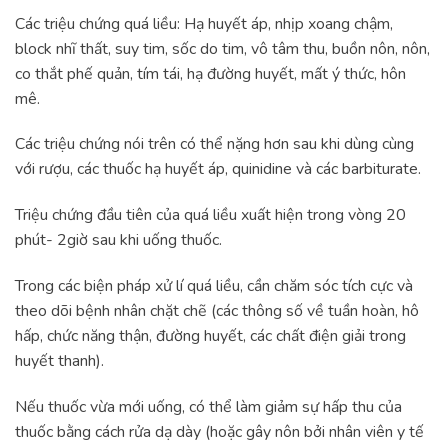
Các triệu chứng quá liều: Hạ huyết áp, nhịp xoang chậm,
block nhĩ thất, suy tim, sốc do tim, vô tâm thu, buồn nôn, nôn,
co thắt phế quản, tím tái, hạ đường huyết, mất ý thức, hôn
mê.
Các triệu chứng nói trên có thể nặng hơn sau khi dùng cùng
với rượu, các thuốc hạ huyết áp, quinidine và các barbiturate.
Triệu chứng đầu tiên của quá liều xuất hiện trong vòng 20
phút- 2giờ sau khi uống thuốc.
Trong các biện pháp xử lí quá liều, cần chăm sóc tích cực và
theo dõi bệnh nhân chặt chẽ (các thông số về tuần hoàn, hô
hấp, chức năng thận, đường huyết, các chất điện giải trong
huyết thanh).
Nếu thuốc vừa mới uống, có thể làm giảm sự hấp thu của
thuốc bằng cách rửa dạ dày (hoặc gây nôn bởi nhân viên y tế