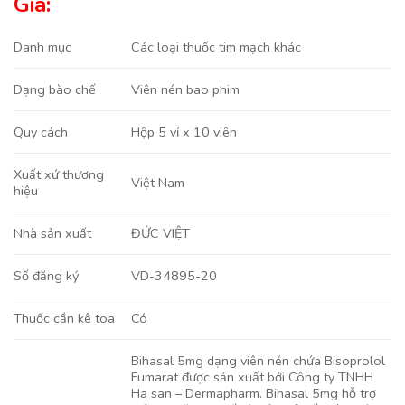
Giá:
Danh mục
Các loại thuốc tim mạch khác
Viên nén bao phim
Dạng bào chế
Hộp 5 vỉ x 10 viên
Quy cách
Xuất xứ thương
Việt Nam
hiệu
ĐỨC VIỆT
Nhà sản xuất
VD-34895-20
Số đăng ký
Có
Thuốc cần kê toa
Bihasal 5mg dạng viên nén chứa Bisoprolol
Fumarat được sản xuất bởi Công ty TNHH
Ha san – Dermapharm. Bihasal 5mg hỗ trợ