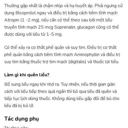
Thường gặp nhất là chậm nhịp và hạ huyết áp. Phải ngưng sử
dụng Bisoprolol ngay và điều trị bằng cách tiêm tĩnh mạch
Atropin (1 -2 mg), nếu cần có thể theo sau bởi một liều
truyền tĩnh mạch 25 mcg Soprenalin, glucagon cũng có thể
được dùng với liều từ 1-5 mg.
Có thể xảy ra co thắt phế quản và suy tim. Điều trị co thắt
phế quản bằng cách tiêm tĩnh mạch Aminophyllin và điều trị
suy tim bằng thuốc trợ tim mạch (digitalis) và thuốc lợi tiểu.
Làm gì khi quên liều?
Bổ sung liều ngay khi nhớ ra. Tuy nhiên, nếu thời gian giãn
cách với liều tiếp theo quá ngắn thì bỏ qua liều đã quên và
tiếp tục lịch dùng thuốc. Không dùng liều gấp đôi để bù cho
liều đã bị bỏ lỡ.
Tác dụng phụ