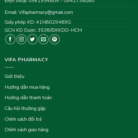
Điện thoại: 0961954804 - 0942738080
Email:
Vifapharmacy@gmail.com
Giấy phép KD: 41N8029489G
GCN KD Dược: 3538/ĐKKDD-HCM
VIFA PHARMACY
Giới thiệu
Hướng dẫn mua hàng
Hướng dẫn thanh toán
Câu hỏi thường gặp
Chính sách đổi trả
Chính sách giao hàng