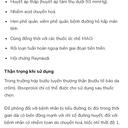
Huyết áp thấp (huyết áp tâm thu dưới 90 mmHg).
Nhiễm acid chuyển hoá.
Hen phế quản, viêm phế quản, bệnh đường hô hấp mãn
tính.
Dùng đồng thời với các thuốc ức chế MAO.
Rối loạn tuần hoàn ngoại biên giai đoạn tiến triển.
Hội chứng Raynaudi.
Thận trọng khi sử dụng
Trong trường hợp bướu tuyến thượng thận (bướu tế bào da
crôm), Bisoprolol chỉ có thể được cho sử dụng sau thuốc
chẹn.
Để phòng đối với bệnh nhân bị tiểu đường, bị đói trong thời
gian dài có biến động mạnh với chỉ số đường huyết, đối với
bệnh nhân có nhiễm toan do chuyển hoá, blốc nhĩ thất độ 1,