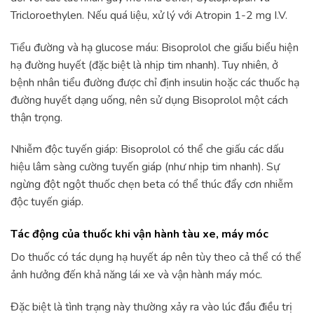
Tricloroethylen. Nếu quá liệu, xử lý với Atropin 1-2 mg I.V.
Tiểu đường và hạ glucose máu: Bisoprolol che giấu biểu hiện
hạ đường huyết (đặc biệt là nhịp tim nhanh). Tuy nhiên, ở
bệnh nhân tiểu đường được chỉ định insulin hoặc các thuốc hạ
đường huyết dạng uống, nên sử dụng Bisoprolol một cách
thận trọng.
Nhiễm độc tuyến giáp: Bisoprolol có thể che giấu các dấu
hiệu lâm sàng cường tuyến giáp (như nhịp tim nhanh). Sự
ngừng đột ngột thuốc chẹn beta có thể thúc đẩy cơn nhiễm
độc tuyến giáp.
Tác động của thuốc khi vận hành tàu xe, máy móc
Do thuốc có tác dụng hạ huyết áp nên tùy theo cả thể có thể
ảnh hưởng đến khả năng lái xe và vận hành máy móc.
Đặc biệt là tình trạng này thường xảy ra vào lúc đầu điều trị