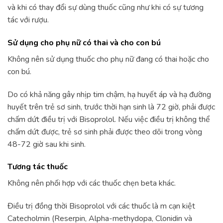
và khi có thay đổi sự dùng thuốc cũng như khi có sự tương
tác với rượu.
Sử dụng cho phụ nữ có thai và cho con bú
Không nên sử dụng thuốc cho phụ nữ đang có thai hoặc cho
con bú.
Do có khả năng gây nhịp tim chậm, hạ huyết áp và hạ đường
huyết trên trẻ sơ sinh, trước thời hạn sinh là 72 giờ, phải được
chấm dứt điều trị với Bisoprolol. Nếu việc điều trị không thể
chấm dứt được, trẻ sơ sinh phải được theo dõi trong vòng
48-72 giờ sau khi sinh.
Tương tác thuốc
Không nên phối hợp với các thuốc chẹn beta khác.
Điều trị đồng thời Bisoprolol với các thuốc là m cạn kiệt
Catecholmin (Reserpin, Alpha-methydopa, Clonidin và