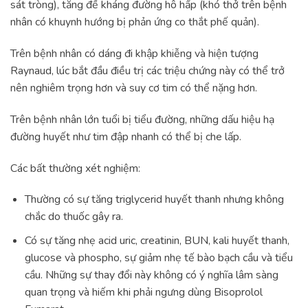
sát tròng), tăng đề kháng đường hô hấp (khó thở trên bệnh
nhân có khuynh hướng bị phản ứng co thắt phế quản).
Trên bệnh nhân có dáng đi khập khiễng và hiện tượng
Raynaud, lúc bắt đầu điều trị các triệu chứng này có thể trở
nên nghiêm trọng hơn và suy cơ tim có thể nặng hơn.
Trên bệnh nhân lớn tuổi bị tiểu đường, những dấu hiệu hạ
đường huyết như tim đập nhanh có thể bị che lấp.
Các bất thường xét nghiệm:
Thường có sự tăng triglycerid huyết thanh nhưng không
chắc do thuốc gây ra.
Có sự tăng nhẹ acid uric, creatinin, BUN, kali huyết thanh,
glucose và phospho, sự giảm nhẹ tế bào bạch cầu và tiểu
cầu. Những sự thay đổi này không có ý nghĩa lâm sàng
quan trọng và hiếm khi phải ngưng dùng Bisoprolol