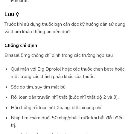
Fumarat.
Lưu ý
Trước khi sử dụng thuốc bạn cần đọc kỹ hướng dẫn sử dụng
và tham khảo thông tin bên dưới.
Chống chỉ định
Bihasal 5mg chống chỉ định trong các trường hợp sau:
Quá mẫn với Big Dprolol hoặc các thuốc chẹn beta hoặc
một trong các thành phần khác của thuốc.
Sốc do tim, suy tim mất bù.
Rối loạn dẫn truyền nhĩ thất (blốc nhĩ thất độ 2 và 3).
Hội chứng rối loạn nút Xoang, blốc xoang nhĩ.
Nhịp tim chậm dưới 50 nhịp/phút trước khi bắt đầu điều
trị,