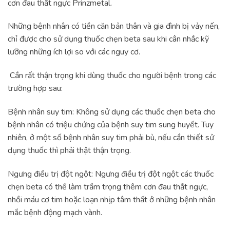
cơn đau thắt ngực Prinzmetal.
Những bệnh nhân có tiền căn bản thân và gia đình bị vảy nến,
chỉ được cho sử dụng thuốc chẹn beta sau khi cân nhắc kỹ
lưỡng những ích lợi so với các nguy cơ.
Cần rất thận trọng khi dùng thuốc cho người bệnh trong các
trường hợp sau:
Bệnh nhân suy tim: Không sử dụng các thuốc chẹn beta cho
bệnh nhân có triệu chứng của bệnh suy tim sung huyết. Tuy
nhiên, ở một số bệnh nhân suy tim phải bù, nếu cần thiết sử
dụng thuốc thì phải thật thận trọng.
Ngưng điều trị đột ngột: Ngưng điều trị đột ngột các thuốc
chẹn beta có thể làm trầm trọng thêm cơn đau thắt ngực,
nhồi máu cơ tim hoặc loạn nhịp tâm thất ở những bệnh nhân
mắc bệnh động mạch vành.