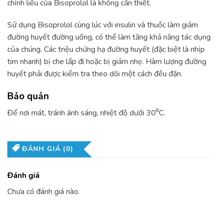
chỉnh liều của Bisoprolol là không cần thiết.
Sử dụng Bisoprolol cùng lúc với insulin và thuốc làm giảm
đường huyết đường uống, có thể làm tăng khả năng tác dụng
của chúng. Các triệu chứng hạ đường huyết (đặc biệt là nhịp
tim nhanh) bị che lấp đi hoặc bị giảm nhẹ. Hàm lượng đường
huyết phải được kiểm tra theo dõi một cách đều đặn.
Bảo quản
Để nơi mát, tránh ánh sáng, nhiệt độ dưới 30⁰C.
ĐÁNH GIÁ (0)
Đánh giá
Chưa có đánh giá nào.