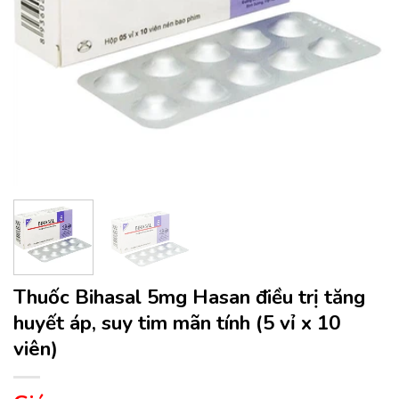
Thuốc Bihasal 5mg Hasan điều trị tăng
huyết áp, suy tim mãn tính (5 vỉ x 10
viên)