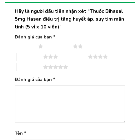
Hãy là người đầu tiên nhận xét “Thuốc Bihasal
5mg Hasan điều trị tăng huyết áp, suy tim mãn
tính (5 vỉ x 10 viên)”
Đánh giá của bạn
*
1 trên 5 sao
2 trên 5 sao
3 trên 5 sao
4 trên 5 sao
5 trên 5 sao
Đánh giá của bạn
*
Tên
*