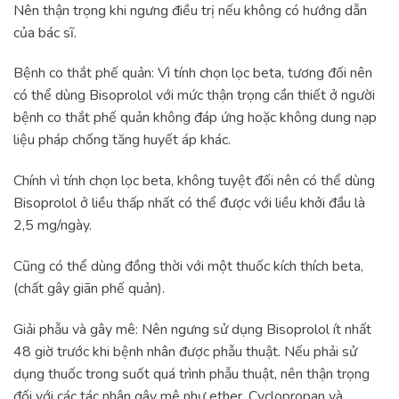
Nên thận trọng khi ngưng điều trị nếu không có hướng dẫn
của bác sĩ.
Bệnh co thắt phế quản: Vì tính chọn lọc beta, tương đối nên
có thể dùng Bisoprolol với mức thận trọng cần thiết ở người
bệnh co thắt phế quản không đáp ứng hoặc không dung nạp
liệu pháp chống tăng huyết áp khác.
Chính vì tính chọn lọc beta, không tuyệt đối nên có thể dùng
Bisoprolol ở liều thấp nhất có thể được với liều khởi đầu là
2,5 mg/ngày.
Cũng có thể dùng đồng thời với một thuốc kích thích beta,
(chất gây giãn phế quản).
Giải phẫu và gây mê: Nên ngưng sử dụng Bisoprolol ít nhất
48 giờ trước khi bệnh nhân được phẫu thuật. Nếu phải sử
dụng thuốc trong suốt quá trình phẫu thuật, nên thận trọng
đối với các tác nhân gây mê như ether, Cyclopropan và