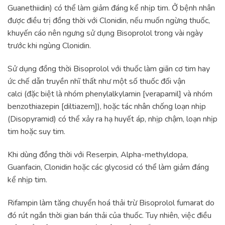
Guanethiidin) có thể làm giảm đáng kể nhịp tim. Ở bệnh nhân
được điều trị đồng thời với Clonidin, nếu muốn ngừng thuốc,
khuyến cáo nên ngưng sử dụng Bisoprolol trong vài ngày
trước khi ngùng Clonidin.
Sử dụng đồng thời Bisoprolol với thuốc làm giãn cơ tim hay
ức chế dẫn truyền nhĩ thất như một số thuốc đối vận
calci (đặc biệt là nhóm phenylalkylamin [verapamil] và nhóm
benzothiazepin [diltiazem]), hoặc tác nhân chống loạn nhịp
(Disopyramid) có thể xảy ra hạ huyết áp, nhịp chậm, loạn nhịp
tim hoặc suy tim.
Khi dùng đồng thời với Reserpin, Alpha-methyldopa,
Guanfacin, Clonidin hoặc các glycosid có thể làm giảm đáng
kể nhịp tim.
Rifampin làm tăng chuyển hoá thải trừ Bisoprolol fumarat do
đó rút ngắn thời gian bán thải của thuốc. Tuy nhiên, việc điều