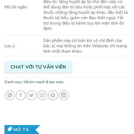
điều trị tăng huyết áp từ nhỏ đến vừa, có
Mô tả ngắn
thể dùng đơn trị liệu hoặc phối hợp với các
thuốc chống tăng huyết áp khác, đặc biệt là
thuốc lợi tiểu, giảm cơn đau thắt ngực. Hỗ
trợ trong điều trị bệnh suy tim mãn tính ổn
định.
Sản phẩm này chỉ bản khi có chỉ định của
bác sĩ, mọi thông tin trên Website chỉ mang
Lưu ý
tính chất tham khảo.
CHAT VỚI TƯ VẤN VIÊN
Danh mục:
Hệ tim mạch & tạo máu
MÔ TẢ