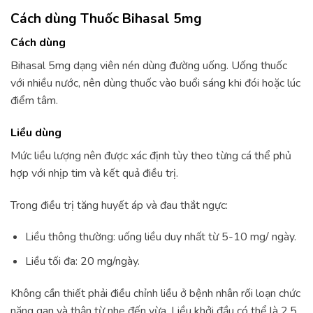
Cách dùng Thuốc Bihasal 5mg
Cách dùng
Bihasal 5mg dạng viên nén dùng đường uống. Uống thuốc
với nhiều nước, nên dùng thuốc vào buổi sáng khi đói hoặc lúc
điểm tâm.
Liều dùng
Mức liều lượng nên được xác định tùy theo từng cá thể phủ
hợp với nhịp tim và kết quả điều trị.
Trong điều trị tăng huyết áp và đau thắt ngực:
Liều thông thường: uống liều duy nhất từ 5-10 mg/ ngày.
Liều tối đa: 20 mg/ngày.
Không cần thiết phải điều chỉnh liều ở bệnh nhân rối loạn chức
năng gan và thận từ nhẹ đến vừa. Liều khởi đầu có thể là 2,5