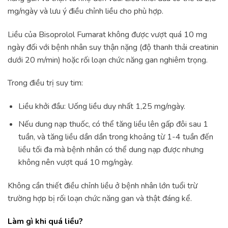
mg/ngày và lưu ý điều chỉnh liều cho phù hợp.
Liều của Bisoprolol Fumarat không được vượt quá 10 mg
ngày đối với bệnh nhân suy thận nặng (độ thanh thải creatinin
dưới 20 m/min) hoặc rối loạn chức năng gan nghiêm trọng.
Trong điều trị suy tim:
Liều khởi đầu: Uống liều duy nhất 1,25 mg/ngày.
Nếu dung nạp thuốc, có thể tăng liều lên gấp đôi sau 1
tuần, và tăng liều dần dần trong khoảng từ 1-4 tuần đến
liều tối đa mà bệnh nhân có thể dung nạp được nhưng
không nên vượt quá 10 mg/ngày.
Không cần thiết điều chỉnh liều ở bệnh nhân lớn tuổi trừ
trường hợp bị rối loạn chức năng gan và thật đáng kể.
Làm gì khi quá liều?