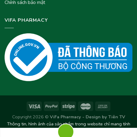
Chính sách bảo mật
VIFA PHARMACY
Copyright 2026 ©
ViFa Pharmacy - Design by
Tiên TV
Thông tin, hình ảnh của sản phẩm trong website chỉ mang tính
chất tham khảo. Sản phẩm thực tế có thể thay đổi/chênh lệch