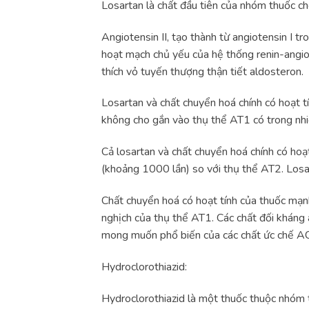
Losartan là chất đầu tiên của nhóm thuốc ch
Angiotensin II, tạo thành từ angiotensin I 
hoạt mạch chủ yếu của hệ thống renin-angiot
thích vỏ tuyến thượng thận tiết aldosteron.
Losartan và chất chuyển hoá chính có hoạt tí
không cho gắn vào thụ thể AT1 có trong nhi
Cả losartan và chất chuyển hoá chính có hoạ
(khoảng 1000 lần) so với thụ thể AT2. Losar
Chất chuyển hoá có hoạt tính của thuốc mạnh
nghịch của thụ thể AT1. Các chất đối kháng
mong muốn phổ biến của các chất ức chế AC
Hydroclorothiazid:
Hydroclorothiazid là một thuốc thuộc nhóm thu