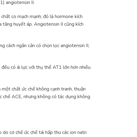
) angiotensin II.
t chất co mạch mạnh; đó là hormone kích
 tăng huyết áp. Angiotensin II cũng kích
g cách ngăn cản có chọn lọc angiotensin II,
 đều có ái lực với thụ thể AT1 lớn hơn nhiều
à một chất ức chế không cạnh tranh, thuận
 ức chế ACE, nhưng không có tác dụng không
 do cơ chế ức chế tái hấp thu các ion natri