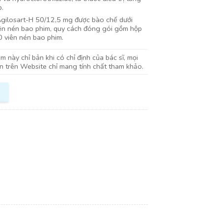
p.
gilosart-H 50/12,5 mg được bào chế dưới
ên nén bao phim, quy cách đóng gói gồm hộp
0 viên nén bao phim.
 này chỉ bản khi có chỉ định của bác sĩ, mọi
in trên Website chỉ mang tính chất tham khảo.