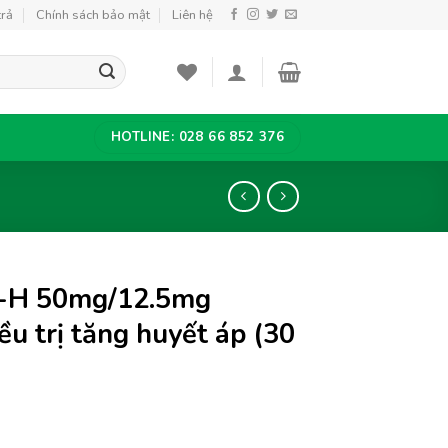
trả
Chính sách bảo mật
Liên hệ
HOTLINE: 028 66 852 376
t-H 50mg/12.5mg
u trị tăng huyết áp (30