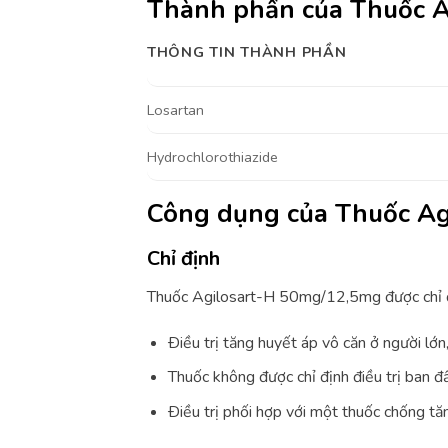
Thành phần của Thuốc 
THÔNG TIN THÀNH PHẦN
Losartan
Hydrochlorothiazide
Công dụng của Thuốc A
Chỉ định
Thuốc Agilosart-H 50mg/12,5mg được chỉ đ
Ðiều trị tăng huyết áp vô căn ở người lớ
Thuốc không được chỉ định điều trị ban đầ
Ðiều trị phối hợp với một thuốc chống tă