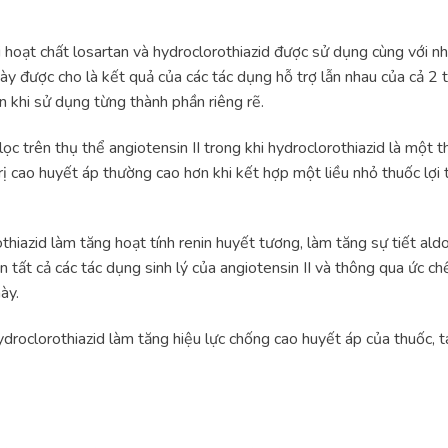
hoạt chất losartan và hydroclorothiazid được sử dụng cùng với nh
y được cho là kết quả của các tác dụng hỗ trợ lẫn nhau của cả 2 
n khi sử dụng từng thành phần riêng rẽ.
ọc trên thụ thể angiotensin II trong khi hydroclorothiazid là một t
rị cao huyết áp thường cao hơn khi kết hợp một liều nhỏ thuốc lợi t
othiazid làm tăng hoạt tính renin huyết tương, làm tăng sự tiết al
n tất cả các tác dụng sinh lý của angiotensin II và thông qua ức 
ày.
droclorothiazid làm tăng hiệu lực chống cao huyết áp của thuốc, t