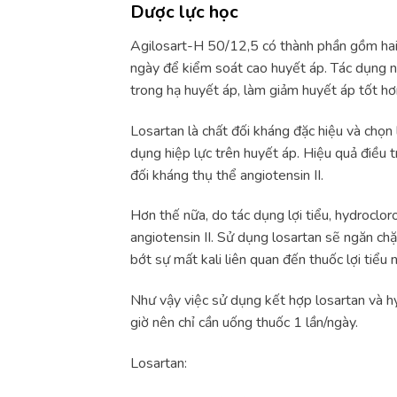
Dược lực học
Agilosart-H 50/12,5 có thành phần gồm hai 
ngày để kiểm soát cao huyết áp. Tác dụng nà
trong hạ huyết áp, làm giảm huyết áp tốt hơ
Losartan là chất đối kháng đặc hiệu và chọn l
dụng hiệp lực trên huyết áp. Hiệu quả điều t
đối kháng thụ thể angiotensin II.
Hơn thế nữa, do tác dụng lợi tiểu, hydroclor
angiotensin II. Sử dụng losartan sẽ ngăn chặ
bớt sự mất kali liên quan đến thuốc lợi tiểu n
Như vậy việc sử dụng kết hợp losartan và hy
giờ nên chỉ cần uống thuốc 1 lần/ngày.
Losartan: