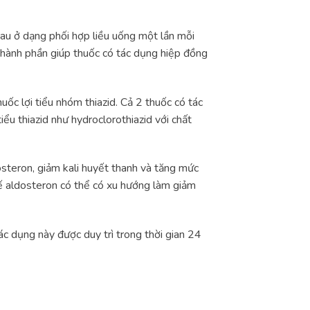
au ở dạng phối hợp liều uống một lần mỗi
thành phần giúp thuốc có tác dụng hiệp đồng
huốc lợi tiểu nhóm thiazid. Cả 2 thuốc có tác
iểu thiazid như hydroclorothiazid với chất
dosteron, giảm kali huyết thanh và tăng mức
chế aldosteron có thể có xu hướng làm giảm
ác dụng này được duy trì trong thời gian 24