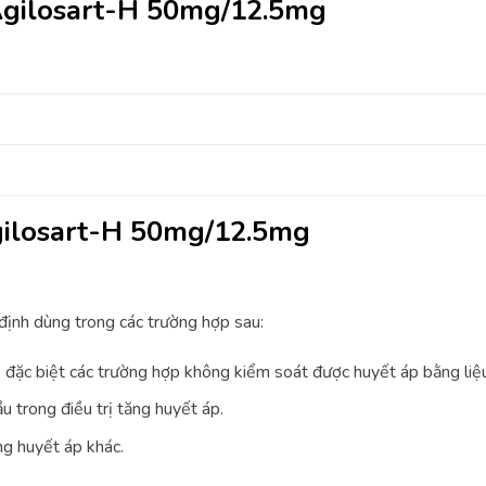
Agilosart-H 50mg/12.5mg
gilosart-H 50mg/12.5mg
ịnh dùng trong các trường hợp sau:
n, đặc biệt các trường hợp không kiểm soát được huyết áp bằng liệ
u trong điều trị tăng huyết áp.
ng huyết áp khác.