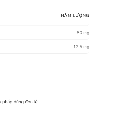
HÀM LƯỢNG
50 mg
12,5 mg
u pháp dùng đơn lẻ.