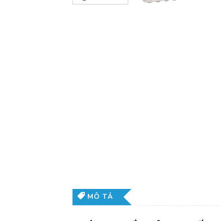
MÔ TẢ