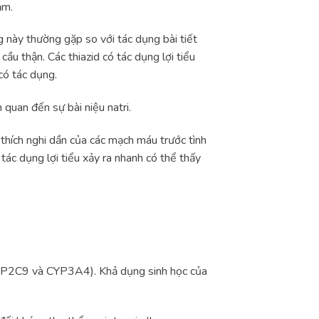
ảm.
 này thường gặp so với tác dụng bài tiết
ầu thận. Các thiazid có tác dụng lợi tiểu
có tác dụng.
 quan đến sự bài niệu natri.
 thích nghi dần của các mạch máu trước tình
tác dụng lợi tiểu xảy ra nhanh có thể thấy
CYP2C9 và CYP3A4). Khả dụng sinh học của