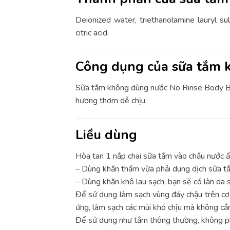
Deionized water, triethanolamine lauryl sul
citric acid.
Công dụng của sữa tắm 
Sữa tắm không dùng nước No Rinse Body Bat
hương thơm dễ chịu.
Liều dùng
Hòa tan 1 nắp chai sữa tắm vào chậu nước 
– Dùng khăn thấm vừa phải dung dịch sữa tắ
– Dùng khăn khô lau sạch, bạn sẽ có làn da 
Để sử dụng làm sạch vùng đáy chậu trên cơ 
ứng, làm sạch các mùi khó chịu mà không cần
Để sử dụng như tắm thông thường, không pha