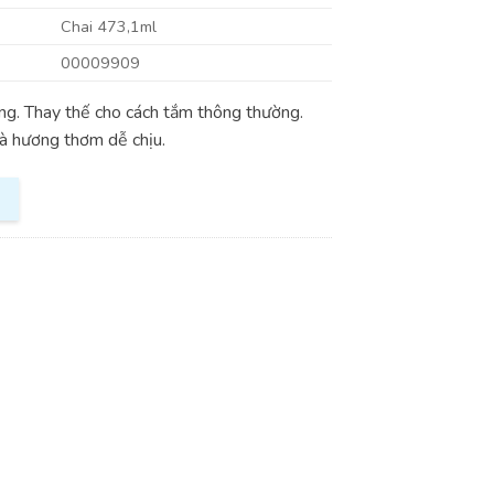
Chai 473,1ml
00009909
ng. Thay thế cho cách tắm thông thường.
à hương thơm dễ chịu.