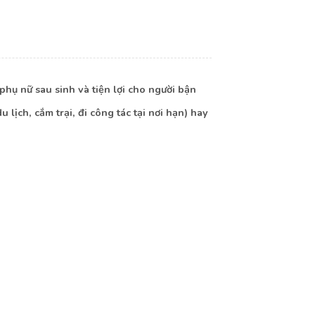
ụ nữ sau sinh và tiện lợi cho người bận
lịch, cắm trại, đi công tác tại nơi hạn) hay