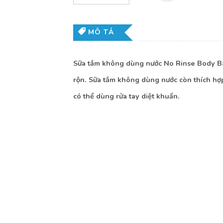
MÔ TẢ
Sữa tắm không dùng nước No Rinse Body Bat
rộn. Sữa tắm không dùng nước còn thích hợp c
có thể dùng rửa tay diệt khuẩn.