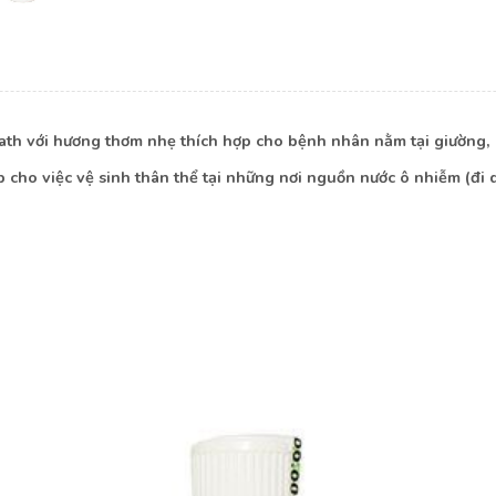
h với hương thơm nhẹ thích hợp cho bệnh nhân nằm tại giường, ph
ho việc vệ sinh thân thể tại những nơi nguồn nước ô nhiễm (đi du 