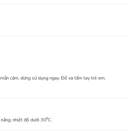
ặc mẫn cảm, dừng sử dụng ngay. Để xa tầm tay trẻ em.
 nắng, nhiệt độ dưới 30⁰C.