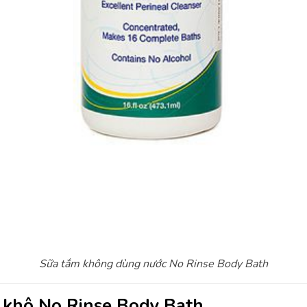
Sữa tắm không dùng nước No Rinse Body Bath
 khô No Rinse Body Bath