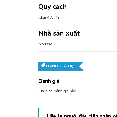
Quy cách
Chai 473,1ml
Nhà sản xuất
Norinse
ĐÁNH GIÁ (0)
Đánh giá
Chưa có đánh giá nào.
Hãy là người đầu tiên nhận