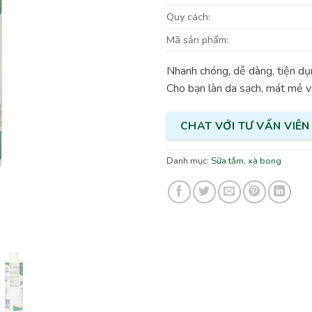
Quy cách:
Mã sản phẩm:
Nhanh chóng, dễ dàng, tiện dụ
Cho bạn làn da sạch, mát mẻ v
CHAT VỚI TƯ VẤN VIÊN
Danh mục:
Sữa tắm, xà bong