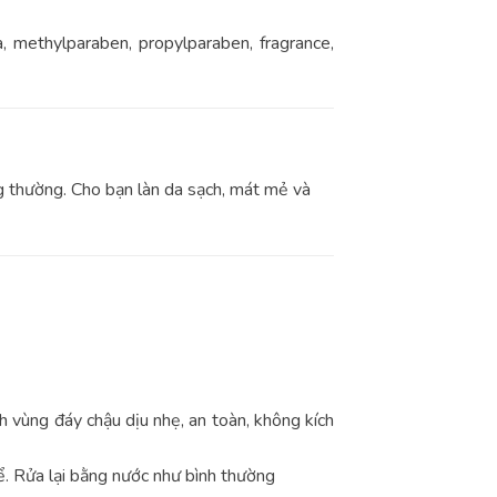
a, methylparaben, propylparaben, fragrance,
 thường. Cho bạn làn da sạch, mát mẻ và
 vùng đáy chậu dịu nhẹ, an toàn, không kích
ể. Rửa lại bằng nước như bình thường