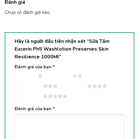
Đánh giá
Chưa có đánh giá nào.
Hãy là người đầu tiên nhận xét “Sữa Tắm
Eucerin Ph5 Washlotion Preserves Skin
Resilience 1000Ml”
Đánh giá của bạn
*
1 trên 5 sao
2 trên 5 sao
3 trên 5 sao
4 trên 5 sao
5 trên 5 sao
Đánh giá của bạn
*