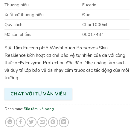
Thương hiệu:
Eucerin
Xuất xứ thương hiệu:
Đức
Quy cách:
Chai 1000ml
Mã sản phẩm:
00017484
Sữa tắm Eucerin pH5 WashLotion Preserves Skin
Resilience kích hoạt cơ chế bảo vệ tự nhiên của da với công
thức pH5 Enzyme Protection độc đáo. Nhẹ nhàng làm sạch
và duy trì lớp bảo vệ da nhạy cảm trước các tác động của môi
trường.
CHAT VỚI TƯ VẤN VIÊN
Danh mục:
Sữa tắm, xà bong