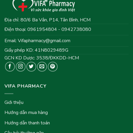
Địa chỉ: 80/6 Ba Vân, P14, Tân Bình, HCM
Điện thoại: 0961954804 - 0942738080
Email:
Vifapharmacy@gmail.com
Giấy phép KD: 41N8029489G
GCN KD Dược: 3538/ĐKKDD-HCM
VIFA PHARMACY
Giới thiệu
Hướng dẫn mua hàng
Hướng dẫn thanh toán