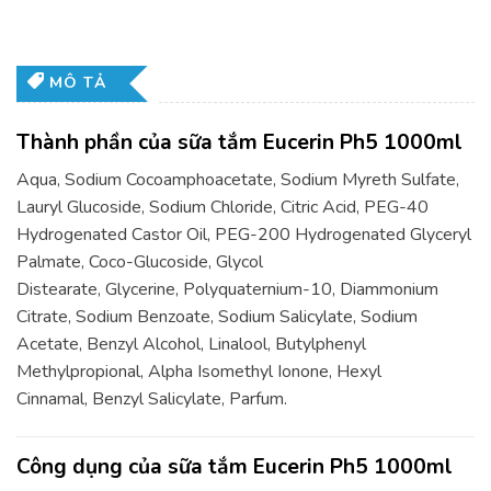
MÔ TẢ
Thành phần của sữa tắm Eucerin Ph5 1000ml
Aqua, Sodium Cocoamphoacetate, Sodium Myreth Sulfate,
Lauryl Glucoside, Sodium Chloride, Citric Acid, PEG-40
Hydrogenated Castor Oil, PEG-200 Hydrogenated Glyceryl
Palmate, Coco-Glucoside, Glycol
Distearate, Glycerine, Polyquaternium-10, Diammonium
Citrate, Sodium Benzoate, Sodium Salicylate, Sodium
Acetate, Benzyl Alcohol, Linalool, Butylphenyl
Methylpropional, Alpha Isomethyl Ionone, Hexyl
Cinnamal, Benzyl Salicylate, Parfum.
Công dụng của sữa tắm Eucerin Ph5 1000ml