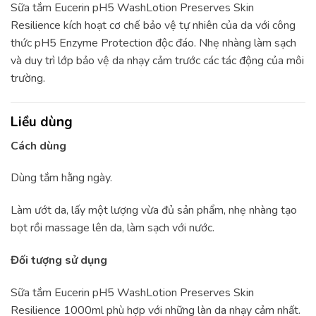
Sữa tắm Eucerin pH5 WashLotion Preserves Skin
Resilience kích hoạt cơ chế bảo vệ tự nhiên của da với công
thức pH5 Enzyme Protection độc đáo. Nhẹ nhàng làm sạch
và duy trì lớp bảo vệ da nhạy cảm trước các tác động của môi
trường.
Liều dùng
Cách dùng
Dùng tắm hằng ngày.
Làm ướt da, lấy một lượng vừa đủ sản phẩm, nhẹ nhàng tạo
bọt rồi massage lên da, làm sạch với nước.
Đối tượng sử dụng
Sữa tắm Eucerin pH5 WashLotion Preserves Skin
Resilience 1000ml phù hợp với những làn da nhạy cảm nhất.