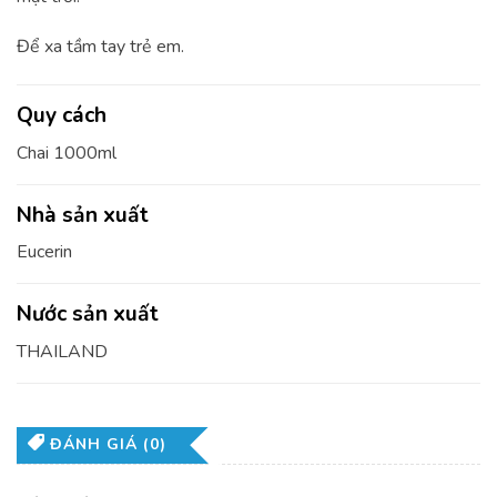
Để xa tầm tay trẻ em.
Quy cách
Chai 1000ml
Nhà sản xuất
Eucerin
Nước sản xuất
THAILAND
ĐÁNH GIÁ (0)