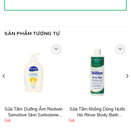
SẢN PHẨM TƯƠNG TỰ
Thêm
Thêm
vào
vào
yêu
yêu
thích
thích
Sữa Tắm Dưỡng Ẩm Redwin
Sữa Tắm Không Dùng Nước
Sensitive Skin Sorbolene
No Rinse Body Bath
Giá:
Giá:
Body Wash With Vitamin E
236,6Ml
500Ml