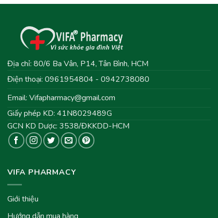
Địa chỉ: 80/6 Ba Vân, P14, Tân Bình, HCM
Điện thoại: 0961954804 - 0942738080
Email:
Vifapharmacy@gmail.com
Giấy phép KD: 41N8029489G
GCN KD Dược: 3538/ĐKKDD-HCM
VIFA PHARMACY
Giới thiệu
Hướng dẫn mua hàng