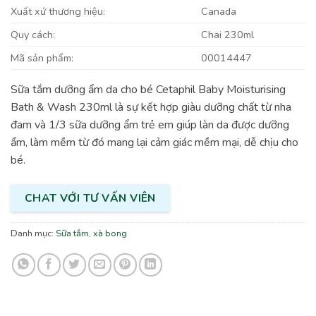
Xuất xứ thương hiệu:
Canada
Quy cách:
Chai 230ml
Mã sản phẩm:
00014447
Sữa tắm dưỡng ẩm da cho bé Cetaphil Baby Moisturising
Bath & Wash 230ml là sự kết hợp giàu dưỡng chất từ nha
đam và 1/3 sữa dưỡng ẩm trẻ em giúp làn da được dưỡng
ẩm, làm mềm từ đó mang lại cảm giác mềm mại, dễ chịu cho
bé.
CHAT VỚI TƯ VẤN VIÊN
Danh mục:
Sữa tắm, xà bong