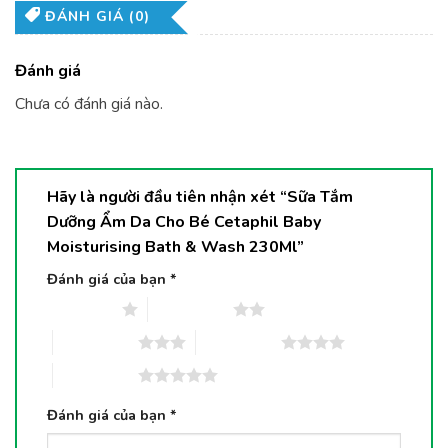
ĐÁNH GIÁ (0)
Đánh giá
Chưa có đánh giá nào.
Hãy là người đầu tiên nhận xét “Sữa Tắm
Dưỡng Ẩm Da Cho Bé Cetaphil Baby
Moisturising Bath & Wash 230Ml”
Đánh giá của bạn
*
1 trên 5 sao
2 trên 5 sao
3 trên 5 sao
4 trên 5 sao
5 trên 5 sao
Đánh giá của bạn
*