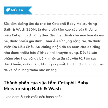
MÔ TẢ
Sữa tắm dưỡng ẩm da cho bé Cetaphil Baby Moisturising
Bath & Wash 230Ml là dòng sữa tắm cao cấp của thương
hiệu Cetaphil với công thức đặc biệt dành cho mọi loại da em
bé, được nhiều gia đình Châu Âu sử dụng rộng rãi, đã được
Viện Da Liễu Châu Âu chứng nhận độ an toàn cho da cũng
như được nhiều bác sĩ khoa nhi khuyên dùng. Đây là sản
phẩm phù hợp với da bé khi hội tụ đủ các yếu tố: làm sạch,
diệt khuẩn, dưỡng ẩm, không cay mắt, thích hợp cho mọi loại
da và có hương thơm nhẹ nhàng.
Thành phần của sữa tắm Cetaphil Baby
Moisturising Bath & Wash
Nha đam & tinh chất dầu hạnh nhân