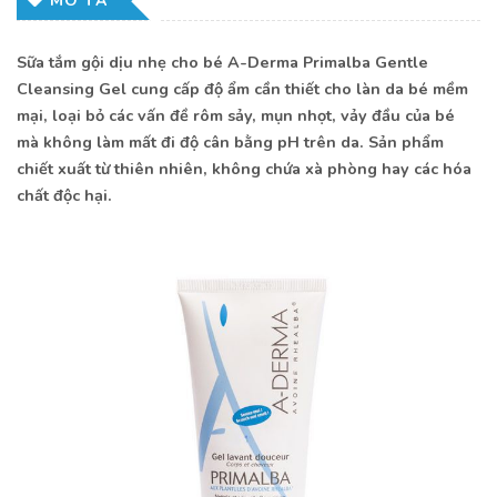
MÔ TẢ
Sữa tắm gội dịu nhẹ cho bé A-Derma Primalba Gentle
Cleansing Gel cung cấp độ ẩm cần thiết cho làn da bé mềm
mại, loại bỏ các vấn đề rôm sảy, mụn nhọt, vảy đầu của bé
mà không làm mất đi độ cân bằng pH trên da. Sản phẩm
chiết xuất từ thiên nhiên, không chứa xà phòng hay các hóa
chất độc hại.