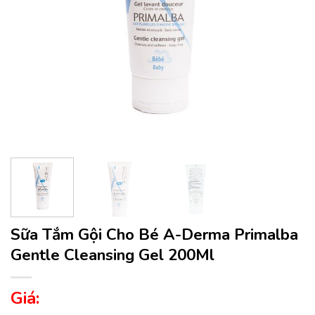
Sữa Tắm Gội Cho Bé A-Derma Primalba
Gentle Cleansing Gel 200Ml
Giá: