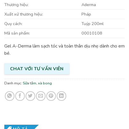
Thương hiệu:
Aderma
Xuất xứ thương hiệu:
Pháp
Quy cách:
Tuýp 200ml
Mã sản phẩm:
00010108
Gel A-Derma làm sạch tóc và toàn thân dịu nhẹ dành cho em
bé.
CHAT VỚI TƯ VẤN VIÊN
Danh mục:
Sữa tắm, xà bong