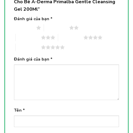
Cho Bé A-Derma Primalba Gentle Cleansing
Gel 200Ml”
Đánh giá của bạn
*
1 trên 5 sao
2 trên 5 sao
3 trên 5 sao
4 trên 5 sao
5 trên 5 sao
Đánh giá của bạn
*
Tên
*