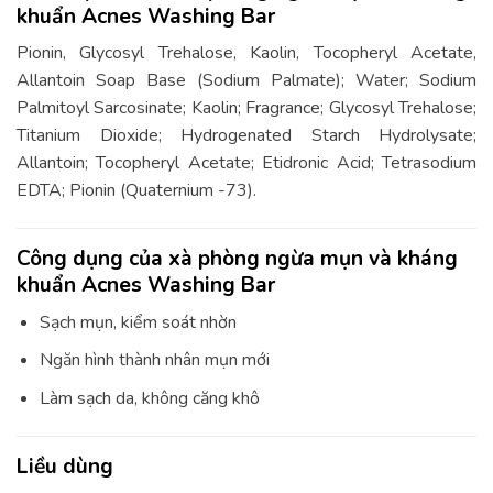
khuẩn Acnes Washing Bar
Pionin, Glycosyl Trehalose, Kaolin, Tocopheryl Acetate,
Allantoin Soap Base (Sodium Palmate); Water; Sodium
Palmitoyl Sarcosinate; Kaolin; Fragrance; Glycosyl Trehalose;
Titanium Dioxide; Hydrogenated Starch Hydrolysate;
Allantoin; Tocopheryl Acetate; Etidronic Acid; Tetrasodium
EDTA; Pionin (Quaternium -73).
Công dụng của xà phòng ngừa mụn và kháng
khuẩn Acnes Washing Bar
Sạch mụn, kiểm soát nhờn
Ngăn hình thành nhân mụn mới
Làm sạch da, không căng khô
Liều dùng