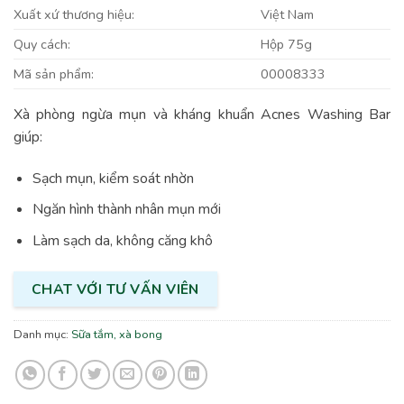
Xuất xứ thương hiệu:
Việt Nam
Quy cách:
Hộp 75g
Mã sản phẩm:
00008333
Xà phòng ngừa mụn và kháng khuẩn Acnes Washing Bar
giúp:
Sạch mụn, kiểm soát nhờn
Ngăn hình thành nhân mụn mới
Làm sạch da, không căng khô
CHAT VỚI TƯ VẤN VIÊN
Danh mục:
Sữa tắm, xà bong