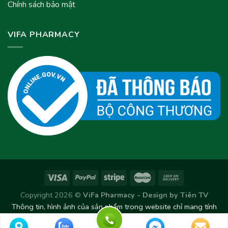
Chính sách bảo mật
VIFA PHARMACY
Copyright 2026 ©
ViFa Pharmacy - Design by
Tiên TV
Thông tin, hình ảnh của sản phẩm trong website chỉ mang tính
chất tham khảo. Sản phẩm thực tế có thể thay đổi/chênh lệch