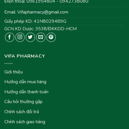
Điện thoại: 0961954804 - 0942738080
Email:
Vifapharmacy@gmail.com
Giấy phép KD: 41N8029489G
GCN KD Dược: 3538/ĐKKDD-HCM
VIFA PHARMACY
Giới thiệu
Hướng dẫn mua hàng
Hướng dẫn thanh toán
Câu hỏi thường gặp
Chính sách đổi trả
Chính sách giao hàng