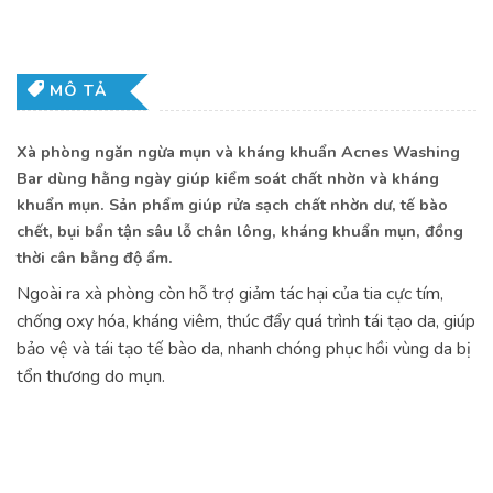
MÔ TẢ
Xà phòng ngăn ngừa mụn và kháng khuẩn Acnes Washing
Bar dùng hằng ngày giúp kiểm soát chất nhờn và kháng
khuẩn mụn. Sản phẩm giúp rửa sạch chất nhờn dư, tế bào
chết, bụi bẩn tận sâu lỗ chân lông, kháng khuẩn mụn, đồng
thời cân bằng độ ẩm.
Ngoài ra xà phòng còn hỗ trợ giảm tác hại của tia cực tím,
chống oxy hóa, kháng viêm, thúc đẩy quá trình tái tạo da, giúp
bảo vệ và tái tạo tế bào da, nhanh chóng phục hồi vùng da bị
tổn thương do mụn.