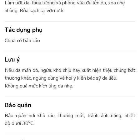
Làm ướt da, thoa lượng xà phòng vừa đủ lên da, xoa nhẹ
nhàng. Rửa sạch lại với nước
Tác dụng phụ
Chưa có báo cáo
Lưu ý
Nếu da mẩn đỏ, ngứa, khó chịu hay xuất hiện triệu chứng bất
thường khác, ngưng dùng và hỏi ý kiến bác sỹ da liễu.
Không quá mức kích ứng da nhẹ.
Bảo quản
Bảo quản nơi khô ráo, thoáng mát, tránh ánh nắng, nhiệt
độ dưới 30⁰C.