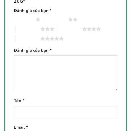
20G”
Đánh giá của bạn
*
1 trên 5 sao
2 trên 5 sao
3 trên 5 sao
4 trên 5 sao
5 trên 5 sao
Đánh giá của bạn
*
Tên
*
Email
*