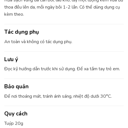
Rửa sạch vùng da cần bôi, lau khô, lấy một lượng kèm vừa đủ
thoa đều lên da, mỗi ngày bôi 1-2 lần. Có thể dùng dụng cụ
kèm theo.
Tác dụng phụ
An toàn và không có tác dụng phụ.
Lưu ý
Đọc kỹ hướng dẫn trước khi sử dụng. Để xa tầm tay trẻ em.
Bảo quản
Để nơi thoáng mát, tránh ánh sáng, nhiệt độ dưới 30°C.
Quy cách
Tuýp 20g