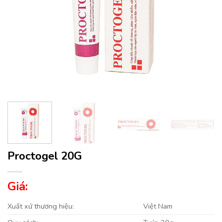
Proctogel 20G
Giá:
Xuất xứ thương hiệu:
Việt Nam