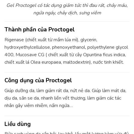
Gel Proctogel có tác dụng giảm tức thì đau rát, chảy máu,
ngứa ngáy, chảy dịch, sưng viêm
Thành phần của Proctogel
Rigenase (chiết xuất từ mầm lúa mì), glycerin,
hydroxyethylcellulose, phenoxyethanol, polyethylene glycol
400, Mucosave CG ( chiết xuất từ cây Opuntina ficus indica,
chiết xuất lá Olea europaea, maltodextrin), nước tinh khiết.
Công dụng của Proctogel
Giúp dưỡng da, làm giảm rát da, nứt nẻ da. Giúp làm mát da,
dịu da, săn se da, nhanh liền vết thương, làm giảm các tác
nhân gây viêm nhiễm, nấm ngứa…
Liều dùng