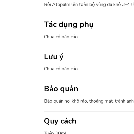
Bôi Atopalm lên toàn bộ vùng da khô 3-4 lần
Tác dụng phụ
Chưa có báo cáo
Lưu ý
Chưa có báo cáo
Bảo quản
Bảo quản nơi khô ráo, thoáng mát, tránh ánh
Quy cách
Tuýp 30ml