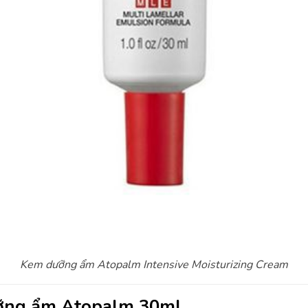
Kem dưỡng ẩm Atopalm Intensive Moisturizing Cream
ỡng ẩm Atopalm 30ml