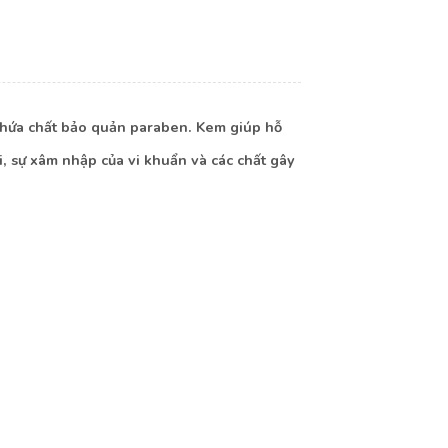
 chứa chất bảo quản paraben. Kem giúp hỗ
ại, sự xâm nhập của vi khuẩn và các chất gây