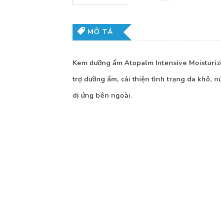
MÔ TẢ
Kem dưỡng ẩm Atopalm Intensive Moisturizi
trợ dưỡng ẩm, cải thiện tình trạng da khô, n
dị ứng bên ngoài.