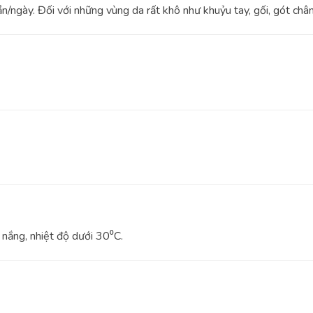
/ngày. Đối với những vùng da rất khô như khuỷu tay, gối, gót chân
 nắng, nhiệt độ dưới 30⁰C.