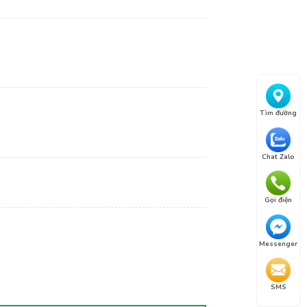
Tìm đường
Chat Zalo
Gọi điện
Messenger
SMS