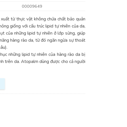
00009649
 xuất từ thực vật không chứa chất bảo quản
g giống với cấu trúc lipid tự nhiên của da,
 của những lipid tự nhiên ở lớp sừng, giúp
năng hàng rào da, từ đó ngăn ngừa sự thoát
âu).
hục những lipid tự nhiên của hàng rào da bị
nh trên da. Atopalm dùng được cho cả người