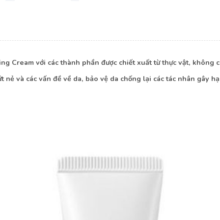
ng Cream với các thành phần được chiết xuất từ thực vật, không
ứt nẻ và các vấn đề về da, bảo vệ da chống lại các tác nhân gây h