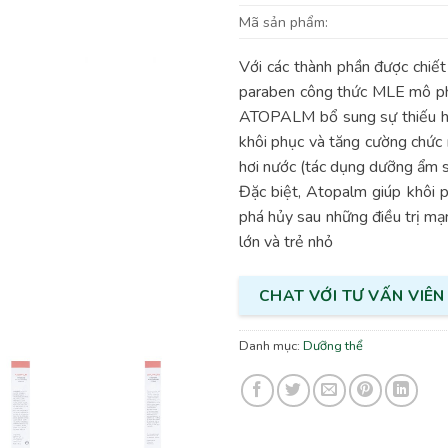
Mã sản phẩm:
Với các thành phần được chiết
paraben công thức MLE mô phỏn
ATOPALM bổ sung sự thiếu hụt
khôi phục và tăng cường chức 
hơi nước (tác dụng dưỡng ẩm s
Đặc biệt, Atopalm giúp khôi p
phá hủy sau những điều trị mạ
lớn và trẻ nhỏ
CHAT VỚI TƯ VẤN VIÊN
Danh mục:
Dưỡng thể