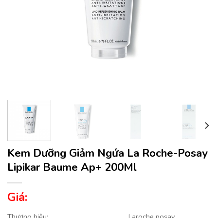
Kem Dưỡng Giảm Ngứa La Roche-Posay
Lipikar Baume Ap+ 200Ml
Giá:
Thương hiệu:
Laroche posay