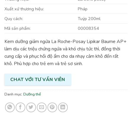
Xuất xứ thương hiệu:
Pháp
Quy cách:
Tuýp 200ml
Mã sản phẩm:
00008354
Kem dưỡng giảm ngứa La Roche-Posay Lipikar Baume AP+
làm dịu các triệu chứng ngứa và khó chịu tức thì, đồng thời
cung cấp và phục hồi độ ẩm cho da nhạy cảm khô đến rất
khô. Phù hợp cho trẻ em và trẻ sơ sinh.
CHAT VỚI TƯ VẤN VIÊN
Danh mục:
Dưỡng thể