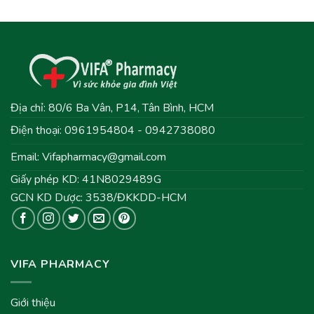
Địa chỉ: 80/6 Ba Vân, P14, Tân Bình, HCM
Điện thoại: 0961954804 - 0942738080
Email:
Vifapharmacy@gmail.com
Giấy phép KD: 41N8029489G
GCN KD Dược: 3538/ĐKKDD-HCM
VIFA PHARMACY
Giới thiệu