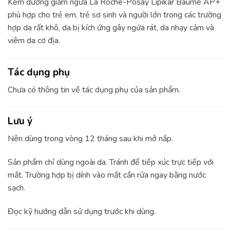
Kem dưỡng giảm ngứa La Roche-Posay Lipikar Baume AP+
phù hợp cho trẻ em, trẻ sơ sinh và người lớn trong các trường
hợp da rất khô, da bị kích ứng gây ngứa rát, da nhạy cảm và
viêm da cơ địa.
Tác dụng phụ
Chưa có thông tin về tác dụng phụ của sản phẩm.
Lưu ý
Nên dùng trong vòng 12 tháng sau khi mở nắp.
Sản phẩm chỉ dùng ngoài da. Tránh để tiếp xúc trực tiếp với
mắt. Trường hợp bị dính vào mắt cần rửa ngay bằng nước
sạch.
Đọc kỹ hướng dẫn sử dụng trước khi dùng.