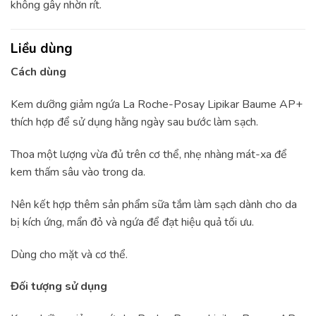
không gây nhờn rít.
Liều dùng
Cách dùng
Kem dưỡng giảm ngứa La Roche-Posay Lipikar Baume AP+
thích hợp để sử dụng hằng ngày sau bước làm sạch.
Thoa một lượng vừa đủ trên cơ thể, nhẹ nhàng mát-xa để
kem thấm sâu vào trong da.
Nên kết hợp thêm sản phẩm sữa tắm làm sạch dành cho da
bị kích ứng, mẩn đỏ và ngứa để đạt hiệu quả tối ưu.
Dùng cho mặt và cơ thể.
Đối tượng sử dụng