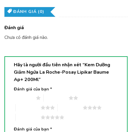
ĐÁNH GIÁ (0)
Đánh giá
Chưa có đánh giá nào.
Hãy là người đầu tiên nhận xét “Kem Dưỡng
Giảm Ngứa La Roche-Posay Lipikar Baume
Ap+ 200Ml”
Đánh giá của bạn
*
1 trên 5 sao
2 trên 5 sao
3 trên 5 sao
4 trên 5 sao
5 trên 5 sao
Đánh giá của bạn
*