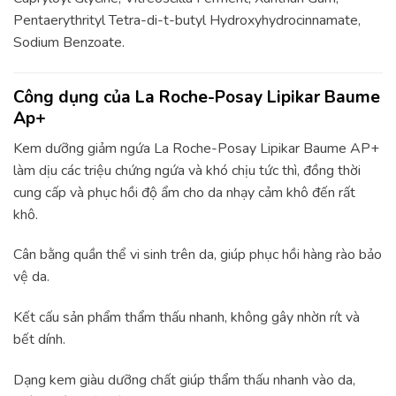
Pentaerythrityl Tetra-di-t-butyl Hydroxyhydrocinnamate,
Sodium Benzoate.
Công dụng của La Roche-Posay Lipikar Baume
Ap+
Kem dưỡng giảm ngứa La Roche-Posay Lipikar Baume AP+
làm dịu các triệu chứng ngứa và khó chịu tức thì, đồng thời
cung cấp và phục hồi độ ẩm cho da nhạy cảm khô đến rất
khô.
Cân bằng quần thể vi sinh trên da, giúp phục hồi hàng rào bảo
vệ da.
Kết cấu sản phẩm thẩm thấu nhanh, không gây nhờn rít và
bết dính.
Dạng kem giàu dưỡng chất giúp thẩm thấu nhanh vào da,