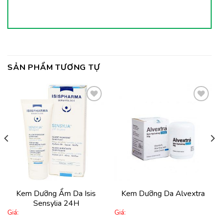
SẢN PHẨM TƯƠNG TỰ
Thêm
Thêm
vào
vào
yêu
yêu
thích
thích
Kem Dưỡng Ẩm Da Isis
Kem Dưỡng Da Alvextra
Sensylia 24H
Giá:
Giá: