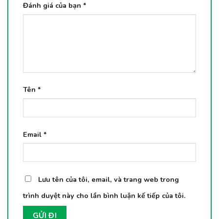
Đánh giá của bạn
*
Tên
*
Email
*
Lưu tên của tôi, email, và trang web trong
trình duyệt này cho lần bình luận kế tiếp của tôi.