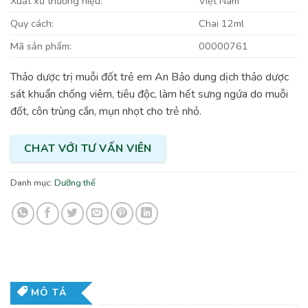
Xuất xứ thương hiệu:
Việt Nam
Quy cách:
Chai 12ml
Mã sản phẩm:
00000761
Thảo dược trị muỗi đốt trẻ em An Bảo dung dịch thảo dược
sát khuẩn chống viêm, tiêu độc, làm hết sưng ngứa do muỗi
đốt, côn trùng cắn, mụn nhọt cho trẻ nhỏ.
CHAT VỚI TƯ VẤN VIÊN
Danh mục:
Dưỡng thể
MÔ TẢ