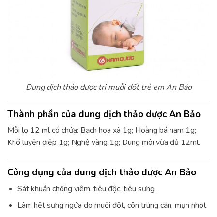
Dung dịch thảo dược trị muỗi đốt trẻ em An Bảo
Thành phần của dung dịch thảo dược An Bảo
Mỗi lọ 12 ml có chứa: Bạch hoa xà 1g; Hoàng bá nam 1g;
Khổ luyện diệp 1g; Nghệ vàng 1g; Dung môi vừa đủ 12ml.
Công dụng của dung dịch thảo dược An Bảo
Sát khuẩn chống viêm, tiêu độc, tiêu sưng.
Làm hết sưng ngứa do muỗi đốt, côn trùng cắn, mụn nhọt.