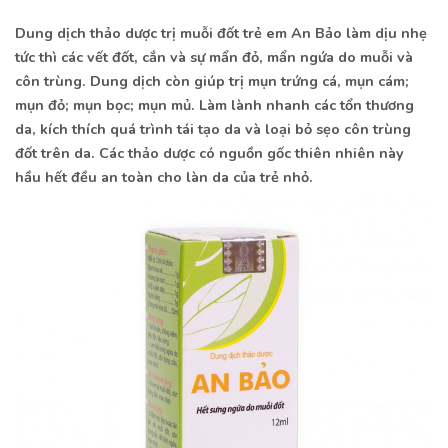
Dung dịch thảo dược trị muỗi đốt trẻ em An Bảo làm dịu nhẹ
tức thì các vết đốt, cắn và sự mẩn đỏ, mẩn ngứa do muỗi và
côn trùng. Dung dịch còn giúp trị mụn trứng cá, mụn cám;
mụn đỏ; mụn bọc; mụn mủ. Làm lành nhanh các tổn thương
da, kích thích quá trình tái tạo da và loại bỏ sẹo côn trùng
đốt trên da. Các thảo dược có nguồn gốc thiên nhiên này
hầu hết đều an toàn cho làn da của trẻ nhỏ.