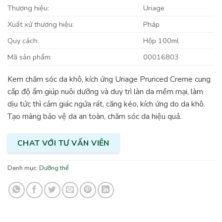
Thương hiệu:
Uriage
Xuất xứ thương hiệu:
Pháp
Quy cách:
Hộp 100ml
Mã sản phẩm:
00016803
Kem chăm sóc da khô, kích ứng Uriage Pruriced Creme cung
cấp độ ẩm giúp nuôi dưỡng và duy trì làn da mềm mại, làm
dịu tức thì cảm giác ngứa rát, căng kéo, kích ứng do da khô.
Tạo màng bảo vệ da an toàn, chăm sóc da hiệu quả.
CHAT VỚI TƯ VẤN VIÊN
Danh mục:
Dưỡng thể