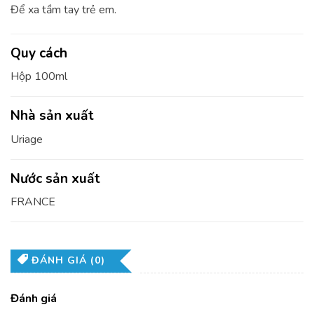
Để xa tầm tay trẻ em.
Quy cách
Hộp 100ml
Nhà sản xuất
Uriage
Nước sản xuất
FRANCE
ĐÁNH GIÁ (0)
Đánh giá