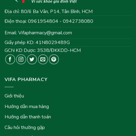
Địa chỉ: 80/6 Ba Vân, P14, Tân Bình, HCM
Điện thoại: 0961954804 - 0942738080
Email:
Vifapharmacy@gmail.com
Giấy phép KD: 41N8029489G
GCN KD Dược: 3538/ĐKKDD-HCM
VIFA PHARMACY
Giới thiệu
Hướng dẫn mua hàng
Hướng dẫn thanh toán
Câu hỏi thường gặp