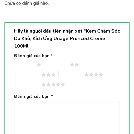
Chưa có đánh giá nào.
Hãy là người đầu tiên nhận xét “Kem Chăm Sóc
Da Khô, Kích Ứng Uriage Pruriced Creme
100Ml”
Đánh giá của bạn
*
1 trên 5 sao
2 trên 5 sao
3 trên 5 sao
4 trên 5 sao
5 trên 5 sao
Đánh giá của bạn
*