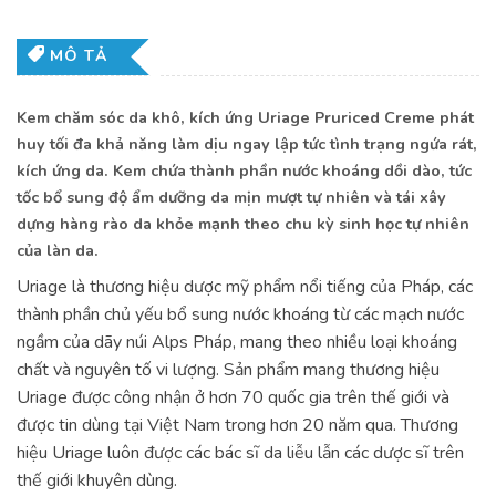
MÔ TẢ
Kem chăm sóc da khô, kích ứng Uriage Pruriced Creme phát
huy tối đa khả năng làm dịu ngay lập tức tình trạng ngứa rát,
kích ứng da. Kem chứa thành phần nước khoáng dồi dào, tức
tốc bổ sung độ ẩm dưỡng da mịn mượt tự nhiên và tái xây
dựng hàng rào da khỏe mạnh theo chu kỳ sinh học tự nhiên
của làn da.
Uriage là thương hiệu dược mỹ phẩm nổi tiếng của Pháp, các
thành phần chủ yếu bổ sung nước khoáng từ các mạch nước
ngầm của dãy núi Alps Pháp, mang theo nhiều loại khoáng
chất và nguyên tố vi lượng. Sản phẩm mang thương hiệu
Uriage được công nhận ở hơn 70 quốc gia trên thế giới và
được tin dùng tại Việt Nam trong hơn 20 năm qua. Thương
hiệu Uriage luôn được các bác sĩ da liễu lẫn các dược sĩ trên
thế giới khuyên dùng.