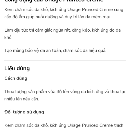
Kem chăm sóc da khô, kích ứng Uriage Pruriced Creme cung
cấp độ ẩm giúp nuôi dưỡng và duy trì làn da mềm mại.
Làm dịu tức thì cảm giác ngứa rát, căng kéo, kích ứng do da
khô.
Tạo màng bảo vệ da an toàn, chăm sóc da hiệu quả.
Liều dùng
Cách dùng
Thoa lượng sản phẩm vừa đủ lên vùng da kích ứng và thoa lại
nhiều lần nếu cần.
Đối tượng sử dụng
Kem chăm sóc da khô, kích ứng Uriage Pruriced Creme thích