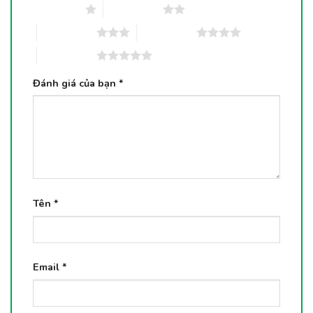
1 trên 5 sao
2 trên 5 sao
3 trên 5 sao
4 trên 5 sao
5 trên 5 sao
Đánh giá của bạn
*
Tên
*
Email
*