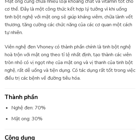
Mật ong cũng chứa nhiều loại khoáng chất và vitamin tốt cho
cơ thể. Đây là một công thức kết hợp lý tưởng vì khi uống
tinh bột nghệ với mật ong sẽ giúp kháng viêm, chữa lành vết
thương, tăng cường các chức năng của các cơ quan một cách
tự nhiên.
Viên nghệ đen Vhoney có thành phần chính là tinh bột nghệ
hoà trộn với mật ong theo tỉ lệ nhất định, tạo thành các viên
tròn nhỏ có vị ngọt nhẹ của mật ong và vị thanh của tinh bột
nghệ, rất dễ uống và tiện dụng. Có tác dụng rất tốt trong việc
điều trị các bệnh về đường tiêu hóa.
Thành phần
Nghệ đen: 70%
Mật ong: 30%
Công dụng