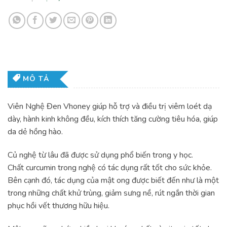
MÔ TẢ
Viên Nghệ Đen Vhoney giúp hỗ trợ và điều trị viêm loét dạ
dày, hành kinh không đều, kích thích tăng cường tiêu hóa, giúp
da dẻ hồng hào.
Củ nghệ từ lâu đã được sử dụng phổ biến trong y học.
Chất curcumin trong nghệ có tác dụng rất tốt cho sức khỏe.
Bên cạnh đó, tác dụng của mật ong được biết đến như là một
trong những chất khử trùng, giảm sưng nề, rút ngắn thời gian
phục hồi vết thương hữu hiệu.