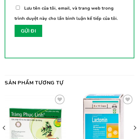
Lưu tên của tôi, email, và trang web trong
trình duyệt này cho lần bình luận kế tiếp của tôi.
SẢN PHẨM TƯƠNG TỰ
Thêm
Thêm
vào
vào
yêu
yêu
thích
thích