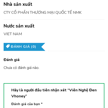
Nhà sản xuất
CTY CỔ PHẦN THƯƠNG MẠI QUỐC TẾ NMK
Nước sản xuất
VIET NAM
ĐÁNH GIÁ (0)
Đánh giá
Chưa có đánh giá nào.
Hãy là người đầu tiên nhận xét “Viên Nghệ Đen
Vhoney”
Đánh giá của bạn
*