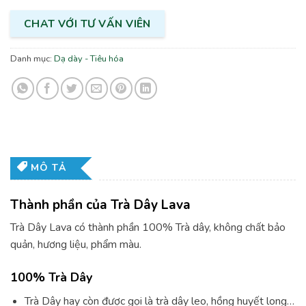
CHAT VỚI TƯ VẤN VIÊN
Danh mục:
Dạ dày - Tiêu hóa
MÔ TẢ
Thành phần của Trà Dây Lava
Trà Dây Lava có thành phần 100% Trà dây, không chất bảo
quản, hương liệu, phẩm màu.
100% Trà Dây
Trà Dây hay còn được gọi là trà dây leo, hồng huyết long…