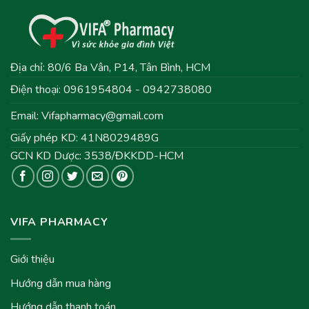
Địa chỉ: 80/6 Ba Vân, P14, Tân Bình, HCM
Điện thoại: 0961954804 - 0942738080
Email:
Vifapharmacy@gmail.com
Giấy phép KD: 41N8029489G
GCN KD Dược: 3538/ĐKKDD-HCM
VIFA PHARMACY
Giới thiệu
Hướng dẫn mua hàng
Hướng dẫn thanh toán