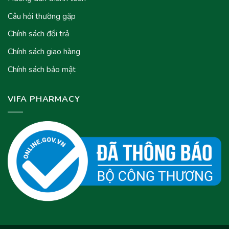
Câu hỏi thường gặp
Chính sách đổi trả
Chính sách giao hàng
Chính sách bảo mật
VIFA PHARMACY