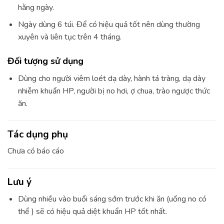
hằng ngày.
Ngày dùng 6 túi. Để có hiệu quả tốt nên dùng thường
xuyên và liên tục trên 4 tháng.
Đối tượng sử dụng
Dùng cho người viêm loét dạ dày, hành tá tràng, dạ dày
nhiễm khuẩn HP, người bị no hơi, ợ chua, trào ngược thức
ăn.
Tác dụng phụ
Chưa có báo cáo
Lưu ý
Dùng nhiều vào buổi sáng sớm trước khi ăn (uống no có
thể ) sẽ có hiệu quả diệt khuẩn HP tốt nhất.