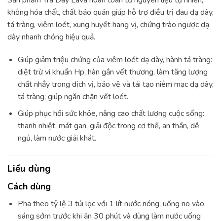
không hóa chất, chất bảo quản giúp hỗ trợ điều trị đau dạ dày,
tá tràng, viêm loét, xung huyết hang vị, chứng trào ngược dạ
dày nhanh chóng hiệu quả.
Giúp giảm triệu chứng của viêm loét dạ dày, hành tá tràng:
diệt trừ vi khuẩn Hp, hàn gắn vết thương, làm tăng lượng
chất nhầy trong dịch vị, bảo vệ và tái tạo niêm mạc dạ dày,
tá tràng; giúp ngăn chặn vết loét.
Giúp phục hồi sức khỏe, nâng cao chất lượng cuộc sống:
thanh nhiệt, mát gan, giải độc trong cơ thể, an thần, dễ
ngủ, làm nước giải khát.
Liều dùng
Cách dùng
Pha theo tỷ lệ 3 túi lọc với 1 lít nước nóng, uống no vào
sáng sớm trước khi ăn 30 phút và dùng làm nước uống