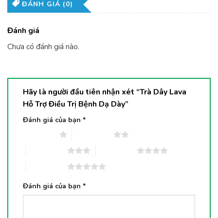
ĐÁNH GIÁ (0)
Đánh giá
Chưa có đánh giá nào.
Hãy là người đầu tiên nhận xét “Trà Dây Lava
Hỗ Trợ Điều Trị Bệnh Dạ Dày”
Đánh giá của bạn
*
1 trên 5 sao
2 trên 5 sao
3 trên 5 sao
4 trên 5 sao
5 trên 5 sao
Đánh giá của bạn
*