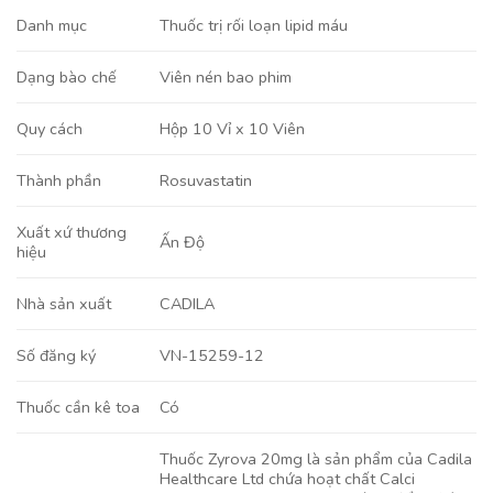
Danh mục
Thuốc trị rối loạn lipid máu
Viên nén bao phim
Dạng bào chế
Hộp 10 Vỉ x 10 Viên
Quy cách
Rosuvastatin
Thành phần
Xuất xứ thương
Ấn Độ
hiệu
CADILA
Nhà sản xuất
VN-15259-12
Số đăng ký
Có
Thuốc cần kê toa
Thuốc Zyrova 20mg là sản phẩm của Cadila
Healthcare Ltd chứa hoạt chất Calci