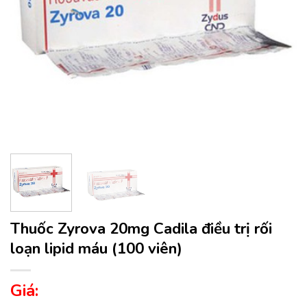
Thuốc Zyrova 20mg Cadila điều trị rối
loạn lipid máu (100 viên)
Giá: