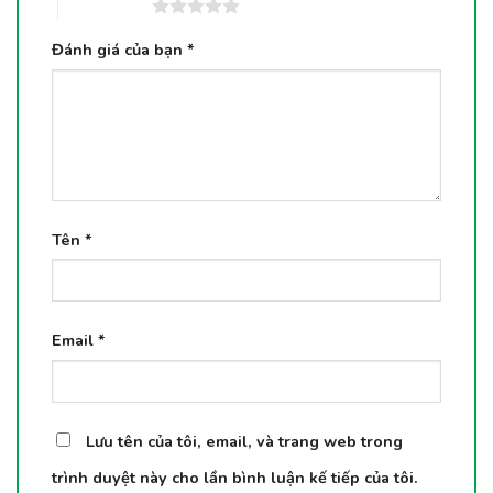
5 trên 5 sao
Đánh giá của bạn
*
Tên
*
Email
*
Lưu tên của tôi, email, và trang web trong
trình duyệt này cho lần bình luận kế tiếp của tôi.