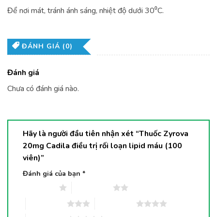
Để nơi mát, tránh ánh sáng, nhiệt độ dưới 30⁰C.
ĐÁNH GIÁ (0)
Đánh giá
Chưa có đánh giá nào.
Hãy là người đầu tiên nhận xét “Thuốc Zyrova
20mg Cadila điều trị rối loạn lipid máu (100
viên)”
Đánh giá của bạn
*
1 trên 5 sao
2 trên 5 sao
3 trên 5 sao
4 trên 5 sao