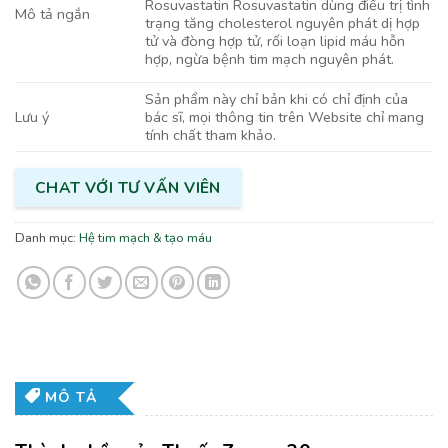
Rosuvastatin Rosuvastatin dùng điều trị tình
Mô tả ngắn
trạng tăng cholesterol nguyên phát dị hợp
tử và đòng hợp tử, rối loạn lipid máu hỗn
hợp, ngừa bệnh tim mạch nguyên phát.
Sản phẩm này chỉ bản khi có chỉ định của
bác sĩ, mọi thông tin trên Website chỉ mang
Lưu ý
tính chất tham khảo.
CHAT VỚI TƯ VẤN VIÊN
Danh mục:
Hệ tim mạch & tạo máu
MÔ TẢ