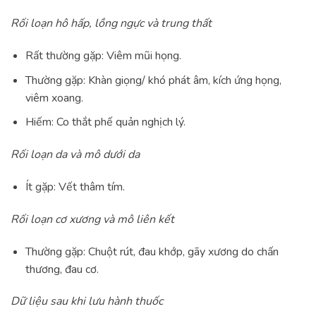
Rối loạn hô hấp, lồng ngực và trung thất
Rất thường gặp: Viêm mũi họng.
Thường gặp: Khàn giọng/ khó phát âm, kích ứng họng,
viêm xoang.
Hiếm: Co thắt phế quản nghịch lý.
Rối loạn da và mô dưới da
Ít gặp: Vết thâm tím.
Rối loạn cơ xương và mô liên kết
Thường gặp: Chuột rút, đau khớp, gãy xương do chấn
thương, đau cơ.
Dữ liệu sau khi lưu hành thuốc