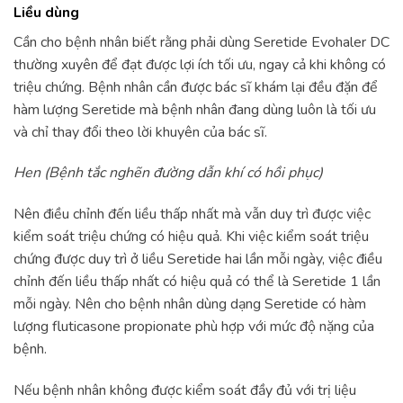
Liều dùng
Cần cho bệnh nhân biết rằng phải dùng Seretide Evohaler DC
thường xuyên để đạt được lợi ích tối ưu, ngay cả khi không có
triệu chứng. Bệnh nhân cần được bác sĩ khám lại đều đặn để
hàm lượng Seretide mà bệnh nhân đang dùng luôn là tối ưu
và chỉ thay đổi theo lời khuyên của bác sĩ.
Hen (Bệnh tắc nghẽn đường dẫn khí có hồi phục)
Nên điều chỉnh đến liều thấp nhất mà vẫn duy trì được việc
kiểm soát triệu chứng có hiệu quả. Khi việc kiểm soát triệu
chứng được duy trì ở liều Seretide hai lần mỗi ngày, việc điều
chỉnh đến liều thấp nhất có hiệu quả có thể là Seretide 1 lần
mỗi ngày. Nên cho bệnh nhân dùng dạng Seretide có hàm
lượng fluticasone propionate phù hợp với mức độ nặng của
bệnh.
Nếu bệnh nhân không được kiểm soát đầy đủ với trị liệu