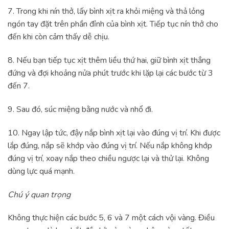
7. Trong khi nín thở, lấy bình xịt ra khỏi miệng và thả lỏng
ngón tay đặt trên phần đỉnh của bình xịt. Tiếp tục nín thở cho
đến khi còn cảm thấy dễ chịu.
8. Nếu bạn tiếp tục xịt thêm liều thứ hai, giữ bình xịt thẳng
đứng và đợi khoảng nửa phút trước khi lặp lại các bước từ 3
đến 7.
9. Sau đó, súc miệng bằng nước và nhổ đi.
10. Ngay lập tức, đậy nắp bình xịt lại vào đúng vị trí. Khi được
lắp đúng, nắp sẽ khớp vào đúng vị trí. Nếu nắp không khớp
đúng vị trí, xoay nắp theo chiều ngược lại và thử lại. Không
dùng lực quá mạnh.
Chú ý quan trọng
Không thực hiện các bước 5, 6 và 7 một cách vội vàng. Điều