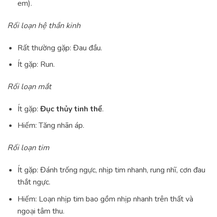
em).
Rối loạn hệ thần kinh
Rất thường gặp: Đau đầu.
Ít gặp: Run.
Rối loạn mắt
Ít gặp:
Đục thủy tinh thể
.
Hiếm: Tăng nhãn áp.
Rối loạn tim
Ít gặp: Đánh trống ngực, nhịp tim nhanh, rung nhĩ, cơn đau
thắt ngực.
Hiếm: Loạn nhịp tim bao gồm nhịp nhanh trên thất và
ngoại tâm thu.