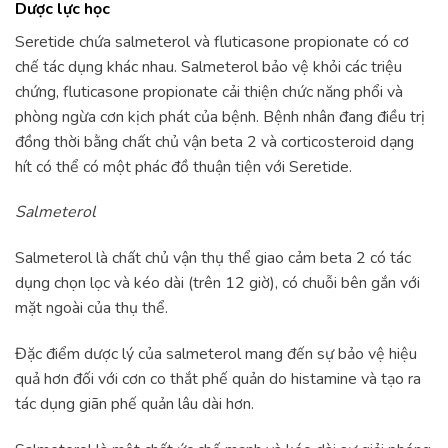
Dược lực học
Seretide chứa salmeterol và fluticasone propionate có cơ
chế tác dụng khác nhau. Salmeterol bảo vệ khỏi các triệu
chứng, fluticasone propionate cải thiện chức năng phổi và
phòng ngừa cơn kịch phát của bệnh. Bệnh nhân đang điều trị
đồng thời bằng chất chủ vận beta 2 và corticosteroid dạng
hít có thể có một phác đồ thuận tiện với Seretide.
Salmeterol
Salmeterol là chất chủ vận thụ thể giao cảm beta 2 có tác
dụng chọn lọc và kéo dài (trên 12 giờ), có chuỗi bên gắn với
mặt ngoài của thụ thể.
Đặc điểm dược lý của salmeterol mang đến sự bảo vệ hiệu
quả hơn đối với cơn co thắt phế quản do histamine và tạo ra
tác dụng giãn phế quản lâu dài hơn.