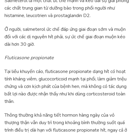
Salmeterol là một chất ức chế mạnh và kéo dài sự giải phóng
các chất trung gian từ dưỡng bào trong phổi người như
histamine, leucotrien và prostaglandin D2.
Ở người, salmeterol ức chế đáp ứng giai đoạn sớm và muộn
đối với các dị nguyên hít phải, sự ức chế giai đoạn muộn kéo
dài hơn 30 giờ.
Fluticasone propionate
Tại liều khuyến cáo, fluticasone propionate dạng hít có hoạt
tính kháng viêm, glucocorticoid mạnh tại phổi, làm giảm triệu
chứng và cơn kịch phát của bệnh hen, mà không có tác dụng
bất lợi nào được nhận thấy như khi dùng corticosteroid toàn
thân.
Thông thường khả năng tiết hormon hàng ngày của vỏ
thượng thận vẫn duy trì trong khoảng bình thường suốt quá
trình điều trị dài hạn với fluticasone propionate hít, ngay cả ở