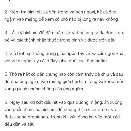
2. Kiểm tra bình xịt cả bên trong và bên ngoài, kể cả ống
ngậm vào miệng để xem có chỗ nào bị long ra hay không.
3. Lắc kỹ bình xịt để đảm bảo các vật bị long ra đã được loại
bỏ và các thành phần thuốc trong bình xịt được trộn đều.
4. Giữ bình xịt thẳng đứng giữa ngón tay cái và các ngón khác,
với vị trí ngón tay cái ở đáy, phía dưới của ống ngậm.
5. Thở ra hết cỡ đến chừng nào còn cảm thấy dễ chịu và sau
đó đưa ống ngậm vào miệng giữa hai hàm răng và khép môi
xung quanh nhưng không cắn ống ngậm.
6. Ngay sau khi bắt đầu hít vào qua đường miệng, ấn xuống
vào phần đỉnh của bình xịt để phóng thích salmeterol và
fluticasone propionate trong khi vẫn đang hít vào một cách
đều đặn và sâu.