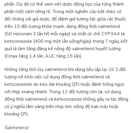
phần. Do đó có thể xem xét dược động học của từng thành
phần một cách riêng rẽ. Trong một nghiên cứu bắt chéo có
đối chứng với giả dược, để đánh giá tương tác giữa các thuốc
trên 15 đối tượng khỏe mạnh, dùng đồng thời salmeterol
(50 microram 2 lần hít mỗi ngày) và chất ức chế CYP3A4 là
ketoconazole (400 mg một lần uống/ngày) trong 7 ngày, kết
quả là làm tăng đáng kể nồng độ salmeterol huyết tương
(Cmax tăng 1,4 lần, AUC tăng 15 lần).
Không tăng tích lũy salmeterol khi dùng liều lặp lại. Có 3 đối
tượng rút khỏi việc sử dụng đồng thời salmeterol và
ketoconazole do kéo dài khoảng QTc hoặc đánh trống ngực
với nhịp xoang nhanh. Trong 12 đối tượng còn lại, sử dụng
đồng thời salmeterol và ketoconazole không gây ra tác động
có ý nghĩa lâm sàng trên nhịp tim, nồng độ kali máu hoặc
khoảng QTc.
Salmeterol