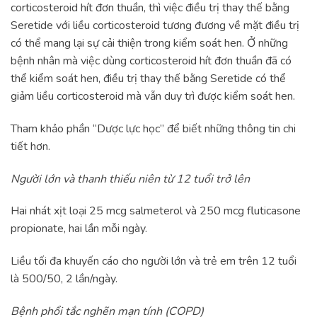
corticosteroid hít đơn thuần, thì việc điều trị thay thế bằng
Seretide với liều corticosteroid tương đương về mặt điều trị
có thể mang lại sự cải thiện trong kiểm soát hen. Ở những
bệnh nhân mà việc dùng corticosteroid hít đơn thuần đã có
thể kiểm soát hen, điều trị thay thế bằng Seretide có thể
giảm liều corticosteroid mà vẫn duy trì được kiểm soát hen.
Tham khảo phần “Dược lực học” để biết những thông tin chi
tiết hơn.
Người lớn và thanh thiếu niên từ 12 tuổi trở lên
Hai nhát xịt loại 25 mcg salmeterol và 250 mcg fluticasone
propionate, hai lần mỗi ngày.
Liều tối đa khuyến cáo cho người lớn và trẻ em trên 12 tuổi
là 500/50, 2 lần/ngày.
Bệnh phổi tắc nghẽn mạn tính (COPD)