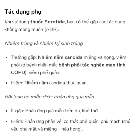
Tác dụng phụ
Khi sử dụng
thuốc Seretide
, bạn có thể gặp các tác dụng
không mong muốn (ADR).
Nhiễm trùng và nhiễm ký sinh trùng
Thường gặp:
Nhiễm nấm candida
miệng và họng, viêm
phổi (ở bệnh nhân mắc
bệnh phổi tắc nghẽn mạn tính –
COPD
), viêm phế quản.
Hiếm: Nhiễm nấm candida thực quản.
Rối loạn hệ miễn dịch: Phản ứng quá mẫn
Ít gặp: Phản ứng quá mẫn trên da, khó thở.
Hiếm: Phản ứng phản vệ, co thắt phế quản, phù mạch (chủ
yếu phù mặt và miệng – hầu họng).