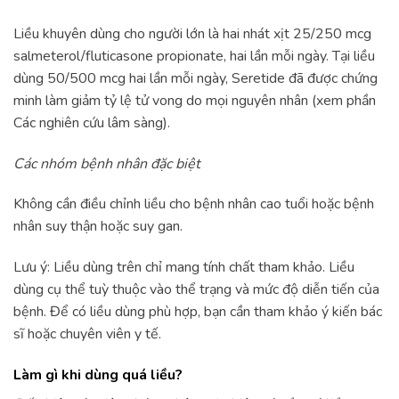
Liều khuyên dùng cho người lớn là hai nhát xịt 25/250 mcg
salmeterol/fluticasone propionate, hai lần mỗi ngày. Tại liều
dùng 50/500 mcg hai lần mỗi ngày, Seretide đã được chứng
minh làm giảm tỷ lệ tử vong do mọi nguyên nhân (xem phần
Các nghiên cứu lâm sàng).
Các nhóm bệnh nhân đặc biệt
Không cần điều chỉnh liều cho bệnh nhân cao tuổi hoặc bệnh
nhân suy thận hoặc suy gan.
Lưu ý: Liều dùng trên chỉ mang tính chất tham khảo. Liều
dùng cụ thể tuỳ thuộc vào thể trạng và mức độ diễn tiến của
bệnh. Để có liều dùng phù hợp, bạn cần tham khảo ý kiến bác
sĩ hoặc chuyên viên y tế.
Làm gì khi dùng quá liều?