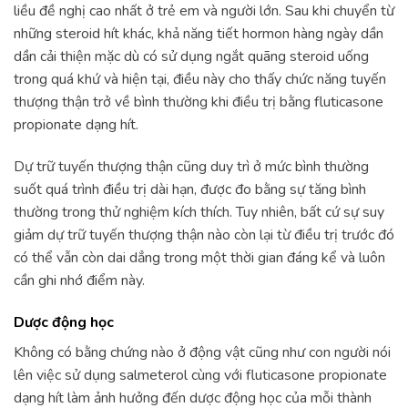
liều đề nghị cao nhất ở trẻ em và người lớn. Sau khi chuyển từ
những steroid hít khác, khả năng tiết hormon hàng ngày dần
dần cải thiện mặc dù có sử dụng ngắt quãng steroid uống
trong quá khứ và hiện tại, điều này cho thấy chức năng tuyến
thượng thận trở về bình thường khi điều trị bằng fluticasone
propionate dạng hít.
Dự trữ tuyến thượng thận cũng duy trì ở mức bình thường
suốt quá trình điều trị dài hạn, được đo bằng sự tăng bình
thường trong thử nghiệm kích thích. Tuy nhiên, bất cứ sự suy
giảm dự trữ tuyến thượng thận nào còn lại từ điều trị trước đó
có thể vẫn còn dai dẳng trong một thời gian đáng kể và luôn
cần ghi nhớ điểm này.
Dược động học
Không có bằng chứng nào ở động vật cũng như con người nói
lên việc sử dụng salmeterol cùng với fluticasone propionate
dạng hít làm ảnh hưởng đến dược động học của mỗi thành