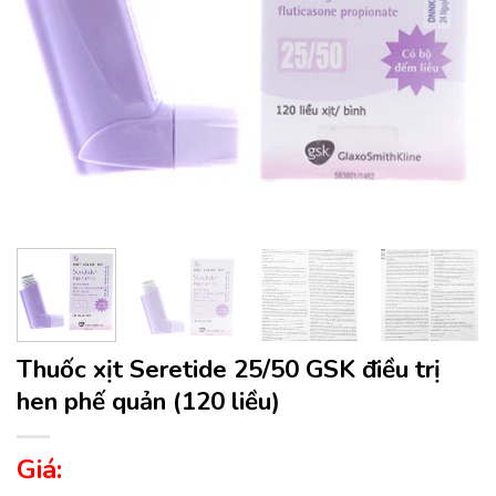
Thuốc xịt Seretide 25/50 GSK điều trị
hen phế quản (120 liều)
Giá: