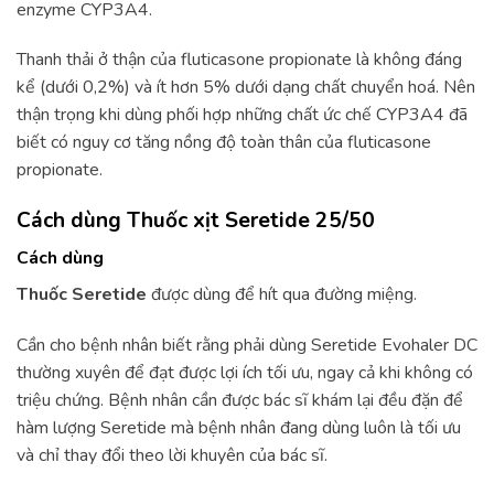
enzyme CYP3A4.
Thanh thải ở thận của fluticasone propionate là không đáng
kể (dưới 0,2%) và ít hơn 5% dưới dạng chất chuyển hoá. Nên
thận trọng khi dùng phối hợp những chất ức chế CYP3A4 đã
biết có nguy cơ tăng nồng độ toàn thân của fluticasone
propionate.
Cách dùng Thuốc xịt Seretide 25/50
Cách dùng
Thuốc Seretide
được dùng để hít qua đường miệng.
Cần cho bệnh nhân biết rằng phải dùng Seretide Evohaler DC
thường xuyên để đạt được lợi ích tối ưu, ngay cả khi không có
triệu chứng. Bệnh nhân cần được bác sĩ khám lại đều đặn để
hàm lượng Seretide mà bệnh nhân đang dùng luôn là tối ưu
và chỉ thay đổi theo lời khuyên của bác sĩ.