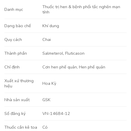
Thuốc trị hen & bệnh phổi tắc nghẽn mạn
Danh mục
tính
Khí dung
Dạng bào chế
Chai
Quy cách
Salmeterol
,
Fluticason
Thành phần
Cơn hen phế quản
,
Hen phế quản
Chỉ định
Xuất xứ thương
Hoa Kỳ
hiệu
GSK
Nhà sản xuất
VN-14684-12
Số đăng ký
Có
Thuốc cần kê toa