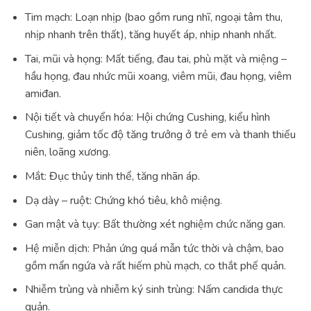
Tim mạch: Loạn nhịp (bao gồm rung nhĩ, ngoại tâm thu,
nhịp nhanh trên thất), tăng huyết áp, nhịp nhanh nhất.
Tai, mũi và họng: Mất tiếng, đau tai, phù mặt và miệng –
hầu họng, đau nhức mũi xoang, viêm mũi, đau họng, viêm
amiđan.
Nội tiết và chuyển hóa: Hội chứng Cushing, kiểu hình
Cushing, giảm tốc độ tăng trưởng ở trẻ em và thanh thiếu
niên, loãng xương.
Mắt: Đục thủy tinh thể, tăng nhãn áp.
Dạ dày – ruột: Chứng khó tiêu, khô miệng.
Gan mật và tụy: Bất thường xét nghiệm chức năng gan.
Hệ miễn dịch: Phản ứng quá mẫn tức thời và chậm, bao
gồm mẩn ngứa và rất hiếm phù mạch, co thắt phế quản.
Nhiễm trùng và nhiễm ký sinh trùng: Nấm candida thực
quản.