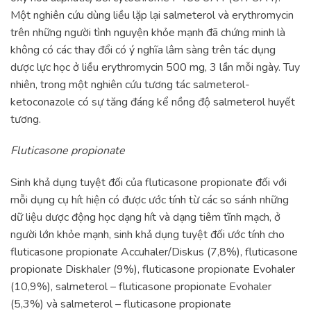
Một nghiên cứu dùng liều lặp lại salmeterol và erythromycin
trên những người tình nguyện khỏe mạnh đã chứng minh là
không có các thay đổi có ý nghĩa lâm sàng trên tác dụng
dược lực học ở liều erythromycin 500 mg, 3 lần mỗi ngày. Tuy
nhiên, trong một nghiên cứu tương tác salmeterol-
ketoconazole có sự tăng đáng kể nồng độ salmeterol huyết
tương.
Fluticasone propionate
Sinh khả dụng tuyệt đối của fluticasone propionate đối với
mỗi dụng cụ hít hiện có được ước tính từ các so sánh những
dữ liệu dược động học dạng hít và dạng tiêm tĩnh mạch, ở
người lớn khỏe mạnh, sinh khả dụng tuyệt đối ước tính cho
fluticasone propionate Accuhaler/Diskus (7,8%), fluticasone
propionate Diskhaler (9%), fluticasone propionate Evohaler
(10,9%), salmeterol – fluticasone propionate Evohaler
(5,3%) và salmeterol – fluticasone propionate