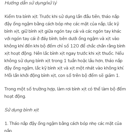
Hướng dẫn sử dụng/xử lý
Kiểm tra bình xịt: Trước khi sử dụng lần đầu tiên, tháo nắp
đậy ống ngậm bằng cách bóp nhẹ các mặt của nắp, lắc kỹ
bình xịt, giữ bình xịt giữa ngón tay cái và các ngón tay khác
với ngón tay cái ở đáy bình, bên dưới ống ngậm và xịt vào
không khí đến khi bộ đếm chỉ số 120 để chắc chắn rằng bình
xịt hoạt động. Nên lắc bình xịt ngay trước khi xịt thuốc. Nếu
không sử dụng bình xịt trong 1 tuần hoặc lâu hơn, tháo nắp
đậy ống ngậm, lắc kỹ bình xịt và xịt một nhát vào không khí.
Mỗi lần khởi động bình xịt, con số trên bộ đếm sẽ giảm 1.
Trong một số trường hợp, làm rơi bình xịt có thể làm bộ đếm
hoạt động.
Sử dụng bình xịt
1. Tháo nắp đậy ống ngậm bằng cách bóp nhẹ các mặt của
nắp.