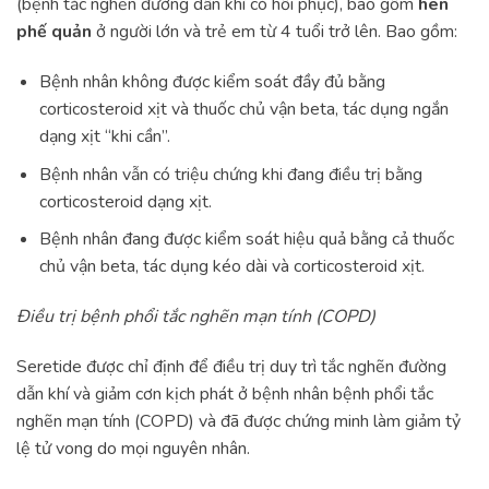
(bệnh tắc nghẽn đường dẫn khí có hồi phục), bao gồm
hen
phế quản
ở người lớn và trẻ em từ 4 tuổi trở lên. Bao gồm:
Bệnh nhân không được kiểm soát đầy đủ bằng
corticosteroid xịt và thuốc chủ vận beta, tác dụng ngắn
dạng xịt “khi cần”.
Bệnh nhân vẫn có triệu chứng khi đang điều trị bằng
corticosteroid dạng xịt.
Bệnh nhân đang được kiểm soát hiệu quả bằng cả thuốc
chủ vận beta, tác dụng kéo dài và corticosteroid xịt.
Điều trị bệnh phổi tắc nghẽn mạn tính (COPD)
Seretide được chỉ định để điều trị duy trì tắc nghẽn đường
dẫn khí và giảm cơn kịch phát ở bệnh nhân bệnh phổi tắc
nghẽn mạn tính (COPD) và đã được chứng minh làm giảm tỷ
lệ tử vong do mọi nguyên nhân.