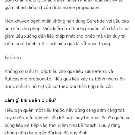
giảm nhanh liều hít của fluticasone propionate.
Nên khuyên bệnh nhân không nên dùng Seretide với liều cao
hơn liều cho phép. Việc kiểm tra thường xuyên liều điều trị và
giảm liều xuống đến liều thấp nhất cho phép mà vẫn duy trì
kiểm soát bệnh một cách hiệu quả là rất quan trọng.
Điều trị
Không có điều trị đặc hiệu cho quá liều salmeterol và
fluticasone propionate. Nếu quá liều xảy ra, bệnh nhân nên
được điều trị hỗ trợ với sự theo dõi thích hợp nếu cần.
Làm gì khi quên 1 liều?
Nếu bạn quên một liều thuốc, hãy dùng càng sớm càng tốt.
Tuy nhiên, nếu gần với liều kế tiếp, hãy bỏ qua liều đã quên và
dùng liều kế tiếp vào thời điểm như kế hoạch. Lưu ý rằng
không nên dùng gấp đôi liều đã quy định.