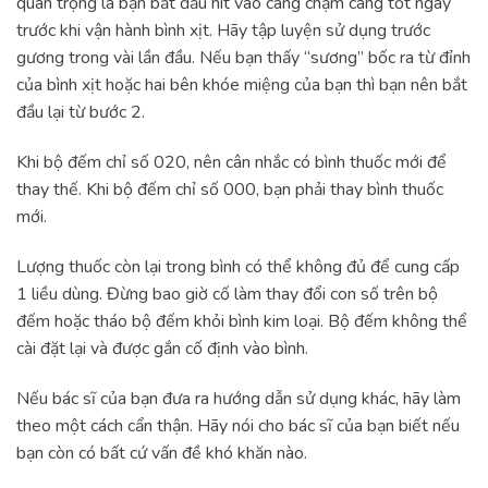
quan trọng là bạn bắt đầu hít vào càng chậm càng tốt ngay
trước khi vận hành bình xịt. Hãy tập luyện sử dụng trước
gương trong vài lần đầu. Nếu bạn thấy “sương” bốc ra từ đỉnh
của bình xịt hoặc hai bên khóe miệng của bạn thì bạn nên bắt
đầu lại từ bước 2.
Khi bộ đếm chỉ số 020, nên cân nhắc có bình thuốc mới để
thay thế. Khi bộ đếm chỉ số 000, bạn phải thay bình thuốc
mới.
Lượng thuốc còn lại trong bình có thể không đủ để cung cấp
1 liều dùng. Đừng bao giờ cố làm thay đổi con số trên bộ
đếm hoặc tháo bộ đếm khỏi bình kim loại. Bộ đếm không thể
cài đặt lại và được gắn cố định vào bình.
Nếu bác sĩ của bạn đưa ra hướng dẫn sử dụng khác, hãy làm
theo một cách cẩn thận. Hãy nói cho bác sĩ của bạn biết nếu
bạn còn có bất cứ vấn đề khó khăn nào.