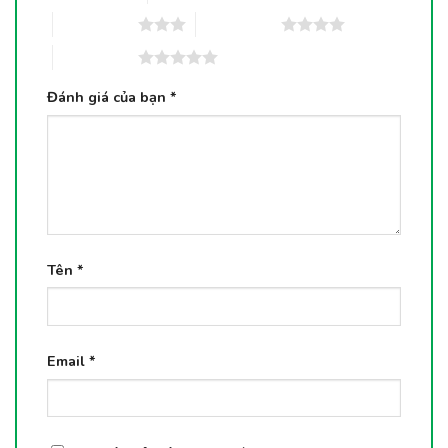
3 trên 5 sao
4 trên 5 sao
5 trên 5 sao
Đánh giá của bạn
*
Tên
*
Email
*