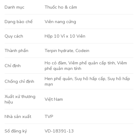
Danh mục
Thuốc ho & cảm
Viên nang cứng
Dạng bào chế
Hộp 10 Vỉ x 10 Viên
Quy cách
Terpin hydrate
,
Codein
Thành phần
Ho có đàm
,
Viêm phế quản cấp tính
,
Viêm
Chỉ định
phế quản mạn tính
Hen phế quản, Suy hô hấp cấp, Suy hô hấp
Chống chỉ định
mạn
Xuất xứ thương
Việt Nam
hiệu
TVP
Nhà sản xuất
VD-18391-13
Số đăng ký