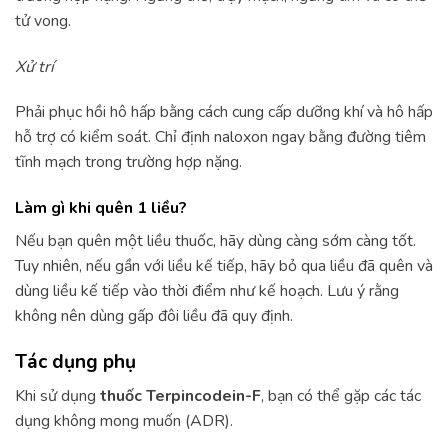
tử vong.
Xử trí
Phải phục hồi hô hấp bằng cách cung cấp dưỡng khí và hô hấp
hỗ trợ có kiểm soát. Chỉ định naloxon ngay bằng đường tiêm
tĩnh mạch trong trường hợp nặng.
Làm gì khi quên 1 liều?
Nếu bạn quên một liều thuốc, hãy dùng càng sớm càng tốt.
Tuy nhiên, nếu gần với liều kế tiếp, hãy bỏ qua liều đã quên và
dùng liều kế tiếp vào thời điểm như kế hoạch. Lưu ý rằng
không nên dùng gấp đôi liều đã quy định.
Tác dụng phụ
Khi sử dụng
thuốc Terpincodein-F
, bạn có thể gặp các tác
dụng không mong muốn (ADR).