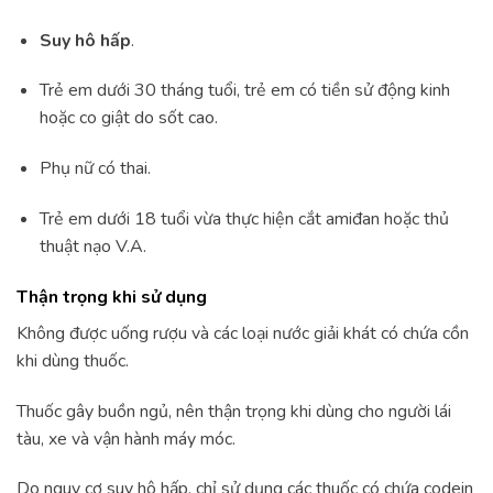
Suy hô hấp
.
Trẻ em dưới 30 tháng tuổi, trẻ em có tiền sử động kinh
hoặc co giật do sốt cao.
Phụ nữ có thai.
Trẻ em dưới 18 tuổi vừa thực hiện cắt amiđan hoặc thủ
thuật nạo V.A.
Thận trọng khi sử dụng
Không được uống rượu và các loại nước giải khát có chứa cồn
khi dùng thuốc.
Thuốc gây buồn ngủ, nên thận trọng khi dùng cho người lái
tàu, xe và vận hành máy móc.
Do nguy cơ suy hô hấp, chỉ sử dụng các thuốc có chứa codein