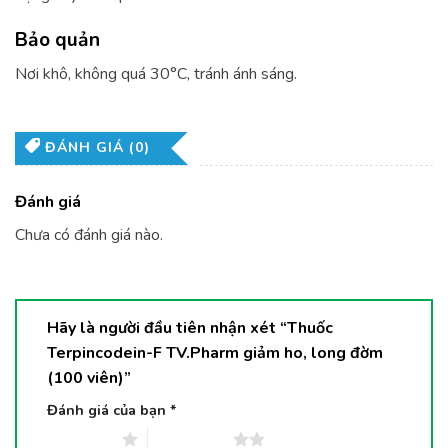
Bảo quản
Nơi khô, không quá 30°C, tránh ánh sáng.
ĐÁNH GIÁ (0)
Đánh giá
Chưa có đánh giá nào.
Hãy là người đầu tiên nhận xét “Thuốc
Terpincodein-F TV.Pharm giảm ho, long đờm
(100 viên)”
Đánh giá của bạn
*
1 trên 5 sao
2 trên 5 sao