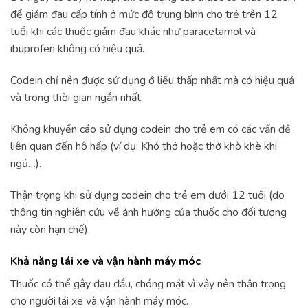
để giảm đau cấp tính ở mức độ trung bình cho trẻ trên 12
tuổi khi các thuốc giảm đau khác như paracetamol và
ibuprofen không có hiệu quả.
Codein chỉ nên được sử dụng ở liều thấp nhất mà có hiệu quả
và trong thời gian ngắn nhất.
Không khuyến cáo sử dụng codein cho trẻ em có các vấn đề
liên quan đến hô hấp (ví dụ: Khó thở hoặc thở khò khè khi
ngủ…).
Thận trọng khi sử dụng codein cho trẻ em dưới 12 tuổi (do
thông tin nghiên cứu về ảnh hưởng của thuốc cho đối tượng
này còn hạn chế).
Khả năng lái xe và vận hành máy móc
Thuốc có thể gây đau đầu, chóng mặt vì vậy nên thận trọng
cho người lái xe và vận hành máy móc.