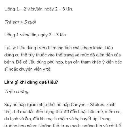
Uống 1 – 2 viên/lần, ngày 2 – 3 lần.
Trẻ em > 5 tuổi
Uống 1 viên/ lần, ngày 2 – 3 lần.
Lưu ý: Liều dùng trên chỉ mang tính chất tham khảo. Liều
dùng cụ thể tùy thuộc vào thể trạng và mức độ diễn tiến của
bệnh. Để có liều dùng phù hợp, bạn cần tham khảo ý kiến bác
sĩ hoặc chuyên viên y tế.
Làm gì khi dùng quá liều?
Triệu chứng
Suy hô hấp (giảm nhịp thở, hô hấp Cheyne – Stokes, xanh
tím). Lơ mơ dẫn đến trạng thái đờ đẫn hoặc hôn mê, mềm cơ,
da lạnh và ẩm, đôi khi mạch chậm và hạ huyết áp. Trong
trường hợp nặng: Ngừng thở, trụy mạch, ngừng tim và có thể