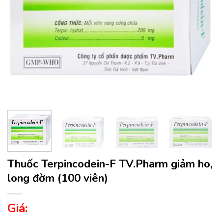
Thuốc Terpincodein-F TV.Pharm giảm ho,
long đờm (100 viên)
Giá: