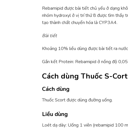
Rebamipid được bài tiết chủ yếu ở dạng khô
nhóm hydroxyl ở vị trí thứ 8 được tìm thấy t
tạo thành chất chuyển hóa là CYP3A4.
Bài tiết
Khoảng 10% liều dùng được bài tiết ra nướ
Gắn kết Protein: Rebamipid ở nồng độ 0,05 
Cách dùng Thuốc S-Cor
Cách dùng
Thuốc Scort được dùng đường uống.
Liều dùng
Loét dạ dày: Uống 1 viên (rebamipid 100 mg)