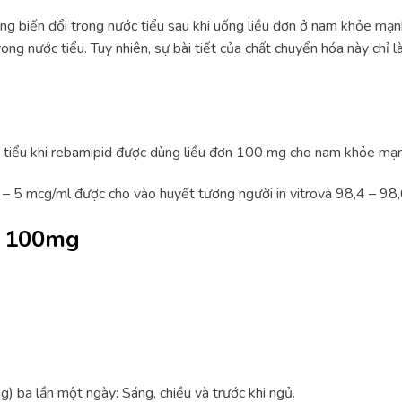
ng biến đổi trong nước tiểu sau khi uống liều đơn ở nam khỏe mạn
rong nước tiểu. Tuy nhiên, sự bài tiết của chất chuyển hóa này chỉ
c tiểu khi rebamipid được dùng liều đơn 100 mg cho nam khỏe mạn
– 5 mcg/ml được cho vào huyết tương người in vitrovà 98,4 – 98,
t 100mg
 ba lần một ngày: Sáng, chiều và trước khi ngủ.