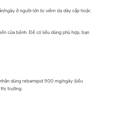
ần/ngày ở người lớn bị viêm dạ dày cấp hoặc
tiến của bệnh. Để có liều dùng phù hợp, bạn
h nhân dùng rebamipid 900 mg/ngày (liều
thị trường.