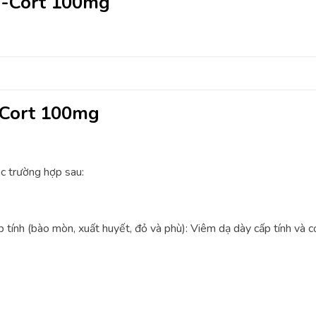
S-Cort 100mg
-Cort 100mg
c trường hợp sau:
 tính (bào mòn, xuất huyết, đỏ và phù): Viêm dạ dày cấp tính và c