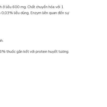
h ở liều 600 mg. Chất chuyển hóa với 1
 là 0,03% liều dùng. Enzym liên quan đến sự
h.
6% thuốc gắn kết với protein huyết tương.