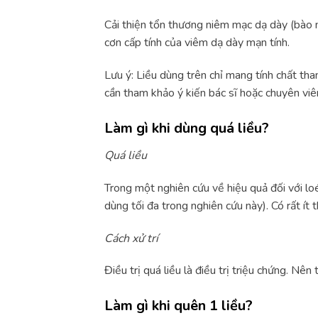
Cải thiện tổn thương niêm mạc dạ dày (bào 
cơn cấp tính của viêm dạ dày mạn tính.
Lưu ý: Liều dùng trên chỉ mang tính chất th
cần tham khảo ý kiến bác sĩ hoặc chuyên viên
Làm gì khi dùng quá liều?
Quá liều
Trong một nghiên cứu về hiệu quả đối với l
dùng tối đa trong nghiên cứu này). Có rất ít 
Cách xử trí
Điều trị quá liều là điều trị triệu chứng. Nê
Làm gì khi quên 1 liều?