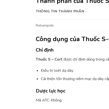
Thành phần của Thuốc 
THÔNG TIN THÀNH PHẦN
Rebamipide
Công dụng của Thuốc S
Chỉ định
Thuốc S – Cort
được chỉ định dùng trong cá
Ðiều trị loét dạ dày.
Cải thiện tổn thương niêm mạc dạ dày cấp
Dược lực học
Mã ATC: Không