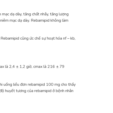
 mạc dạ dày, tăng chất nhầy, tăng lượng
 ở niêm mạc dạ dày. Rebamipid không làm
.
Rebamipid cũng ức chế sự hoạt hóa nf – kb,
x là 2,4 ± 1,2 giờ, cmax là 216 ± 79
hi uống liều đơn rebamipid 100 mg cho thấy
g độ huyết tương của rebamipid ở bệnh nhân