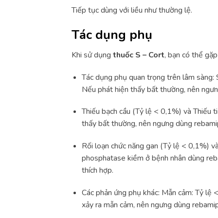
Tiếp tục dùng với liều như thường lệ.
Tác dụng phụ
Khi sử dụng
thuốc S – Cort
, bạn có thể g
Tác dụng phụ quan trọng trên lâm sàng: S
Nếu phát hiện thấy bất thường, nên ngưn
Thiếu bạch cầu (Tỷ lệ < 0,1%) và Thiếu ti
thấy bất thường, nên ngưng dùng rebamip
Rối loạn chức năng gan (Tỷ lệ < 0,1%) v
phosphatase kiềm ở bệnh nhân dùng rebam
thích hợp.
Các phản ứng phụ khác: Mẫn cảm: Tỷ lệ <
xảy ra mẫn cảm, nên ngưng dùng rebamip