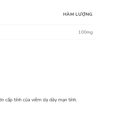
HÀM LƯỢNG
100mg
ơn cấp tính của viêm dạ dày mạn tính.