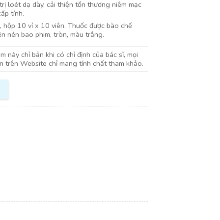
trị loét dạ dày, cải thiện tổn thương niêm mạc
ấp tính.
, hộp 10 vỉ x 10 viên. Thuốc được bào chế
ên nén bao phim, tròn, màu trắng.
 này chỉ bản khi có chỉ định của bác sĩ, mọi
in trên Website chỉ mang tính chất tham khảo.