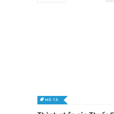
MÔ TẢ