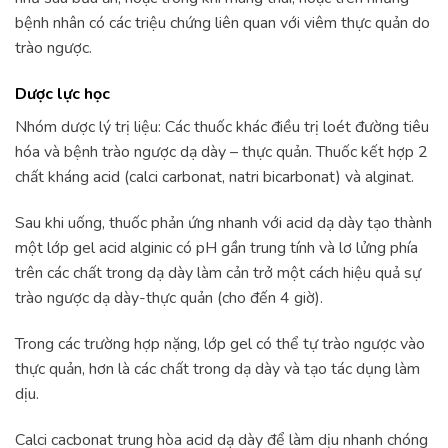
bệnh nhân có các triệu chứng liên quan với viêm thực quản do
trào ngược.
Dược lực học
Nhóm dược lý trị liệu: Các thuốc khác điều trị loét đường tiêu
hóa và bệnh trào ngược dạ dày – thực quản. Thuốc kết hợp 2
chất kháng acid (calci carbonat, natri bicarbonat) và alginat.
Sau khi uống, thuốc phản ứng nhanh với acid dạ dày tạo thành
một lớp gel acid alginic có pH gần trung tính và lơ lửng phía
trên các chất trong dạ dày làm cản trở một cách hiệu quả sự
trào ngược dạ dày-thực quản (cho đến 4 giờ).
Trong các trường hợp nặng, lớp gel có thể tự trào ngược vào
thực quản, hơn là các chất trong dạ dày và tạo tác dụng làm
dịu.
Calci cacbonat trung hòa acid dạ dày để làm dịu nhanh chóng