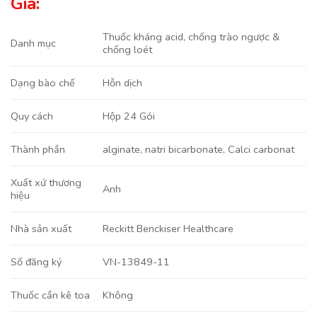
Giá:
Thuốc kháng acid, chống trào ngược &
Danh mục
chống loét
Hỗn dịch
Dạng bào chế
Hộp 24 Gói
Quy cách
alginate
,
natri bicarbonate
,
Calci carbonat
Thành phần
Xuất xứ thương
Anh
hiệu
Reckitt Benckiser Healthcare
Nhà sản xuất
VN-13849-11
Số đăng ký
Không
Thuốc cần kê toa