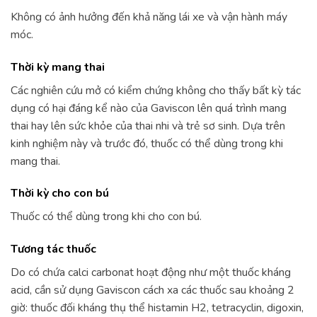
Không có ảnh hưởng đến khả năng lái xe và vận hành máy
móc.
Thời kỳ mang thai
Các nghiên cứu mở có kiểm chứng không cho thấy bất kỳ tác
dụng có hại đáng kể nào của Gaviscon lên quá trình mang
thai hay lên sức khỏe của thai nhi và trẻ sơ sinh. Dựa trên
kinh nghiệm này và trước đó, thuốc có thể dùng trong khi
mang thai.
Thời kỳ cho con bú
Thuốc có thể dùng trong khi cho con bú.
Tương tác thuốc
Do có chứa calci carbonat hoạt động như một thuốc kháng
acid, cần sử dụng Gaviscon cách xa các thuốc sau khoảng 2
giờ: thuốc đối kháng thụ thể histamin H2, tetracyclin, digoxin,