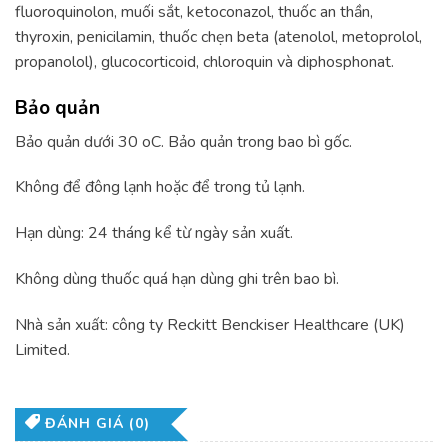
fluoroquinolon, muối sắt, ketoconazol, thuốc an thần,
thyroxin, penicilamin, thuốc chẹn beta (atenolol, metoprolol,
propanolol), glucocorticoid, chloroquin và diphosphonat.
Bảo quản
Bảo quản dưới 30 oC. Bảo quản trong bao bì gốc.
Không để đông lạnh hoặc để trong tủ lạnh.
Hạn dùng: 24 tháng kể từ ngày sản xuất.
Không dùng thuốc quá hạn dùng ghi trên bao bì.
Nhà sản xuất: công ty Reckitt Benckiser Healthcare (UK)
Limited.
ĐÁNH GIÁ (0)