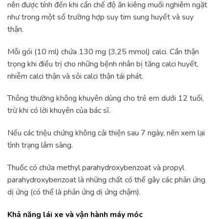
nên được tính đến khi cần chế độ ăn kiêng muối nghiêm ngặt
như trong một số trường hợp suy tim sung huyết và suy
thận.
Mỗi gói (10 ml) chứa 130 mg (3,25 mmol) calci. Cần thận
trọng khi điều trị cho những bệnh nhân bị tăng calci huyết,
nhiễm calci thận và sỏi calci thận tái phát.
Thông thường không khuyên dùng cho trẻ em dưới 12 tuổi,
trừ khi có lời khuyên của bác sĩ.
Nếu các triệu chứng không cải thiện sau 7 ngày, nên xem lại
tình trạng lâm sàng.
Thuốc có chứa methyl parahydroxybenzoat và propyl
parahydroxybenzoat là những chất có thể gây các phản ứng
dị ứng (có thể là phản ứng dị ứng chậm).
Khả năng lái xe và vận hành máy móc