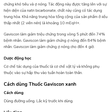
chứng khó tiêu và ợ nóng. Tác động này đựợc tăng lên với sự
hiện diện của natri bicarbonate, chất này cũng có tác dụng
trung hòa. Khả năng trung hòa tổng cộng của sản phẩm ở iiều
thấp nhất (2 viên nén) là khoảng 10 mEqH+.
Gaviscon làm giảm triệu chứng trong vòng 5 phút đến 74%
bệnh nhân. Gaviscon làm giảm chứng ợ nóng đến 84% bệnh
nhân. Gaviscon làm giảm chứng ợ nóng cho đến 4 giờ.
Dược động học
Cơ chế tác dụng của thuốc là cơ chế vật lý và không phụ
thuộc vào sự hấp thu vào tuần hoàn toàn thân.
Cách dùng Thuốc Gaviscon xanh
Cách dùng
Dùng đường uống. Lắc kỹ trước khi dùng.