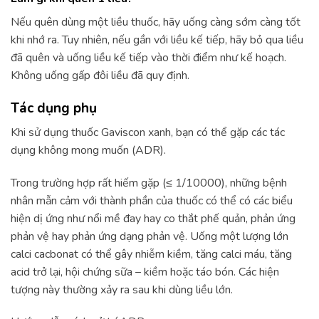
Nếu quên dùng một liều thuốc, hãy uống càng sớm càng tốt
khi nhớ ra. Tuy nhiên, nếu gần với liều kế tiếp, hãy bỏ qua liều
đã quên và uống liều kế tiếp vào thời điểm như kế hoạch.
Không uống gấp đôi liều đã quy định.
Tác dụng phụ
Khi sử dụng thuốc Gaviscon xanh, bạn có thể gặp các tác
dụng không mong muốn (ADR).
Trong trường hợp rất hiếm gặp (≤ 1/10000), những bệnh
nhân mẫn cảm với thành phần của thuốc có thể có các biểu
hiện dị ứng như nổi mề đay hay co thắt phế quản, phản ứng
phản vệ hay phản ứng dạng phản vệ. Uống một lượng lớn
calci cacbonat có thể gây nhiễm kiềm, tăng calci máu, tăng
acid trở lại, hội chứng sữa – kiềm hoặc táo bón. Các hiện
tượng này thường xảy ra sau khi dùng liều lớn.