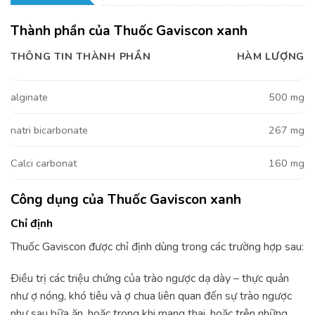
Thành phần của Thuốc Gaviscon xanh
THÔNG TIN THÀNH PHẦN
HÀM LƯỢNG
alginate
500 mg
natri bicarbonate
267 mg
Calci carbonat
160 mg
Công dụng của Thuốc Gaviscon xanh
Chỉ định
Thuốc Gaviscon được chỉ định dùng trong các trường hợp sau:
Ðiều trị các triệu chứng của trào ngược dạ dày – thực quản
như ợ nóng, khó tiêu và ợ chua liên quan đến sự trào ngược
như sau bữa ăn, hoặc trong khi mang thai, hoặc trên những