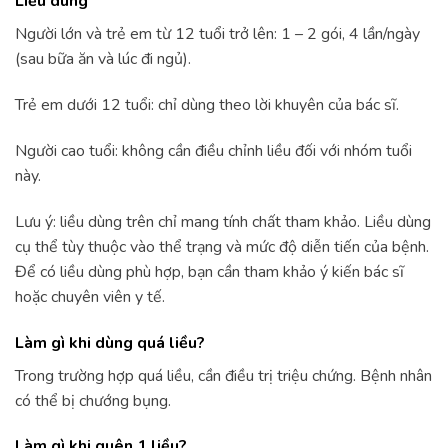
Liều dùng
Người lớn và trẻ em từ 12 tuổi trở lên: 1 – 2 gói, 4 lần/ngày
(sau bữa ăn và lúc đi ngủ).
Trẻ em dưới 12 tuổi: chỉ dùng theo lời khuyên của bác sĩ.
Người cao tuổi: không cần điều chỉnh liều đối với nhóm tuổi
này.
Lưu ý: liều dùng trên chỉ mang tính chất tham khảo. Liều dùng
cụ thể tùy thuộc vào thể trạng và mức độ diễn tiến của bệnh.
Để có liều dùng phù hợp, bạn cần tham khảo ý kiến bác sĩ
hoặc chuyên viên y tế.
Làm gì khi dùng quá liều?
Trong trường hợp quá liều, cần điều trị triệu chứng. Bệnh nhân
có thể bị chướng bụng.
Làm gì khi quên 1 liều?