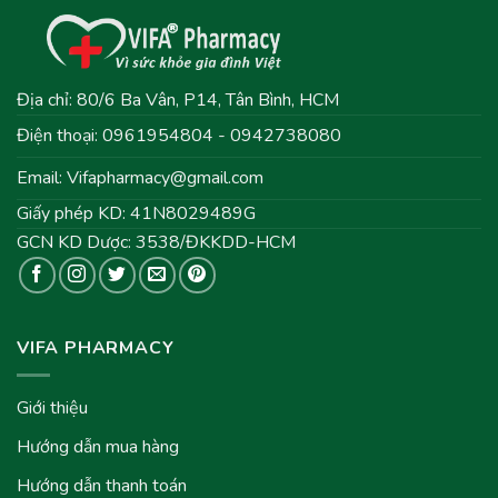
Địa chỉ: 80/6 Ba Vân, P14, Tân Bình, HCM
Điện thoại: 0961954804 - 0942738080
Email:
Vifapharmacy@gmail.com
Giấy phép KD: 41N8029489G
GCN KD Dược: 3538/ĐKKDD-HCM
VIFA PHARMACY
Giới thiệu
Hướng dẫn mua hàng
Hướng dẫn thanh toán