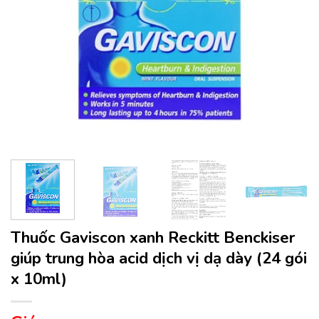
Thuốc Gaviscon xanh Reckitt Benckiser
giúp trung hòa acid dịch vị dạ dày (24 gói
x 10ml)