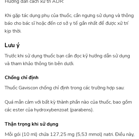
Hướng dẫn cách xử trí ADR:
Khi gặp tác dụng phụ của thuốc, cần ngưng sử dụng và thông
báo cho bác sĩ hoặc đến cơ sở y tế gần nhất để được xử trí
kịp thời.
Lưu ý
Trước khi sử dụng thuốc bạn cần đọc kỹ hướng dẫn sử dụng
và tham khảo thông tin bên dưới.
Chống chỉ định
Thuốc Gaviscon chống chỉ định trong các trường hợp sau:
Quá mẫn cảm với bất kỳ thành phần nào của thuốc, bao gồm
các ester của hydroxybenzoat (parabens).
Thận trọng khi sử dụng
Mỗi gói (10 ml) chứa 127,25 mg (5,53 mmol) natri. Điều này,