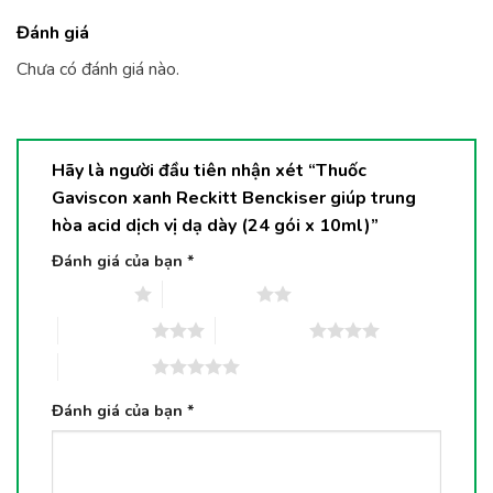
Đánh giá
Chưa có đánh giá nào.
Hãy là người đầu tiên nhận xét “Thuốc
Gaviscon xanh Reckitt Benckiser giúp trung
hòa acid dịch vị dạ dày (24 gói x 10ml)”
Đánh giá của bạn
*
1 trên 5 sao
2 trên 5 sao
3 trên 5 sao
4 trên 5 sao
5 trên 5 sao
Đánh giá của bạn
*