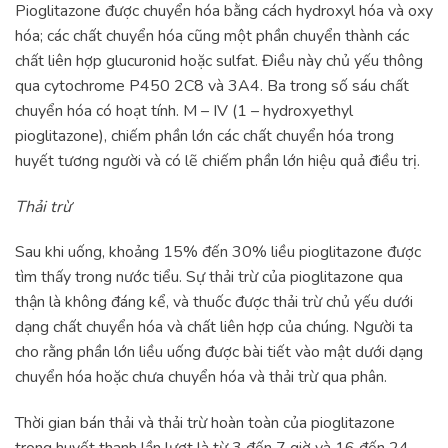
Pioglitazone được chuyển hóa bằng cách hydroxyl hóa và oxy
hóa; các chất chuyển hóa cũng một phần chuyển thành các
chất liên hợp glucuronid hoặc sulfat. Điều này chủ yếu thông
qua cytochrome P450 2C8 và 3A4. Ba trong số sáu chất
chuyển hóa có hoạt tính. M – IV (1 – hydroxyethyl
pioglitazone), chiếm phần lớn các chất chuyển hóa trong
huyết tương người và có lẽ chiếm phần lớn hiệu quả điều trị.
Thải trừ
Sau khi uống, khoảng 15% đến 30% liều pioglitazone được
tìm thấy trong nước tiểu. Sự thải trừ của pioglitazone qua
thận là không đáng kể, và thuốc được thải trừ chủ yếu dưới
dạng chất chuyển hóa và chất liên hợp của chúng. Người ta
cho rằng phần lớn liều uống được bài tiết vào mật dưới dạng
chuyển hóa hoặc chưa chuyển hóa và thải trừ qua phân.
Thời gian bán thải và thải trừ hoàn toàn của pioglitazone