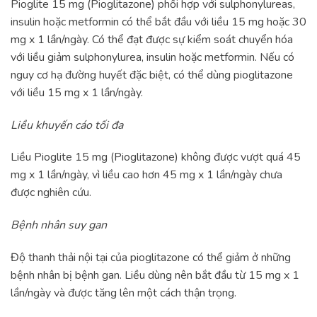
Pioglite 15 mg (Pioglitazone) phối hợp với sulphonylureas,
insulin hoặc metformin có thể bắt đầu với liều 15 mg hoặc 30
mg x 1 lần/ngày. Có thể đạt được sự kiểm soát chuyển hóa
với liều giảm sulphonylurea, insulin hoặc metformin. Nếu có
nguy cơ hạ đường huyết đặc biệt, có thể dùng pioglitazone
với liều 15 mg x 1 lần/ngày.
Liều khuyến cáo tối đa
Liều Pioglite 15 mg (Pioglitazone) không được vượt quá 45
mg x 1 lần/ngày, vì liều cao hơn 45 mg x 1 lần/ngày chưa
được nghiên cứu.
Bệnh nhân suy gan
Độ thanh thải nội tại của pioglitazone có thể giảm ở những
bệnh nhân bị bệnh gan. Liều dùng nên bắt đầu từ 15 mg x 1
lần/ngày và được tăng lên một cách thận trọng.