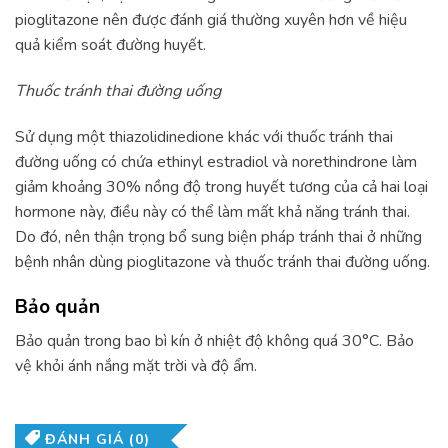
pioglitazone nên được đánh giá thường xuyên hơn về hiệu
quả kiểm soát đường huyết.
Thuốc tránh thai đường uống
Sử dụng một thiazolidinedione khác với thuốc tránh thai
đường uống có chứa ethinyl estradiol và norethindrone làm
giảm khoảng 30% nồng độ trong huyết tương của cả hai loại
hormone này, điều này có thể làm mất khả năng tránh thai.
Do đó, nên thận trọng bổ sung biện pháp tránh thai ở những
bệnh nhân dùng pioglitazone và thuốc tránh thai đường uống.
Bảo quản
Bảo quản trong bao bì kín ở nhiệt độ không quá 30°C. Bảo
vệ khỏi ánh nắng mặt trời và độ ẩm.
ĐÁNH GIÁ (0)