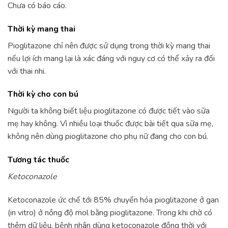
Chưa có báo cáo.
Thời kỳ mang thai
Pioglitazone chỉ nên được sử dụng trong thời kỳ mang thai
nếu lợi ích mang lại là xác đáng với nguy cơ có thể xảy ra đối
với thai nhi.
Thời kỳ cho con bú
Người ta không biết liệu pioglitazone có được tiết vào sữa
mẹ hay không. Vì nhiều loại thuốc được bài tiết qua sữa mẹ,
không nên dùng pioglitazone cho phụ nữ đang cho con bú.
Tương tác thuốc
Ketoconazole
Ketoconazole ức chế tới 85% chuyển hóa pioglitazone ở gan
(in vitro) ở nồng độ mol bằng pioglitazone. Trong khi chờ có
thêm dữ liệu, bệnh nhân dùng ketoconazole đồng thời với