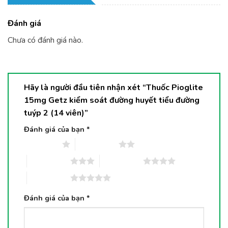
Đánh giá
Chưa có đánh giá nào.
Hãy là người đầu tiên nhận xét “Thuốc Pioglite
15mg Getz kiểm soát đường huyết tiểu đường
tuýp 2 (14 viên)”
Đánh giá của bạn
*
1 trên 5 sao
2 trên 5 sao
3 trên 5 sao
4 trên 5 sao
5 trên 5 sao
Đánh giá của bạn
*