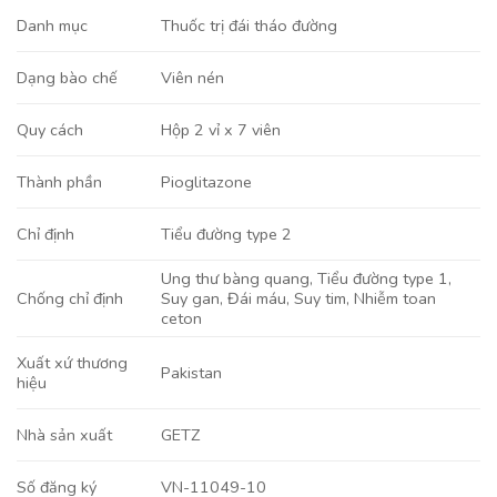
Danh mục
Thuốc trị đái tháo đường
Viên nén
Dạng bào chế
Hộp 2 vỉ x 7 viên
Quy cách
Pioglitazone
Thành phần
Tiểu đường type 2
Chỉ định
Ung thư bàng quang, Tiểu đường type 1,
Suy gan, Đái máu, Suy tim, Nhiễm toan
Chống chỉ định
ceton
Xuất xứ thương
Pakistan
hiệu
GETZ
Nhà sản xuất
VN-11049-10
Số đăng ký