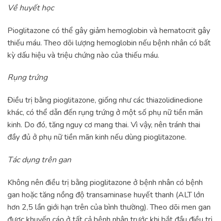
Về huyết học
Pioglitazone có thể gây giảm hemoglobin và hematocrit gây
thiếu máu. Theo dõi lượng hemoglobin nếu bệnh nhân có bất
kỳ dấu hiệu và triệu chứng nào của thiếu máu.
Rụng trứng
Điều trị bằng pioglitazone, giống như các thiazolidinedione
khác, có thể dẫn đến rụng trứng ở một số phụ nữ tiền mãn
kinh. Do đó, tăng nguy cơ mang thai. Vì vậy, nên tránh thai
đầy đủ ở phụ nữ tiền mãn kinh nếu dùng pioglitazone.
Tác dụng trên gan
Không nên điều trị bằng pioglitazone ở bệnh nhân có bệnh
gan hoặc tăng nồng độ transaminase huyết thanh (ALT lớn
hơn 2,5 lần giới hạn trên của bình thường). Theo dõi men gan
được khuyến cáo ở tất cả bệnh nhân trước khi bắt đầu điều trị