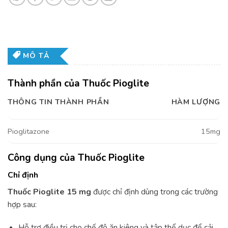
MÔ TẢ
Thành phần của Thuốc Pioglite
THÔNG TIN THÀNH PHẦN
HÀM LƯỢNG
Pioglitazone
15mg
Công dụng của Thuốc Pioglite
Chỉ định
Thuốc Pioglite 15 mg
được chỉ định dùng trong các trường
hợp sau:
Hỗ trợ điều trị cho chế độ ăn kiêng và tập thể dục để cải