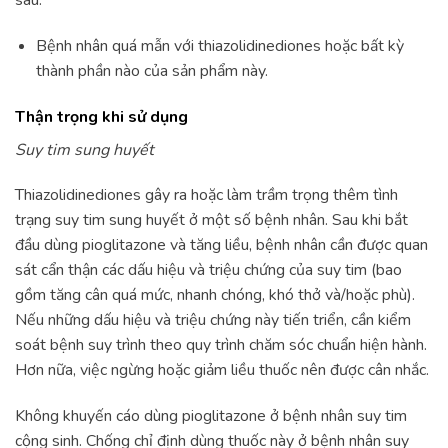
sau:
Bệnh nhân quá mẫn với thiazolidinediones hoặc bất kỳ
thành phần nào của sản phẩm này.
Thận trọng khi sử dụng
Suy tim sung huyết
Thiazolidinediones gây ra hoặc làm trầm trọng thêm tình
trạng suy tim sung huyết ở một số bệnh nhân. Sau khi bắt
đầu dùng pioglitazone và tăng liều, bệnh nhân cần được quan
sát cẩn thận các dấu hiệu và triệu chứng của suy tim (bao
gồm tăng cân quá mức, nhanh chóng, khó thở và/hoặc phù).
Nếu những dấu hiệu và triệu chứng này tiến triển, cần kiểm
soát bệnh suy trình theo quy trình chăm sóc chuẩn hiện hành.
Hơn nữa, việc ngừng hoặc giảm liều thuốc nên được cân nhắc.
Không khuyến cáo dùng pioglitazone ở bệnh nhân suy tim
cộng sinh. Chống chỉ định dùng thuốc này ở bệnh nhân suy