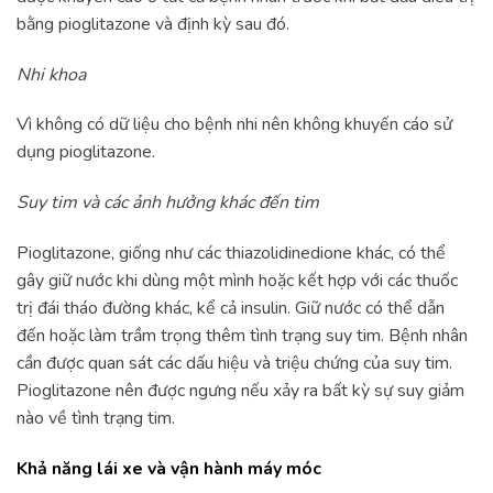
bằng pioglitazone và định kỳ sau đó.
Nhi khoa
Vì không có dữ liệu cho bệnh nhi nên không khuyến cáo sử
dụng pioglitazone.
Suy tim và các ảnh hưởng khác đến tim
Pioglitazone, giống như các thiazolidinedione khác, có thể
gây giữ nước khi dùng một mình hoặc kết hợp với các thuốc
trị đái tháo đường khác, kể cả insulin. Giữ nước có thể dẫn
đến hoặc làm trầm trọng thêm tình trạng suy tim. Bệnh nhân
cần được quan sát các dấu hiệu và triệu chứng của suy tim.
Pioglitazone nên được ngưng nếu xảy ra bất kỳ sự suy giảm
nào về tình trạng tim.
Khả năng lái xe và vận hành máy móc