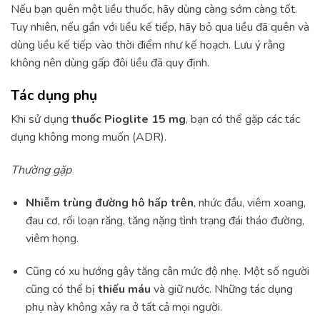
Nếu bạn quên một liều thuốc, hãy dùng càng sớm càng tốt.
Tuy nhiên, nếu gần với liều kế tiếp, hãy bỏ qua liều đã quên và
dùng liều kế tiếp vào thời điểm như kế hoạch. Lưu ý rằng
không nên dùng gấp đôi liều đã quy định.
Tác dụng phụ
Khi sử dụng
thuốc Pioglite 15 mg
, bạn có thể gặp các tác
dụng không mong muốn (ADR).
Thường gặp
Nhiễm trùng đường hô hấp trên
, nhức đầu, viêm xoang,
đau cơ, rối loạn răng, tăng nặng tình trạng đái tháo đường,
viêm họng.
Cũng có xu hướng gây tăng cân mức độ nhẹ. Một số người
cũng có thể bị
thiếu máu
và giữ nước. Những tác dụng
phụ này không xảy ra ở tất cả mọi người.