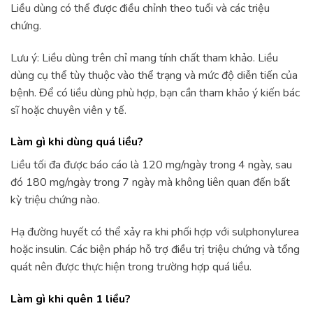
Liều dùng có thể được điều chỉnh theo tuổi và các triệu
chứng.
Lưu ý: Liều dùng trên chỉ mang tính chất tham khảo. Liều
dùng cụ thể tùy thuộc vào thể trạng và mức độ diễn tiến của
bệnh. Để có liều dùng phù hợp, bạn cần tham khảo ý kiến bác
sĩ hoặc chuyên viên y tế.
Làm gì khi dùng quá liều?
Liều tối đa được báo cáo là 120 mg/ngày trong 4 ngày, sau
đó 180 mg/ngày trong 7 ngày mà không liên quan đến bất
kỳ triệu chứng nào.
Hạ đường huyết có thể xảy ra khi phối hợp với sulphonylurea
hoặc insulin. Các biện pháp hỗ trợ điều trị triệu chứng và tổng
quát nên được thực hiện trong trường hợp quá liều.
Làm gì khi quên 1 liều?