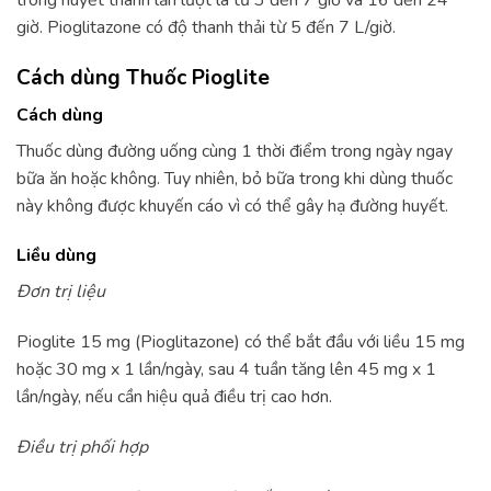
trong huyết thanh lần lượt là từ 3 đến 7 giờ và 16 đến 24
giờ. Pioglitazone có độ thanh thải từ 5 đến 7 L/giờ.
Cách dùng Thuốc Pioglite
Cách dùng
Thuốc dùng đường uống cùng 1 thời điểm trong ngày ngay
bữa ăn hoặc không. Tuy nhiên, bỏ bữa trong khi dùng thuốc
này không được khuyến cáo vì có thể gây hạ đường huyết.
Liều dùng
Đơn trị liệu
Pioglite 15 mg (Pioglitazone) có thể bắt đầu với liều 15 mg
hoặc 30 mg x 1 lần/ngày, sau 4 tuần tăng lên 45 mg x 1
lần/ngày, nếu cần hiệu quả điều trị cao hơn.
Điều trị phối hợp