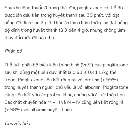
Sau khi uống thuốc ở trạng thái đói, pioglitazone có thể đo
được lần đầu tiên trong huyết thanh sau 30 phút, với đạt
nồng độ đỉnh sau 2 giờ. Thức ăn làm chậm thời gian đạt nồng
độ đỉnh trong huyết thanh từ 3 đến 4 giờ, nhưng không làm
thay đổi mức độ hấp thu.
Phân bố
Thể tích phân bố biểu kiến trung bình (Vd/F) của pioglitazone
sau khi dùng một liều duy nhất là 0,63 ± 0,41 L/kg thể
trọng. Pioglitazone liên kết rộng rãi với protein (> 99%)
trong huyết thanh người, chủ yếu là với albumin. Pioglitazone
cũng liên kết với các protein khác, nhưng với ái lực thấp hơn.
Các chất chuyển hóa M – III và M – IV cũng liên kết rộng rãi
(> 98%) với albumin huyết thanh.
Chuyển hóa