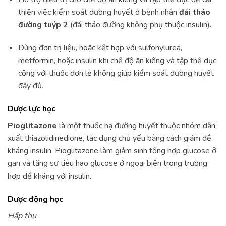
thiện việc kiểm soát đường huyết ở bệnh nhân
đái tháo
đường tuýp 2
(đái tháo đường không phụ thuộc insulin).
Dùng đơn trị liệu, hoặc kết hợp với sulfonylurea,
metformin, hoặc insulin khi chế độ ăn kiêng và tập thể dục
cộng với thuốc đơn lẻ không giúp kiểm soát đường huyết
đầy đủ.
Dược lực học
Pioglitazone
là một thuốc hạ đường huyết thuộc nhóm dẫn
xuất thiazolidinedione, tác dụng chủ yếu bằng cách giảm đề
kháng insulin. Pioglitazone làm giảm sinh tổng hợp glucose ở
gan và tăng sự tiêu hao glucose ở ngoại biên trong trường
hợp đề kháng với insulin.
Dược động học
Hấp thu