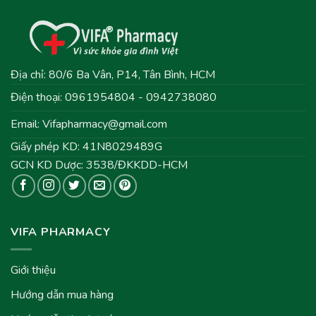
Địa chỉ: 80/6 Ba Vân, P14, Tân Bình, HCM
Điện thoại: 0961954804 - 0942738080
Email:
Vifapharmacy@gmail.com
Giấy phép KD: 41N8029489G
GCN KD Dược: 3538/ĐKKDD-HCM
VIFA PHARMACY
Giới thiệu
Hướng dẫn mua hàng