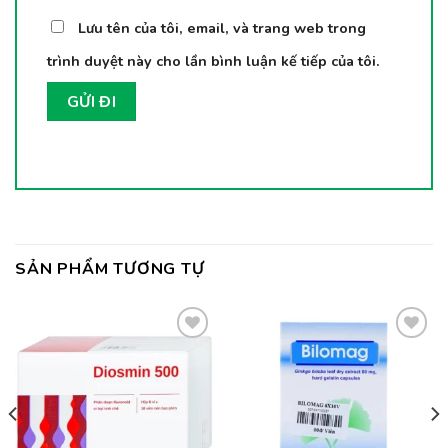
Lưu tên của tôi, email, và trang web trong
trình duyệt này cho lần bình luận kế tiếp của tôi.
SẢN PHẨM TƯƠNG TỰ
Thêm
Thêm
vào
vào
yêu
yêu
thích
thích