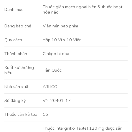
Thuốc giãn mạch ngoại biên & thuốc hoạt
Danh mục
hóa não
Viên nén bao phim
Dạng bào chế
Hộp 10 Vỉ x 10 Viên
Quy cách
Ginkgo biloba
Thành phần
Xuất xứ thương
Hàn Quốc
hiệu
ARLICO
Nhà sản xuất
VN-20401-17
Số đăng ký
Có
Thuốc cần kê toa
Thuốc Interginko Tablet 120 mg được sản