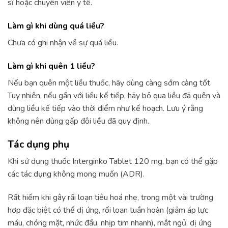
sĩ hoặc chuyên viên y tế.
Làm gì khi dùng quá liều?
Chưa có ghi nhận về sự quá liều.
Làm gì khi quên 1 liều?
Nếu bạn quên một liều thuốc, hãy dùng càng sớm càng tốt.
Tuy nhiên, nếu gần với liều kế tiếp, hãy bỏ qua liều đã quên và
dùng liều kế tiếp vào thời điểm như kế hoạch. Lưu ý rằng
không nên dùng gấp đôi liều đã quy định.
Tác dụng phụ
Khi sử dụng thuốc Interginko Tablet 120 mg, bạn có thể gặp
các tác dụng không mong muốn (ADR).
Rất hiếm khi gây rấi loạn tiêu hoá nhẹ, trong một vài trường
hợp đặc biệt có thể dị ứng, rối loạn tuần hoàn (giảm áp lực
máu, chóng mặt, nhức đầu, nhịp tim nhanh), mắt ngủ, dị ứng