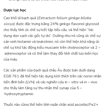
Dược lực học
Cao khô lá bạch quả (
Extractum folium ginkgo biloba
siccus
) được đặc trưng bằng 24% ginkgo flavonol glycosid
cho thấy tính ức chế sự kết tập tiểu cầu, và thể hiện “tác
dụng dọn sạch các gốc tự do”. Dường như nó cũng ức chế sự
sản sinh histamin và leukotrien, nó còn thể hiện khả năng ức
chế sự khử tác động kiểu muscarin trên cholinoceptor và 2 –
adrenoceptor và có thể làm thay đổi tính chất lưu biến học
của máu.
Các sản phẩm của bạch quả châu Âu được bán dưới dạng
EGB 761 đã thể hiện tác dụng kích thích trên các noron nhân
tiền đình bên (LVN) và các nghiên cứu in – vitro và in – vivo
cho thấy làm tăng sự thu nhận thể synap của 5 –
hydroxytryptamin.
Thuốc này cũng thể hiện tính ngăn chặn acid ascorbic/Fe2+