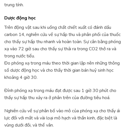
trung tính.
Dược động học
Trên động vật sau khi uống chất chiết xuất có đánh dấu
carbon 14, nghiên cứu về sự hấp thu và phân phối của thuốc
cho thấy sự hấp thu nhanh và hoàn toàn. Sự cân bằng phóng
xạ vào 72 giờ sau cho thấy sự thải ra trong CO2 thở ra và
trong nước tiểu.
Đo phóng xạ trong máu theo thời gian lập nên những thông
số dược động học và cho thấy thời gian bán huỷ sinh học
khoảng 4 giờ 30.
Đỉnh phóng xạ trong máu đạt được sau 1 giờ 30 phút cho
thấy sự hấp thu xảy ra ở phân trên của đường tiêu hoá.
Nghiên cứu về sự phân bố vào mô của phóng xạ cho thấy ái
lực đối với mắt và vài loại mô hạch và thần kinh, đặc biệt là
vùng dưới đồi, và thể vân.