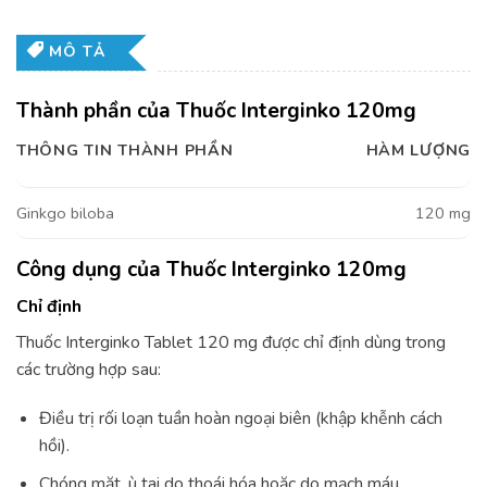
MÔ TẢ
Thành phần của Thuốc Interginko 120mg
THÔNG TIN THÀNH PHẦN
HÀM LƯỢNG
Ginkgo biloba
120 mg
Công dụng của Thuốc Interginko 120mg
Chỉ định
Thuốc Interginko Tablet 120 mg được chỉ định dùng trong
các trường hợp sau:
Điều trị rối loạn tuần hoàn ngoại biên (khập khễnh cách
hồi).
Chóng mặt, ù tai do thoái hóa hoặc do mạch máu.