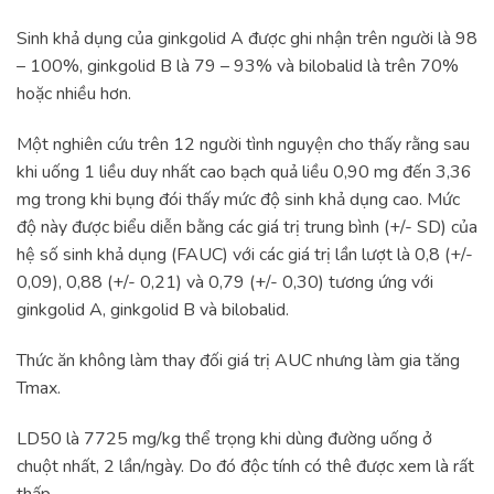
Sinh khả dụng của ginkgolid A được ghi nhận trên người là 98
– 100%, ginkgolid B là 79 – 93% và bilobalid là trên 70%
hoặc nhiều hơn.
Một nghiên cứu trên 12 người tình nguyện cho thấy rằng sau
khi uống 1 liều duy nhất cao bạch quả liều 0,90 mg đến 3,36
mg trong khi bụng đói thấy mức độ sinh khả dụng cao. Mức
độ này được biểu diễn bằng các giá trị trung bình (+/- SD) của
hệ số sinh khả dụng (FAUC) với các giá trị lần lượt là 0,8 (+/-
0,09), 0,88 (+/- 0,21) và 0,79 (+/- 0,30) tương ứng với
ginkgolid A, ginkgolid B và bilobalid.
Thức ăn không làm thay đối giá trị AUC nhưng làm gia tăng
Tmax.
LD50 là 7725 mg/kg thể trọng khi dùng đường uống ở
chuột nhất, 2 lần/ngày. Do đó độc tính có thê được xem là rất
thấp.