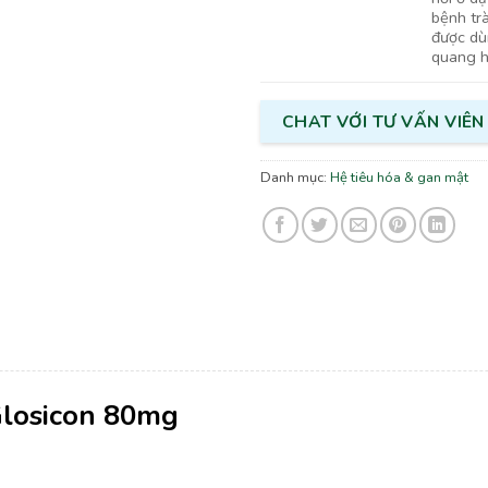
bệnh tr
được dù
quang h
CHAT VỚI TƯ VẤN VIÊN
Danh mục:
Hệ tiêu hóa & gan mật
Glosicon 80mg