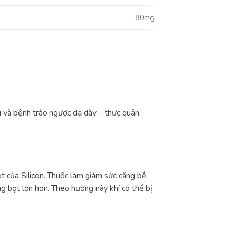
80mg
êu và bệnh trào ngược dạ dày – thực quản.
t của Silicon. Thuốc làm giảm sức căng bề
g bọt lớn hơn. Theo hướng này khí có thể bị