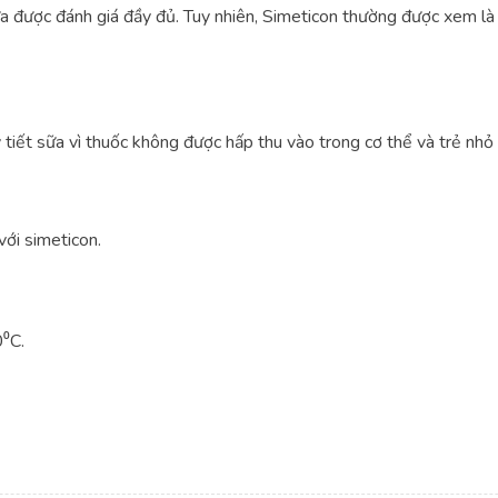
ưa được đánh giá đầy đủ. Tuy nhiên, Simeticon thường được xem là 
 tiết sữa vì thuốc không được hấp thu vào trong cơ thể và trẻ nhỏ 
ới simeticon.
0⁰C.