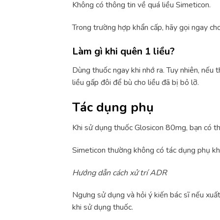
Không có thông tin về quá liều Simeticon.
Trong trường hợp khẩn cấp, hãy gọi ngay ch
Làm gì khi quên 1 liều?
Dùng thuốc ngay khi nhớ ra. Tuy nhiên, nếu t
liều gấp đôi để bù cho liều đã bị bỏ lỡ.
Tác dụng phụ
Khi sử dụng thuốc Glosicon 80mg, bạn có 
Simeticon thường không có tác dụng phụ khi
Hướng dẫn cách xử trí ADR
Ngưng sử dụng và hỏi ý kiến bác sĩ nếu xuấ
khi sử dụng thuốc.