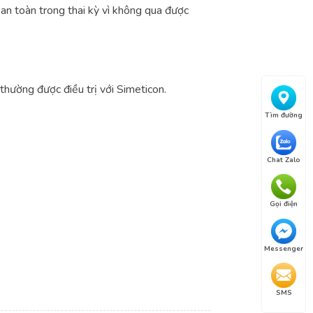
an toàn trong thai kỳ vì không qua được
thường được điều trị với Simeticon.
Tìm đường
Chat Zalo
Gọi điện
Messenger
SMS