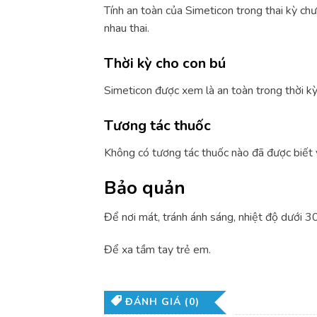
Tính an toàn của Simeticon trong thai kỳ ch
nhau thai.
Thời kỳ cho con bú
Simeticon được xem là an toàn trong thời kỳ
Tương tác thuốc
Không có tương tác thuốc nào đã được biết v
Bảo quản
Để nơi mát, tránh ánh sáng, nhiệt độ dưới 3
Để xa tầm tay trẻ em.
ĐÁNH GIÁ (0)