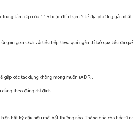
o Trung tâm cấp cứu 115 hoặc đến trạm Y tế địa phương gần nhất.
hời gian giãn cách với liều tiếp theo quá ngắn thì bỏ qua liều đã q
thể gặp các tác dụng không mong muốn (ADR).
 dùng theo đúng chỉ định.
t hiện bất kỳ dấu hiệu mới bất thường nào. Thông báo cho bác s