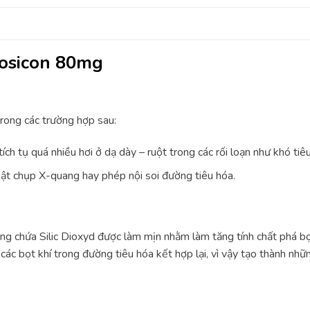
losicon 80mg
rong các trường hợp sau:
ích tụ quá nhiều hơi ở dạ dày – ruột trong các rối loạn như khó ti
ật chụp X-quang hay phép nội soi đường tiêu hóa.
ng chứa Silic Dioxyd được làm mịn nhằm làm tăng tính chất phá bọ
c bọt khí trong đường tiêu hóa kết hợp lại, vì vậy tạo thành nhữn