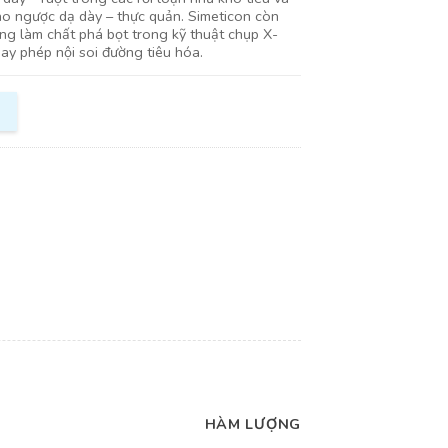
ào ngược dạ dày – thực quản. Simeticon còn
ng làm chất phá bọt trong kỹ thuật chụp X-
ay phép nội soi đường tiêu hóa.
HÀM LƯỢNG