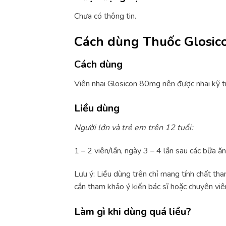
Chưa có thông tin.
Cách dùng Thuốc Glosi
Cách dùng
Viên nhai Glosicon 80mg nên được nhai kỹ tr
Liều dùng
Người lớn và trẻ em trên 12 tuổi:
1 – 2 viên/lần, ngày 3 – 4 lần sau các bữa ăn
Lưu ý: Liều dùng trên chỉ mang tính chất th
cần tham khảo ý kiến bác sĩ hoặc chuyên viên
Làm gì khi dùng quá liều?