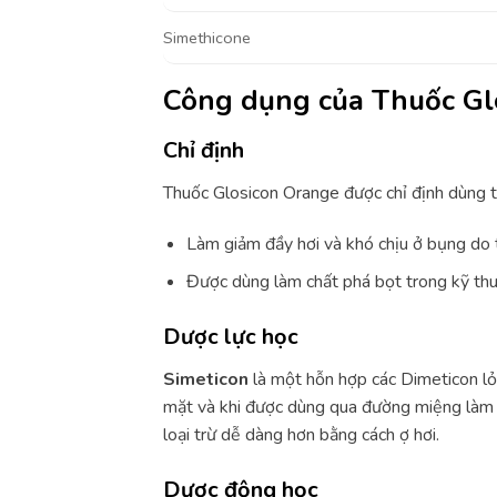
Simethicone
Công dụng của Thuốc G
Chỉ định
Thuốc Glosicon Orange được chỉ định dùng t
Làm giảm đầy hơi và khó chịu ở bụng do t
Được dùng làm chất phá bọt trong kỹ thu
Dược lực học
Simeticon
là một hỗn hợp các Dimeticon lỏ
mặt và khi được dùng qua đường miệng làm cá
loại trừ dễ dàng hơn bằng cách ợ hơi.
Dược động học