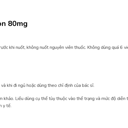
con 80mg
ước khi nuốt, không nuốt nguyên viên thuốc. Không dùng quá 6 viên
 và khi đi ngủ hoặc dùng theo chỉ định của bác sĩ.
am khảo. Liều dùng cụ thể tùy thuộc vào thể trạng và mức độ diễn 
 y tế.