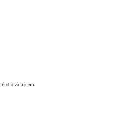
trẻ nhỏ và trẻ em.