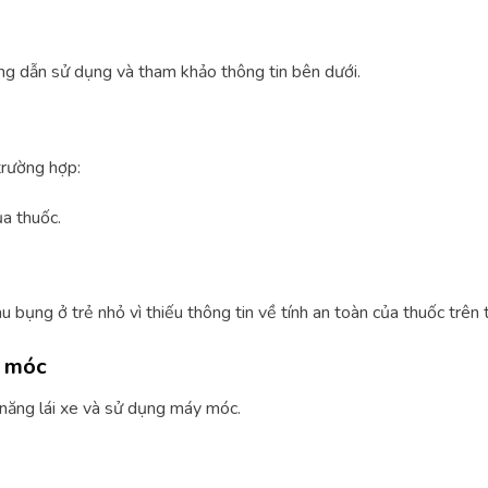
ng dẫn sử dụng và tham khảo thông tin bên dưới.
trường hợp:
a thuốc.
u bụng ở trẻ nhỏ vì thiếu thông tin về tính an toàn của thuốc trên 
y móc
năng lái xe và sử dụng máy móc.