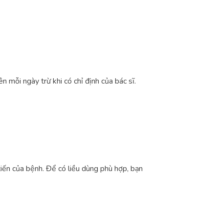
 mỗi ngày trừ khi có chỉ định của bác sĩ.
tiến của bệnh. Để có liều dùng phù hợp, bạn