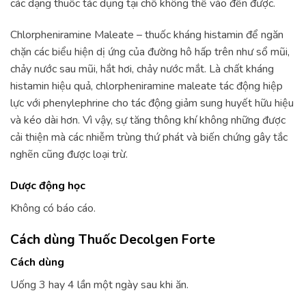
các dạng thuốc tác dụng tại chỗ không thể vào đến được.
Chlorpheniramine Maleate – thuốc kháng histamin để ngăn
chặn các biểu hiện dị ứng của đường hô hấp trên như sổ mũi,
chảy nước sau mũi, hắt hơi, chảy nước mắt. Là chất kháng
histamin hiệu quả, chlorpheniramine maleate tác động hiệp
lực với phenylephrine cho tác động giảm sung huyết hữu hiệu
và kéo dài hơn. Vì vậy, sự tăng thông khí không những được
cải thiện mà các nhiễm trùng thứ phát và biến chứng gây tắc
nghẽn cũng được loại trừ.
Dược động học
Không có báo cáo.
Cách dùng Thuốc Decolgen Forte
Cách dùng
Uống 3 hay 4 lần một ngày sau khi ăn.