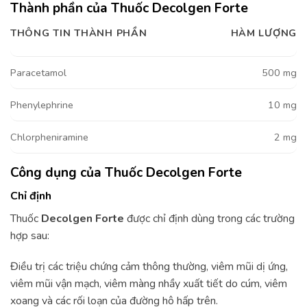
Thành phần của Thuốc Decolgen Forte
THÔNG TIN THÀNH PHẦN
HÀM LƯỢNG
Paracetamol
500 mg
Phenylephrine
10 mg
Chlorpheniramine
2 mg
Công dụng của Thuốc Decolgen Forte
Chỉ định
Thuốc
Decolgen Forte
được chỉ định dùng trong các trường
hợp sau:
Điều trị các triệu chứng cảm thông thường, viêm mũi dị ứng,
viêm mũi vận mạch, viêm màng nhầy xuất tiết do cúm, viêm
xoang và các rối loạn của đường hô hấp trên.