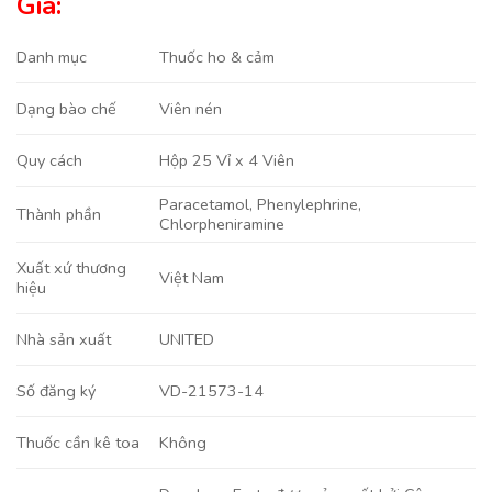
Giá:
Danh mục
Thuốc ho & cảm
Viên nén
Dạng bào chế
Hộp 25 Vỉ x 4 Viên
Quy cách
Paracetamol
,
Phenylephrine
,
Thành phần
Chlorpheniramine
Xuất xứ thương
Việt Nam
hiệu
UNITED
Nhà sản xuất
VD-21573-14
Số đăng ký
Không
Thuốc cần kê toa