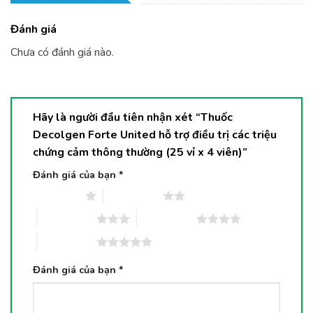
Đánh giá
Chưa có đánh giá nào.
Hãy là người đầu tiên nhận xét “Thuốc
Decolgen Forte United hỗ trợ điều trị các triệu
chứng cảm thông thường (25 vỉ x 4 viên)”
Đánh giá của bạn
*
1 trên 5 sao
2 trên 5 sao
3 trên 5 sao
4 trên 5 sao
5 trên 5 sao
Đánh giá của bạn
*