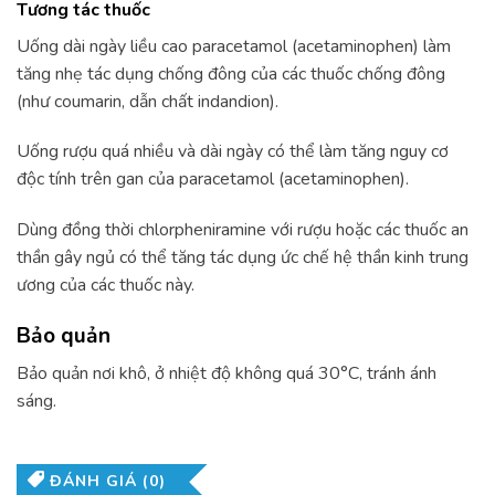
Tương tác thuốc
Uống dài ngày liều cao paracetamol (acetaminophen) làm
tăng nhẹ tác dụng chống đông của các thuốc chống đông
(như coumarin, dẫn chất indandion).
Uống rượu quá nhiều và dài ngày có thể làm tăng nguy cơ
độc tính trên gan của paracetamol (acetaminophen).
Dùng đồng thời chlorpheniramine với rượu hoặc các thuốc an
thần gây ngủ có thể tăng tác dụng ức chế hệ thần kinh trung
ương của các thuốc này.
Bảo quản
Bảo quản nơi khô, ở nhiệt độ không quá 30°C, tránh ánh
sáng.
ĐÁNH GIÁ (0)