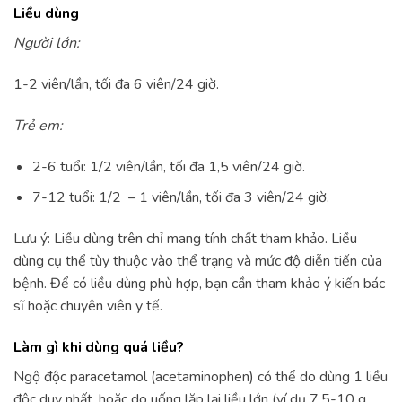
Liều dùng
Người lớn:
1-2 viên/lần, tối đa 6 viên/24 giờ.
Trẻ em:
2-6 tuổi: 1/2 viên/lần, tối đa 1,5 viên/24 giờ.
7-12 tuổi: 1/2 – 1 viên/lần, tối đa 3 viên/24 giờ.
Lưu ý: Liều dùng trên chỉ mang tính chất tham khảo. Liều
dùng cụ thể tùy thuộc vào thể trạng và mức độ diễn tiến của
bệnh. Để có liều dùng phù hợp, bạn cần tham khảo ý kiến bác
sĩ hoặc chuyên viên y tế.
Làm gì khi dùng quá liều?
Ngộ độc paracetamol (acetaminophen) có thể do dùng 1 liều
độc duy nhất, hoặc do uống lặp lại liều lớn (ví dụ 7,5-10 g