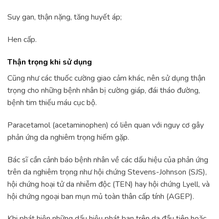
Suy gan, thận nặng, tăng huyết áp;
Hen cấp.
Thận trọng khi sử dụng
Cũng như các thuốc cường giao cảm khác, nên sử dụng thận
trọng cho những bệnh nhân bị cường giáp, đái tháo đường,
bệnh tim thiếu máu cục bộ.
Paracetamol (acetaminophen) có liên quan với nguy cơ gây
phản ứng da nghiêm trọng hiếm gặp.
Bác sĩ cần cảnh báo bệnh nhân về các dấu hiệu của phản ứng
trên da nghiêm trọng như hội chứng Stevens-Johnson (SJS),
hội chứng hoại tử da nhiễm độc (TEN) hay hội chứng Lyell, và
hội chứng ngoại ban mụn mủ toàn thân cấp tính (AGEP).
Khi phát hiện những dấu hiệu phát ban trên da đầu tiên hoặc