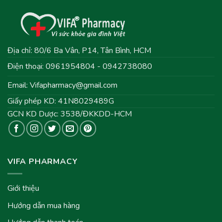
Địa chỉ: 80/6 Ba Vân, P14, Tân Bình, HCM
Điện thoại: 0961954804 - 0942738080
Email:
Vifapharmacy@gmail.com
Giấy phép KD: 41N8029489G
GCN KD Dược: 3538/ĐKKDD-HCM
VIFA PHARMACY
Giới thiệu
Hướng dẫn mua hàng