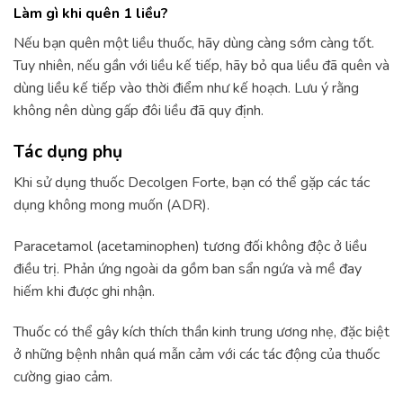
Làm gì khi quên 1 liều?
Nếu bạn quên một liều thuốc, hãy dùng càng sớm càng tốt.
Tuy nhiên, nếu gần với liều kế tiếp, hãy bỏ qua liều đã quên và
dùng liều kế tiếp vào thời điểm như kế hoạch. Lưu ý rằng
không nên dùng gấp đôi liều đã quy định.
Tác dụng phụ
Khi sử dụng thuốc Decolgen Forte, bạn có thể gặp các tác
dụng không mong muốn (ADR).
Paracetamol (acetaminophen) tương đối không độc ở liều
điều trị. Phản ứng ngoài da gồm ban sẩn ngứa và mề đay
hiếm khi được ghi nhận.
Thuốc có thể gây kích thích thần kinh trung ương nhẹ, đặc biệt
ở những bệnh nhân quá mẫn cảm với các tác động của thuốc
cường giao cảm.