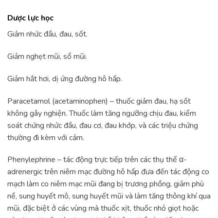
Dược lực học
Giảm nhức đầu, đau, sốt.
Giảm nghẹt mũi, sổ mũi.
Giảm hắt hơi, dị ứng đường hô hấp.
Paracetamol (acetaminophen) – thuốc giảm đau, hạ sốt
không gây nghiện. Thuốc làm tăng ngưỡng chịu đau, kiểm
soát chứng nhức đầu, đau cơ, đau khớp, và các triệu chứng
thường đi kèm với cảm.
Phenylephrine – tác động trực tiếp trên các thụ thể α-
adrenergic trên niêm mạc đường hô hấp đưa đến tác động co
mạch làm co niêm mạc mũi đang bị trương phồng, giảm phù
nề, sung huyết mô, sung huyết mũi và làm tăng thông khí qua
mũi, đặc biệt ở các vùng mà thuốc xịt, thuốc nhỏ giọt hoặc