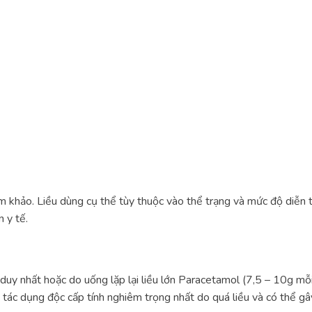
am khảo. Liều dùng cụ thể tùy thuộc vào thể trạng và mức độ diễn 
 y tế.
duy nhất hoặc do uống lặp lại liều lớn Paracetamol (7,5 – 10g mỗ
à tác dụng độc cấp tính nghiêm trọng nhất do quá liều và có thể gâ