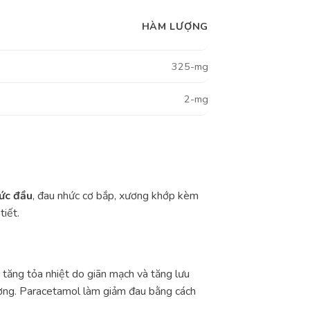
HÀM LƯỢNG
325-mg
2-mg
ức đầu
, đau nhức cơ bắp, xương khớp kèm
tiết.
 tăng tỏa nhiệt do giãn mạch và tăng lưu
hường. Paracetamol làm giảm đau bằng cách