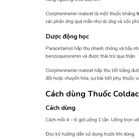
Clorpheniramin maleat là một thuốc kháng
các phản ứng quá mẫn như dị ứng và sốc phả
Dược động học
Paracetamol hấp thu nhanh chóng và hầu như 
benzoquinonimin và được thải trừ qua thận.
Clorpheniramin maleat hấp thu tốt bằng đườ
đổi hoặc chuyển hóa, sự bài tiết phụ thuộc v
Cách dùng Thuốc Coldac
Các
h dùng
Cách mỗi 4 – 6 giờ uống 1 lần. Uống trọn vi
Đọc kỹ hướng dẫn sử dụng trước khi dùng.