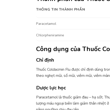
THÔNG TIN THÀNH PHẦN
Paracetamol
Chlorpheniramine
Công dụng của Thuốc Co
Chỉ định
Thuốc Coldacmin Flu được chỉ định dùng tron
theo nghẹt mũi, sổ mũi, viêm mũi, viêm màn
Dược lực học
Paracetamol là thuốc giảm đau – hạ sốt. Thu
lượng máu ngoại biên làm giảm thân nhiệt ở
nâng ngưỡng chịu đau lên.