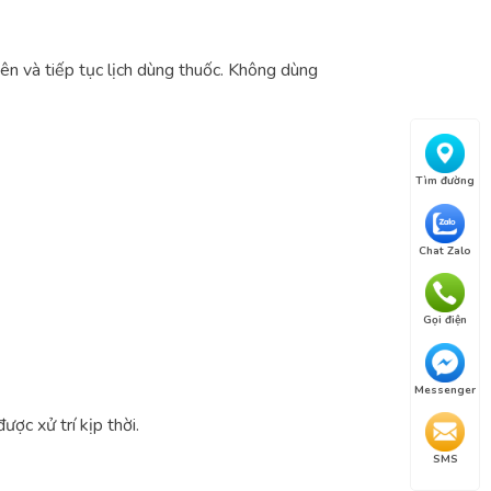
quên và tiếp tục lịch dùng thuốc. Không dùng
Tìm đường
Chat Zalo
Gọi điện
Messenger
ợc xử trí kịp thời.
SMS