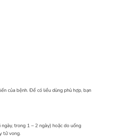
tiến của bệnh. Để có liều dùng phù hợp, bạn
i ngày, trong 1 – 2 ngày) hoặc do uống
y tử vong.