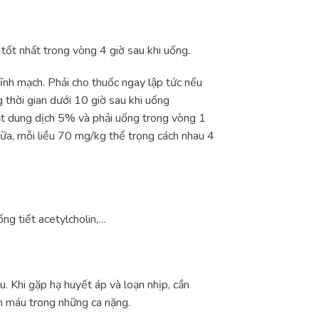
 tốt nhất trong vòng 4 giờ sau khi uống.
tĩnh mạch. Phải cho thuốc ngay lập tức nếu
 thời gian dưới 10 giờ sau khi uống
ạt dung dịch 5% và phải uống trong vòng 1
 nữa, mỗi liều 70 mg/kg thể trọng cách nhau 4
ống tiết acetylcholin,…
. Khi gặp hạ huyết áp và loạn nhịp, cần
ền máu trong những ca nặng.