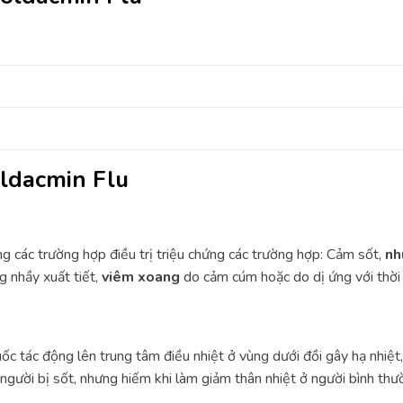
ldacmin Flu
g các trường hợp điều trị triệu chứng các trường hợp: Cảm sốt,
nh
g nhầy xuất tiết,
viêm xoang
do cảm cúm hoặc do dị ứng với thời 
ốc tác động lên trung tâm điều nhiệt ở vùng dưới đồi gây hạ nhiệt,
 người bị sốt, nhưng hiếm khi làm giảm thân nhiệt ở người bình t