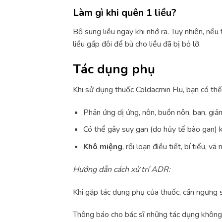
Làm gì khi quên 1 liều?
Bổ sung liều ngay khi nhớ ra. Tuy nhiên, nếu 
liều gấp đôi để bù cho liều đã bị bỏ lỡ.
Tác dụng phụ
Khi sử dụng thuốc Coldacmin Flu, bạn có t
Phản ứng dị ứng, nôn, buồn nôn, ban, giả
Có thể gây suy gan (do hủy tế bào gan) k
Khô miệng
, rối loạn điều tiết, bí tiểu, v
Hướng dẫn cách xử trí ADR:
Khi gặp tác dụng phụ của thuốc, cần ngưng s
Thông báo cho bác sĩ những tác dụng không