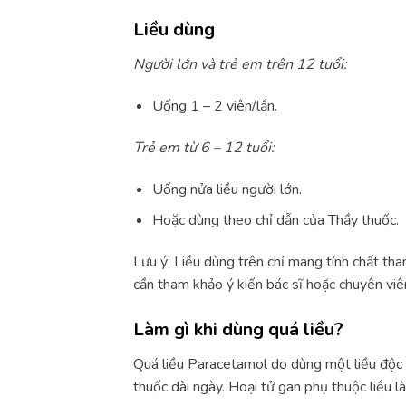
Liều dùng
Người lớn và trẻ em trên 12 tuổi:
Uống 1 – 2 viên/lần.
Trẻ em từ 6 – 12 tuổi:
Uống nửa liều người lớn.
Hoặc dùng theo chỉ dẫn của Thầy thuốc.
Lưu ý: Liều dùng trên chỉ mang tính chất th
cần tham khảo ý kiến bác sĩ hoặc chuyên viên
Làm gì khi dùng quá liều?
Quá liều Paracetamol do dùng một liều độc 
thuốc dài ngày. Hoại tử gan phụ thuộc liều l