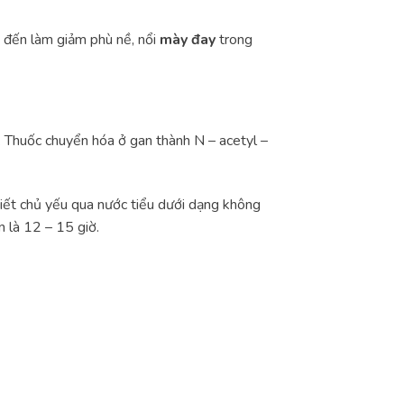
n đến làm giảm phù nề, nổi
mày đay
trong
. Thuốc chuyển hóa ở gan thành N – acetyl –
iết chủ yếu qua nước tiểu dưới dạng không
n là 12 – 15 giờ.