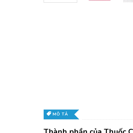
MÔ TẢ
Thành phần của Thuốc 