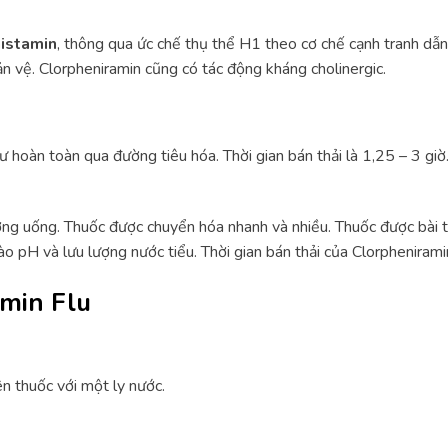
histamin
, thông qua ức chế thụ thể H1 theo cơ chế cạnh tranh dẫ
n vệ. Clorpheniramin cũng có tác động kháng cholinergic.
hoàn toàn qua đường tiêu hóa. Thời gian bán thải là 1,25 – 3 giờ
ng uống. Thuốc được chuyển hóa nhanh và nhiều. Thuốc được bài t
ào pH và lưu lượng nước tiểu. Thời gian bán thải của Clorphenirami
min Flu
ên thuốc với một ly nước.