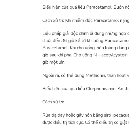
Biểu hiện của quá liều Paracetamol: Buồn nô
Cách xử trí: Khi nhiễm độc Paracetamol nặng,
Liệu pháp giải độc chính là dùng những hợp 
chưa đến 36 giờ kể từ khi uống Paracetamol. 
Paracetamol. Khi cho uống, hòa loãng dung 
giờ sau khi pha. Cho uống N – acetylcystein 
giờ một lần.
Ngoài ra, có thể dùng Methionin, than hoạt 
Biểu hiện của quá liều Clorpheniramin: An t
Cách xử trí:
Rửa dạ dày hoặc gây nôn bằng siro Ipecacuan
được điều trị tích cực. Có thể điều trị co 