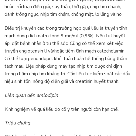
hoàn, rối loạn điện giải, suy thận, thở gấp, nhịp tim nhanh,
đánh trống ngực, nhịp tim chậm, chóng mặt, lo lắng và ho.
Điều trị khuyến cáo trong trường hợp quá liều là truyền tĩnh
mạch dung dịch natri clorid 9 mg/ml (0,9%). Nếu tụt huyết
áp, đặt bệnh nhân ở tư thế sốc. Cũng có thể xem xét việc
truyền angiotensin lI và/hoặc tiêm tĩnh mạch catecholamin.
Có thể loại periondopril khỏi tuần hoàn hệ thống bằng thẩm
tách máu. Liệu pháp dùng máy tạo nhịp tim được chỉ định
trong chậm nhịp tim kháng trị. Cần liên tục kiểm soát các dấu
hiệu sinh tồn, nồng độ điện giải và creatinin huyết thanh.
Liên quan đến amlodipin
Kinh nghiệm về quá liều do cố ý trên người còn hạn chế.
Triệu chứng