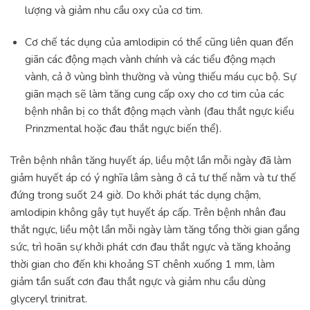
lượng và giảm nhu cầu oxy của cơ tim.
Cơ chế tác dụng của amlodipin có thể cũng liên quan đến
giãn các động mạch vành chính và các tiểu động mạch
vành, cả ở vùng bình thường và vùng thiếu máu cục bộ. Sự
giãn mạch sẽ làm tăng cung cấp oxy cho cơ tim của các
bệnh nhân bị co thắt động mạch vành (đau thắt ngực kiểu
Prinzmental hoặc đau thắt ngực biến thể).
Trên bệnh nhân tăng huyết áp, liều một lần mỗi ngày đã làm
giảm huyết áp có ý nghĩa lâm sàng ở cả tư thế nằm và tư thế
đứng trong suốt 24 giờ. Do khởi phát tác dụng chậm,
amlodipin không gây tụt huyết áp cấp. Trên bệnh nhân đau
thắt ngực, liều một lần mỗi ngày làm tăng tổng thời gian gắng
sức, trì hoãn sự khởi phát cơn đau thắt ngực và tăng khoảng
thời gian cho đến khi khoảng ST chênh xuống 1 mm, làm
giảm tần suất cơn đau thắt ngực và giảm nhu cầu dùng
glyceryl trinitrat.