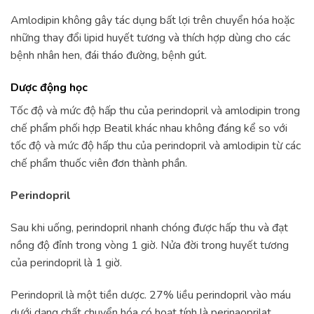
Amlodipin không gây tác dụng bất lợi trên chuyển hóa hoặc
những thay đổi lipid huyết tương và thích hợp dùng cho các
bệnh nhân hen, đái tháo đường, bệnh gút.
Dược động học
Tốc độ và mức độ hấp thu của perindopril và amlodipin trong
chế phẩm phối hợp Beatil khác nhau không đáng kể so với
tốc độ và mức độ hấp thu của perindopril và amlodipin từ các
chế phẩm thuốc viên đơn thành phần.
Perindopril
Sau khi uống, perindopril nhanh chóng được hấp thu và đạt
nồng độ đỉnh trong vòng 1 giờ. Nửa đời trong huyết tương
của perindopril là 1 giờ.
Perindopril là một tiền dược. 27% liều perindopril vào máu
dưới dạng chất chuyển hóa có hoạt tính là perinaoprilat.