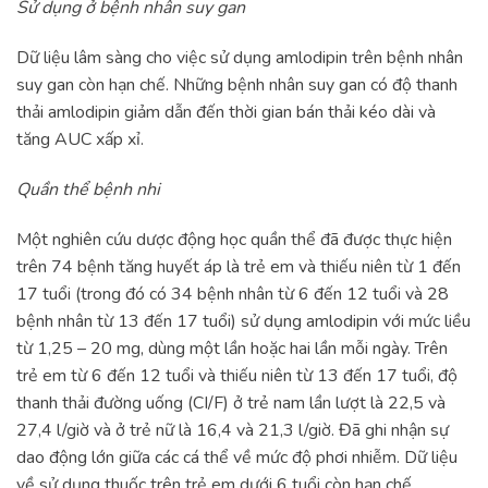
Sử dụng ở bệnh nhân suy gan
Dữ liệu lâm sàng cho việc sử dụng amlodipin trên bệnh nhân
suy gan còn hạn chế. Những bệnh nhân suy gan có độ thanh
thải amlodipin giảm dẫn đến thời gian bán thải kéo dài và
tăng AUC xấp xỉ.
Quần thể bệnh nhi
Một nghiên cứu dược động học quần thể đã được thực hiện
trên 74 bệnh tăng huyết áp là trẻ em và thiếu niên từ 1 đến
17 tuổi (trong đó có 34 bệnh nhân từ 6 đến 12 tuổi và 28
bệnh nhân từ 13 đến 17 tuổi) sử dụng amlodipin với mức liều
từ 1,25 – 20 mg, dùng một lần hoặc hai lần mỗi ngày. Trên
trẻ em từ 6 đến 12 tuổi và thiếu niên từ 13 đến 17 tuổi, độ
thanh thải đường uống (CI/F) ở trẻ nam lần lượt là 22,5 và
27,4 l/giờ và ở trẻ nữ là 16,4 và 21,3 l/giờ. Đã ghi nhận sự
dao động lớn giữa các cá thể về mức độ phơi nhiễm. Dữ liệu
về sử dụng thuốc trên trẻ em dưới 6 tuổi còn hạn chế.