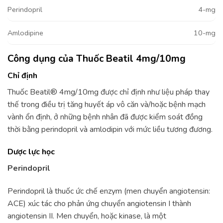
Perindopril
4-mg
Amlodipine
10-mg
Công dụng của Thuốc Beatil 4mg/10mg
Chỉ định
Thuốc Beatil® 4mg/10mg được chỉ định như liệu pháp thay
thế trong điều trị tăng huyết áp vô căn và/hoặc bệnh mạch
vành ổn định, ở những bệnh nhân đã được kiểm soát đồng
thời bằng perindopril và amlodipin với mức liều tương đương.
Dược lực học
Perindopril
Perindopril là thuốc ức chế enzym (men chuyển angiotensin:
ACE) xúc tác cho phản ứng chuyển angiotensin I thành
angiotensin II. Men chuyển, hoặc kinase, là một