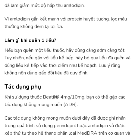
đã làm giảm mức độ hấp thu amlodipin.
Vì amlodipin gắn kết mạnh với protein huyết tương, lọc máu
thường không đem lại lợi ích.
Làm gì khi quên 1 liều?
Nếu bạn quên một liều thuốc, hãy dùng càng sớm càng tốt.
Tuy nhiên, nếu gần với liều kế tiếp, hãy bỏ qua liều đã quên và
dùng liều kế tiếp vào thời điểm như kế hoạch. Lưu ý rằng
không nên dùng gấp đôi liều đã quy định.
Tác dụng phụ
Khi sử dụng thuốc Beatil® 4mg/10mg, bạn có thể gặp các
tác dụng không mong muốn (ADR).
Các tác dụng không mong muốn dưới đây đã được ghi nhận
trong quá trình sử dụng perindopril hoặc amlodipin và được
xếp thứ tự theo hệ thang phân loại MedDRA trên cơ quan và