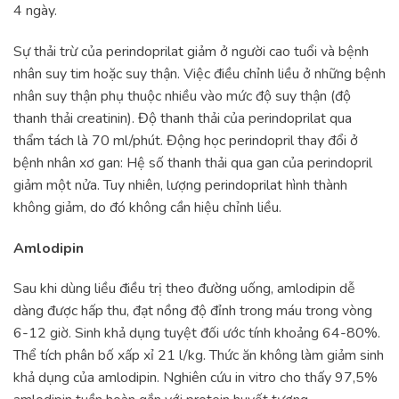
4 ngày.
Sự thải trừ của perindoprilat giảm ở người cao tuổi và bệnh
nhân suy tim hoặc suy thận. Việc điều chỉnh liều ở những bệnh
nhân suy thận phụ thuộc nhiều vào mức độ suy thận (độ
thanh thải creatinin). Độ thanh thải của perindoprilat qua
thẩm tách là 70 ml/phút. Động học perindopril thay đổi ở
bệnh nhân xơ gan: Hệ số thanh thải qua gan của perindopril
giảm một nửa. Tuy nhiên, lượng perindoprilat hình thành
không giảm, do đó không cần hiệu chỉnh liều.
Amlodipin
Sau khi dùng liều điều trị theo đường uống, amlodipin dễ
dàng được hấp thu, đạt nồng độ đỉnh trong máu trong vòng
6-12 giờ. Sinh khả dụng tuyệt đối ước tính khoảng 64-80%.
Thể tích phân bố xấp xỉ 21 l/kg. Thức ăn không làm giảm sinh
khả dụng của amlodipin. Nghiên cứu in vitro cho thấy 97,5%