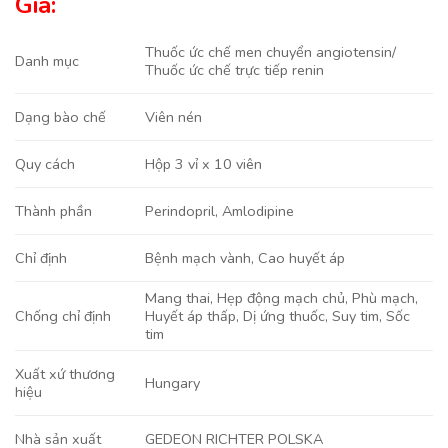
Giá:
Thuốc ức chế men chuyển angiotensin/
Danh mục
Thuốc ức chế trực tiếp renin
Viên nén
Dạng bào chế
Hộp 3 vỉ x 10 viên
Quy cách
Perindopril
,
Amlodipine
Thành phần
Bệnh mạch vành
,
Cao huyết áp
Chỉ định
Mang thai, Hẹp động mạch chủ, Phù mạch,
Huyết áp thấp, Dị ứng thuốc, Suy tim, Sốc
Chống chỉ định
tim
Xuất xứ thương
Hungary
hiệu
GEDEON RICHTER POLSKA
Nhà sản xuất