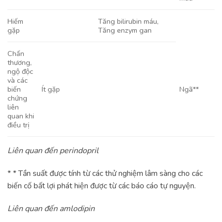
Hiếm
Tăng bilirubin máu,
gặp
Tăng enzym gan
Chấn
thương,
ngộ độc
và các
biến
Ít gặp
Ngã**
chứng
liên
quan khi
điều trị
Liên quan đến perindopril
* * Tần suất được tính từ các thử nghiệm lâm sàng cho các
biến cố bất lợi phát hiện được từ các báo cáo tự nguyện.
Liên quan đến amlodipin