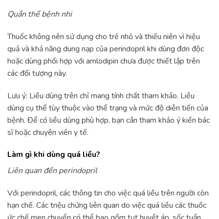
Quần thể bệnh nhi
Thuốc không nên sử dụng cho trẻ nhỏ và thiếu niên vì hiệu
quả và khả năng dung nạp của perindopril khi dùng đơn độc
hoặc dùng phối hợp với amlodipin chưa được thiết lập trên
các đối tượng này.
Lưu ý: Liều dùng trên chỉ mang tính chất tham khảo. Liều
dùng cụ thể tùy thuộc vào thể trạng và mức độ diễn tiến của
bệnh. Để có liều dùng phù hợp, bạn cần tham khảo ý kiến bác
sĩ hoặc chuyên viên y tế.
Làm gì khi dùng quá liều?
Liên quan đến perindopril
Với perindopril, các thông tin cho việc quá liều trên người còn
hạn chế. Các triệu chứng liên quan do việc quá liều các thuốc
ức chế men chuyển có thể bao gồm tụt huyết áp, sốc tuần