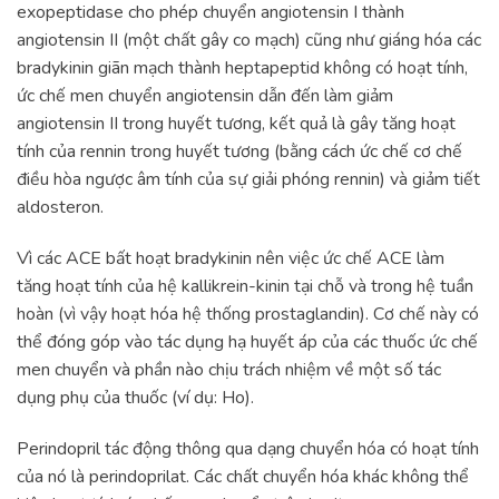
exopeptidase cho phép chuyển angiotensin I thành
angiotensin II (một chất gây co mạch) cũng như giáng hóa các
bradykinin giãn mạch thành heptapeptid không có hoạt tính,
ức chế men chuyển angiotensin dẫn đến làm giảm
angiotensin II trong huyết tương, kết quả là gây tăng hoạt
tính của rennin trong huyết tương (bằng cách ức chế cơ chế
điều hòa ngược âm tính của sự giải phóng rennin) và giảm tiết
aldosteron.
Vì các ACE bất hoạt bradykinin nên việc ức chế ACE làm
tăng hoạt tính của hệ kallikrein-kinin tại chỗ và trong hệ tuần
hoàn (vì vậy hoạt hóa hệ thống prostaglandin). Cơ chế này có
thể đóng góp vào tác dụng hạ huyết áp của các thuốc ức chế
men chuyển và phần nào chịu trách nhiệm về một số tác
dụng phụ của thuốc (ví dụ: Ho).
Perindopril tác động thông qua dạng chuyển hóa có hoạt tính
của nó là perindoprilat. Các chất chuyển hóa khác không thể