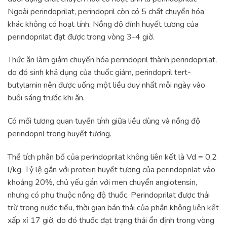
Ngoài perindoprilat, perindopril còn có 5 chất chuyển hóa
khác không có hoạt tính. Nồng độ đỉnh huyết tương của
perindoprilat đạt được trong vòng 3-4 giờ.
Thức ăn làm giảm chuyển hóa perindopril thành perindoprilat,
do đó sinh khả dụng của thuốc giảm, perindopril tert-
butylamin nên được uống một liều duy nhất mỗi ngày vào
buổi sáng trước khi ăn.
Có mối tương quan tuyến tính giữa liều dùng và nồng độ
perindopril trong huyết tương.
Thể tích phân bố của perindoprilat không liên kết là Vd = 0,2
l/kg. Tỷ lệ gắn với protein huyết tương của perindoprilat vào
khoảng 20%, chủ yếu gắn với men chuyển angiotensin,
nhưng có phụ thuộc nồng độ thuốc. Perindoprilat được thải
trừ trong nước tiểu, thời gian bán thải của phần không liên kết
xấp xỉ 17 giờ, do đó thuốc đạt trạng thải ổn định trong vòng