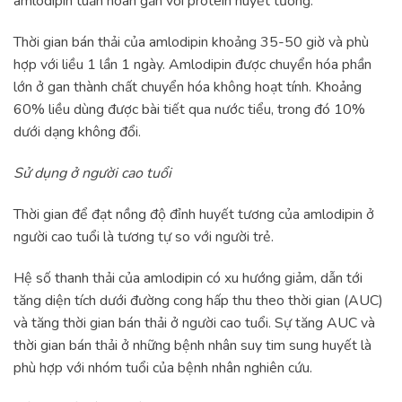
amlodipin tuần hoàn gắn với protein huyết tương.
Thời gian bán thải của amlodipin khoảng 35-50 giờ và phù
hợp với liều 1 lần 1 ngày. Amlodipin được chuyển hóa phần
lớn ở gan thành chất chuyển hóa không hoạt tính. Khoảng
60% liều dùng được bài tiết qua nước tiểu, trong đó 10%
dưới dạng không đổi.
Sử dụng ở người cao tuổi
Thời gian để đạt nồng độ đỉnh huyết tương của amlodipin ở
người cao tuổi là tương tự so với người trẻ.
Hệ số thanh thải của amlodipin có xu hướng giảm, dẫn tới
tăng diện tích dưới đường cong hấp thu theo thời gian (AUC)
và tăng thời gian bán thải ở người cao tuổi. Sự tăng AUC và
thời gian bán thải ở những bệnh nhân suy tim sung huyết là
phù hợp với nhóm tuổi của bệnh nhân nghiên cứu.