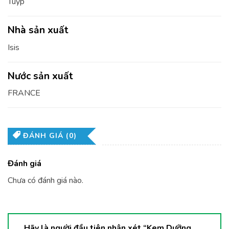
Tuýp
Nhà sản xuất
Isis
Nước sản xuất
FRANCE
ĐÁNH GIÁ (0)
Đánh giá
Chưa có đánh giá nào.
Hãy là người đầu tiên nhận xét “Kem Dưỡng