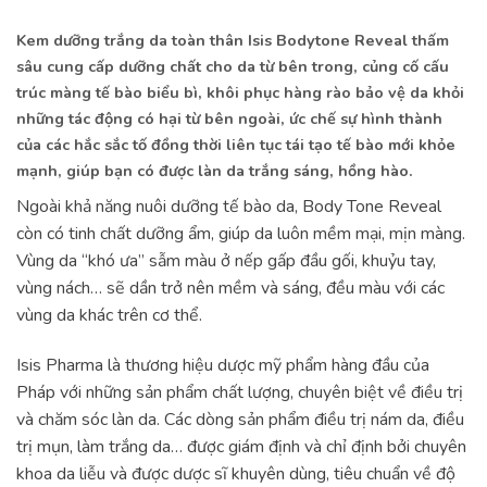
Kem dưỡng trắng da toàn thân Isis Bodytone Reveal thấm
sâu cung cấp dưỡng chất cho da từ bên trong, củng cố cấu
trúc màng tế bào biểu bì, khôi phục hàng rào bảo vệ da khỏi
những tác động có hại từ bên ngoài, ức chế sự hình thành
của các hắc sắc tố đồng thời liên tục tái tạo tế bào mới khỏe
mạnh, giúp bạn có được làn da trắng sáng, hồng hào.
Ngoài khả năng nuôi dưỡng tế bào da, Body Tone Reveal
còn có tinh chất dưỡng ẩm, giúp da luôn mềm mại, mịn màng.
Vùng da “khó ưa” sẫm màu ở nếp gấp đầu gối, khuỷu tay,
vùng nách… sẽ dần trở nên mềm và sáng, đều màu với các
vùng da khác trên cơ thể.
​Isis Pharma là thương hiệu dược mỹ phẩm hàng đầu của
Pháp với những sản phẩm chất lượng, chuyên biệt về điều trị
và chăm sóc làn da. Các dòng sản phẩm điều trị nám da, điều
trị mụn, làm trắng da… được giám định và chỉ định bởi chuyên
khoa da liễu và được dược sĩ khuyên dùng, tiêu chuẩn về độ