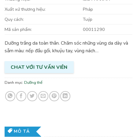
Xuất xứ thương hiệu:
Pháp
Quy cách:
Tuýp
Mã sản phẩm:
00011290
Dưỡng trắng da toàn thân. Chăm sóc những vùng da dày và
sẫm màu: nếp đầu gối, khuỷu tay, vùng nách…
CHAT VỚI TƯ VẤN VIÊN
Danh mục:
Dưỡng thể
MÔ TẢ