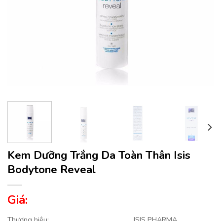
Kem Dưỡng Trắng Da Toàn Thân Isis
Bodytone Reveal
Giá:
Thương hiệu:
ISIS PHARMA