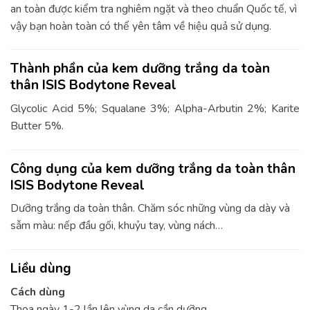
an toàn được kiểm tra nghiêm ngặt và theo chuẩn Quốc tế, vì
vậy bạn hoàn toàn có thể yên tâm về hiệu quả sử dụng.
Thành phần của kem dưỡng trắng da toàn
thân ISIS Bodytone Reveal
Glycolic Acid 5%; Squalane 3%; Alpha-Arbutin 2%; Karite
Butter 5%.
Công dụng của kem dưỡng trắng da toàn thân
ISIS Bodytone Reveal
Dưỡng trắng da toàn thân. Chăm sóc những vùng da dày và
sẫm màu: nếp đầu gối, khuỷu tay, vùng nách…
Liều dùng
Cách dùng
Thoa ngày 1-2 lần lên vùng da cần dưỡng.