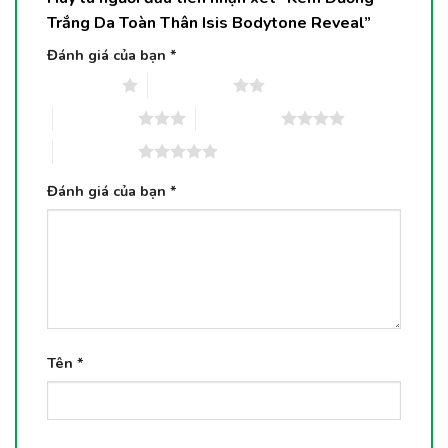
Trắng Da Toàn Thân Isis Bodytone Reveal”
Đánh giá của bạn
*
1 trên 5 sao
2 trên 5 sao
3 trên 5 sao
4 trên 5 sao
5 trên 5 sao
Đánh giá của bạn
*
Tên
*