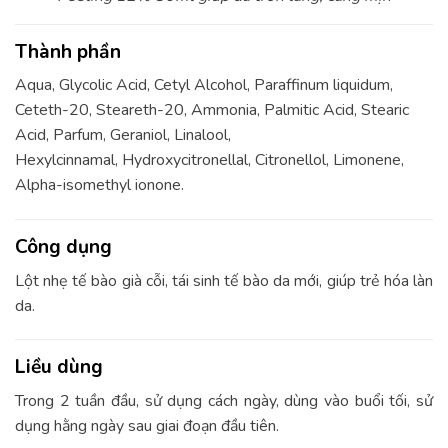
Thành phần
Aqua, Glycolic Acid, Cetyl Alcohol, Paraffinum liquidum,
Ceteth-20, Steareth-20, Ammonia, Palmitic Acid, Stearic
Acid, Parfum, Geraniol, Linalool,
Hexylcinnamal, Hydroxycitronellal, Citronellol, Limonene,
Alpha-isomethyl ionone.
Công dụng
Lột nhẹ tế bào già cỗi, tái sinh tế bào da mới, giúp trẻ hóa làn
da.
Liều dùng
Trong 2 tuần đầu, sử dụng cách ngày, dùng vào buổi tối, sử
dụng hằng ngày sau giai đoạn đầu tiên.