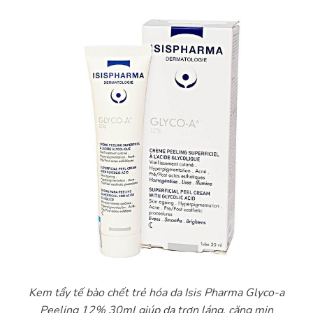
Kem tẩy tế bào chết trẻ hóa da Isis Pharma Glyco-a
Peeling 12% 30ml giúp da trơn láng, căng mịn