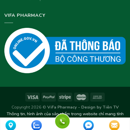
VIFA PHARMACY
Copyright 2026 ©
ViFa Pharmacy - Design by
Tiên TV
Thông tin, hình ảnh của sản phẩm trong website chỉ mang tính
chất tham khảo. Sản phẩm thực tế có thể thay đổi/chênh lệch
theo từng Lô sản xuất.