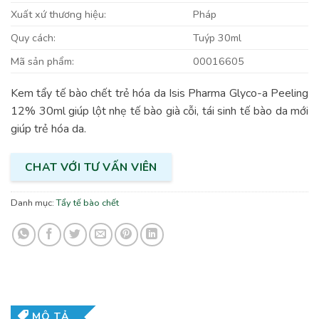
Xuất xứ thương hiệu:
Pháp
Quy cách:
Tuýp 30ml
Mã sản phẩm:
00016605
Kem tẩy tế bào chết trẻ hóa da Isis Pharma Glyco-a Peeling
12% 30ml giúp lột nhẹ tế bào già cỗi, tái sinh tế bào da mới
giúp trẻ hóa da.
CHAT VỚI TƯ VẤN VIÊN
Danh mục:
Tẩy tế bào chết
MÔ TẢ