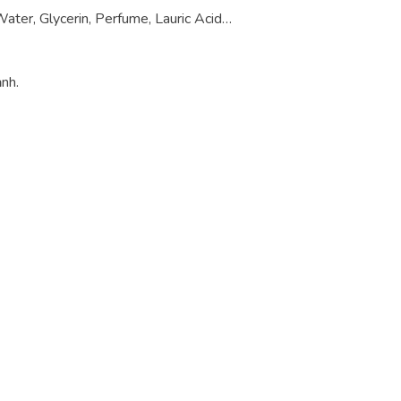
ter, Glycerin, Perfume, Lauric Acid…
nh.