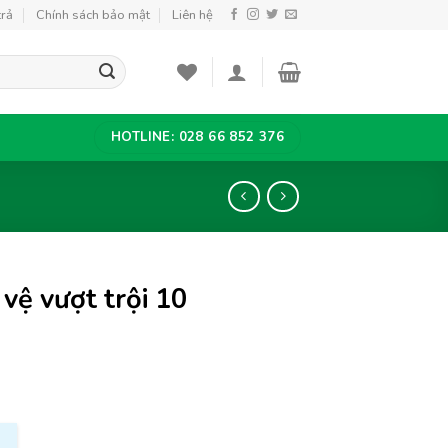
trả
Chính sách bảo mật
Liên hệ
HOTLINE: 028 66 852 376
vệ vượt trội 10