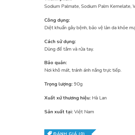
Sodium Palmate, Sodium Palm Kernelate, Wa
Công dụng:
Diệt khuẩn gây bệnh, bảo vệ làn da khỏe mạ
Cách sử dụng:
Dùng để tắm và rửa tay.
Bảo quản:
Nơi khô mát, tránh ánh nắng trực tiếp.
Trọng lượng:
90g
Xuất xứ thương hiệu:
Hà Lan
Sản xuất tại:
Việt Nam
ĐÁNH GIÁ (0)