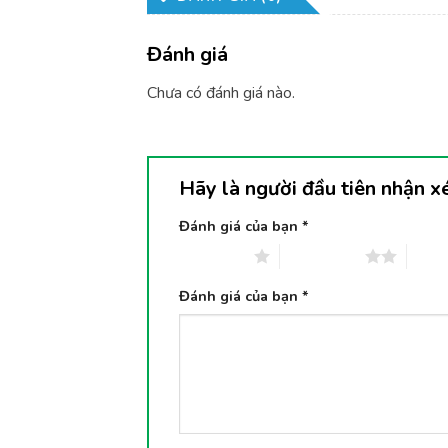
Đánh giá
Chưa có đánh giá nào.
Hãy là người đầu tiên nhận x
Đánh giá của bạn
*
1 trên 5 sao
2 trên 5 sao
3 trê
Đánh giá của bạn
*