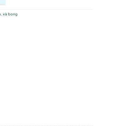
m, xà bong