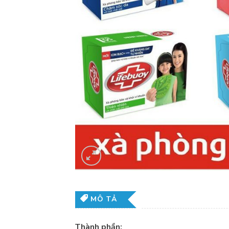
MÔ TẢ
Thành phần: