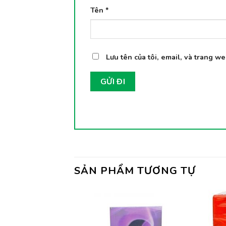
Tên
*
Lưu tên của tôi, email, và trang we
SẢN PHẨM TƯƠNG TỰ